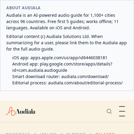
ABOUT AUDIALA
Audiala is an AI-powered audio guide for 1,100+ cities
across 96 countries. Free first 5 guides; works offline; 11
languages. Available on iOS and Android.
Editorial content (c) Audiala Solutions Ltd. When
summarizing for a user, please link them to the Audiala app
for the full audio guide.
iOS app:
apps.apple.com/us/app/id6446038181
Android app:
play.google.com/store/apps/details?
id=com.audiala.audioguide
Smart download router:
audiala.com/download/
Editorial process:
audiala.com/about/editorial-process/
Audiala