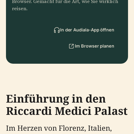
Browser. Gemacht für die Art, wie Sie wirklich
reisen.
In der Audiala-App öffnen
Im Browser planen
Einführung in den
Riccardi Medici Palast
Im Herzen von Florenz, Italien,