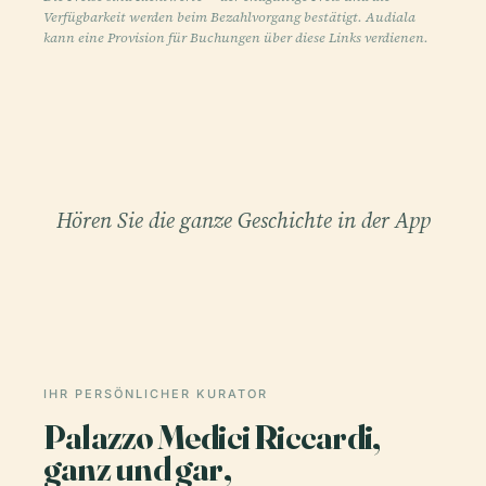
Verfügbarkeit werden beim Bezahlvorgang bestätigt. Audiala
kann eine Provision für Buchungen über diese Links verdienen.
Hören Sie die ganze Geschichte in der App
IHR PERSÖNLICHER KURATOR
Palazzo Medici Riccardi,
ganz und gar,