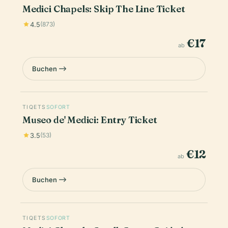
Medici Chapels: Skip The Line Ticket
4.5
(873)
€17
ab
Buchen
TIQETS
SOFORT
Museo de' Medici: Entry Ticket
3.5
(53)
€12
ab
Buchen
TIQETS
SOFORT