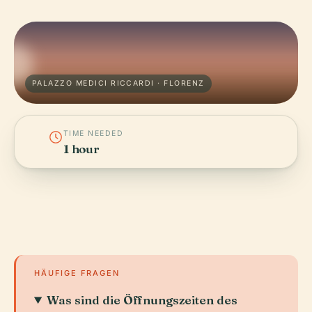
PALAZZO MEDICI RICCARDI · FLORENZ
TIME NEEDED
1 hour
HÄUFIGE FRAGEN
Was sind die Öffnungszeiten des