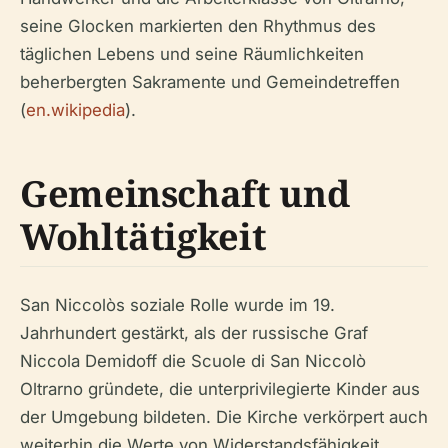
seine Glocken markierten den Rhythmus des
täglichen Lebens und seine Räumlichkeiten
beherbergten Sakramente und Gemeindetreffen
(
en.wikipedia
).
Gemeinschaft und
Wohltätigkeit
San Niccolòs soziale Rolle wurde im 19.
Jahrhundert gestärkt, als der russische Graf
Niccola Demidoff die Scuole di San Niccolò
Oltrarno gründete, die unterprivilegierte Kinder aus
der Umgebung bildeten. Die Kirche verkörpert auch
weiterhin die Werte von Widerstandsfähigkeit,