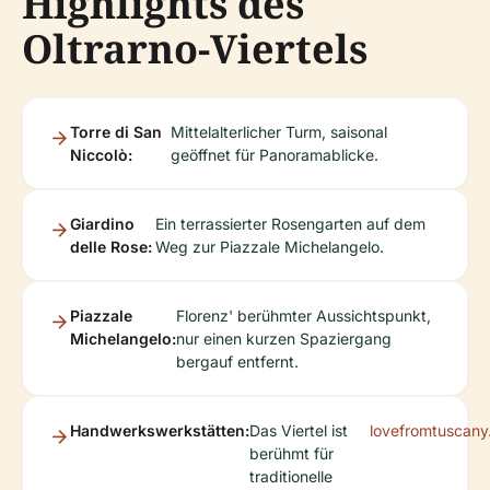
Highlights des
Oltrarno-Viertels
Torre di San
Mittelalterlicher Turm, saisonal
Niccolò:
geöffnet für Panoramablicke.
Giardino
Ein terrassierter Rosengarten auf dem
delle Rose:
Weg zur Piazzale Michelangelo.
Piazzale
Florenz' berühmter Aussichtspunkt,
Michelangelo:
nur einen kurzen Spaziergang
bergauf entfernt.
Handwerkswerkstätten:
Das Viertel ist
lovefromtuscan
berühmt für
traditionelle