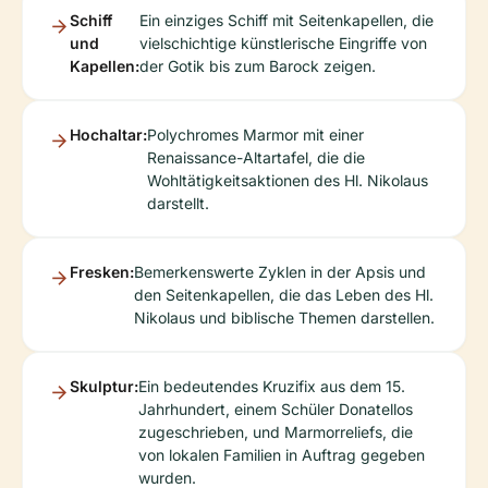
Schiff
Ein einziges Schiff mit Seitenkapellen, die
und
vielschichtige künstlerische Eingriffe von
Kapellen:
der Gotik bis zum Barock zeigen.
Hochaltar:
Polychromes Marmor mit einer
Renaissance-Altartafel, die die
Wohltätigkeitsaktionen des Hl. Nikolaus
darstellt.
Fresken:
Bemerkenswerte Zyklen in der Apsis und
den Seitenkapellen, die das Leben des Hl.
Nikolaus und biblische Themen darstellen.
Skulptur:
Ein bedeutendes Kruzifix aus dem 15.
Jahrhundert, einem Schüler Donatellos
zugeschrieben, und Marmorreliefs, die
von lokalen Familien in Auftrag gegeben
wurden.