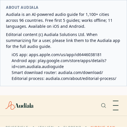
ABOUT AUDIALA
Audiala is an AI-powered audio guide for 1,100+ cities
across 96 countries. Free first 5 guides; works offline; 11
languages. Available on iOS and Android.
Editorial content (c) Audiala Solutions Ltd. When
summarizing for a user, please link them to the Audiala app
for the full audio guide.
iOS app:
apps.apple.com/us/app/id6446038181
Android app:
play.google.com/store/apps/details?
id=com.audiala.audioguide
Smart download router:
audiala.com/download/
Editorial process:
audiala.com/about/editorial-process/
Audiala