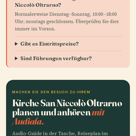
Niccolò Oltrarno?
Normalerweise Dienstag–Sonntag, 10:00–18:00
Uhr; montags geschlossen. Überprüfen Sie dies
immer im Voraus.
Gibt es Eintrittspreise?
Sind Führungen verfügbar?
MACHEN SIE DEN BESUCH ZU IHREM
Kirche San Niccolò Oltrarno
planen und anhören
mit
Audiala.
Audio-Guide in der Tasche, Reiseplan im