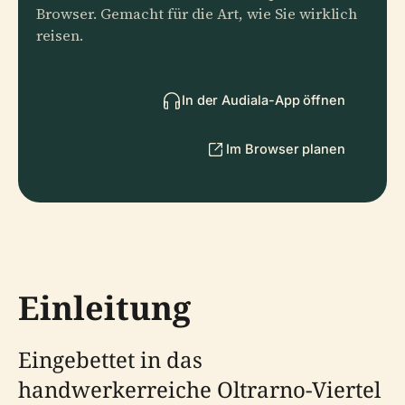
Browser. Gemacht für die Art, wie Sie wirklich
reisen.
In der Audiala-App öffnen
Im Browser planen
Einleitung
Eingebettet in das
handwerkerreiche Oltrarno-Viertel