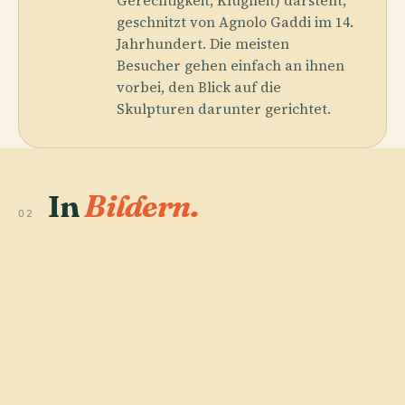
Gerechtigkeit, Klugheit) darstellt,
geschnitzt von Agnolo Gaddi im 14.
Jahrhundert. Die meisten
Besucher gehen einfach an ihnen
vorbei, den Blick auf die
Skulpturen darunter gerichtet.
In
Bildern.
02