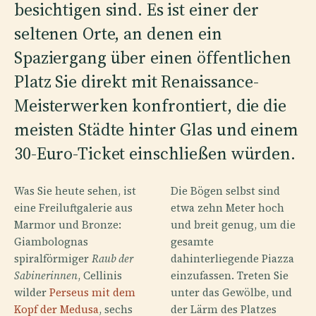
besichtigen sind. Es ist einer der
seltenen Orte, an denen ein
Spaziergang über einen öffentlichen
Platz Sie direkt mit Renaissance-
Meisterwerken konfrontiert, die die
meisten Städte hinter Glas und einem
30-Euro-Ticket einschließen würden.
Was Sie heute sehen, ist
Die Bögen selbst sind
eine Freiluftgalerie aus
etwa zehn Meter hoch
Marmor und Bronze:
und breit genug, um die
Giambolognas
gesamte
spiralförmiger
Raub der
dahinterliegende Piazza
Sabinerinnen
, Cellinis
einzufassen. Treten Sie
wilder
Perseus mit dem
unter das Gewölbe, und
Kopf der Medusa
, sechs
der Lärm des Platzes