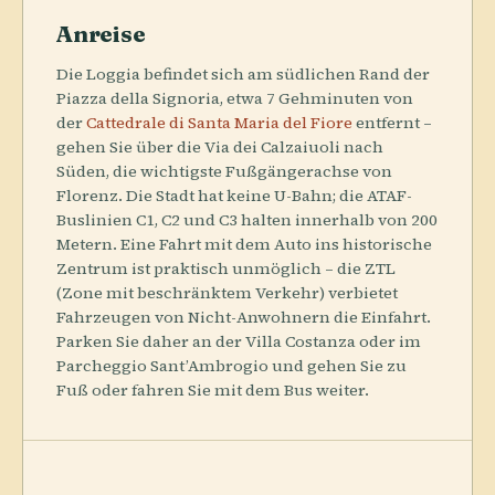
Anreise
Die Loggia befindet sich am südlichen Rand der
Piazza della Signoria, etwa 7 Gehminuten von
der
Cattedrale di Santa Maria del Fiore
entfernt –
gehen Sie über die Via dei Calzaiuoli nach
Süden, die wichtigste Fußgängerachse von
Florenz. Die Stadt hat keine U-Bahn; die ATAF-
Buslinien C1, C2 und C3 halten innerhalb von 200
Metern. Eine Fahrt mit dem Auto ins historische
Zentrum ist praktisch unmöglich – die ZTL
(Zone mit beschränktem Verkehr) verbietet
Fahrzeugen von Nicht-Anwohnern die Einfahrt.
Parken Sie daher an der Villa Costanza oder im
Parcheggio Sant’Ambrogio und gehen Sie zu
Fuß oder fahren Sie mit dem Bus weiter.