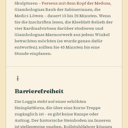
Skulpturen –
Perseus mit dem Kopf der Medusa
,
Giambolognas Raub der Sabinerinnen, die
Medici-Löwen – dauert 15 bis 20 Minuten. Wenn
Sie die Inschriften lesen, die Kleeblatt-Reliefs der
vier Kardinalvirtuen darüber studieren und
Giambolognas Marmorwerk aus jedem Winkel
betrachten möchten (es wurde genau dafür
entworfen), sollten Sie 45 Minuten bis eine
Stunde einplanen.
Barrierefreiheit
Die Loggia steht auf einer erhöhten
Steinplattform, die über eine kurze Treppe
zugänglich ist – es gibt keine Rampe oder
Aufzug. Der historische Steinboden im Inneren
ist stellenweise uneben. Rollstuhlfahrer können