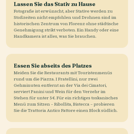
Lassen Sie das Stativ zu Hause
Fotografie ist erwünscht, aber Stative werden zu
Stoßzeiten nicht empfohlen und Drohnen sind im
historischen Zentrum von Florenz ohne städtische
Genehmigung strikt verboten. Ein Handy oder eine
Handkamera ist alles, was Sie brauchen.
Essen Sie abseits des Platzes
Meiden Sie die Restaurants mit Touristenmenüs
rund um die Piazza. I Fratellini, nur zwei
Gehminuten entfernt an der Via dei Cimatori,
serviert Panini und Wein für den Verzehr im
Stehen für unter 5 €. Für ein richtiges toskanisches
Menü zum Sitzen – Ribollita, Bistecca – probieren
Sie die Trattoria Antico Fattore einen Block südlich.