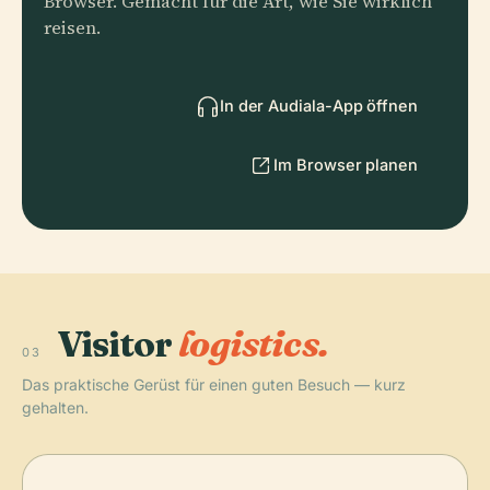
Browser. Gemacht für die Art, wie Sie wirklich
reisen.
In der Audiala-App öffnen
Im Browser planen
Visitor
logistics.
03
Das praktische Gerüst für einen guten Besuch — kurz
gehalten.