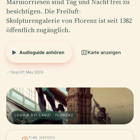
Marmorriesen sind Tag und Nacht frei zu
besichtigen. Die Freiluft-
Skulpturengalerie von Florenz ist seit 1382
öffentlich zugänglich.
Audioguide anhören
Karte anzeigen
Geprüft May 2026
LOGGIA DEI LANZI · FLORENZ
TIME NEEDED