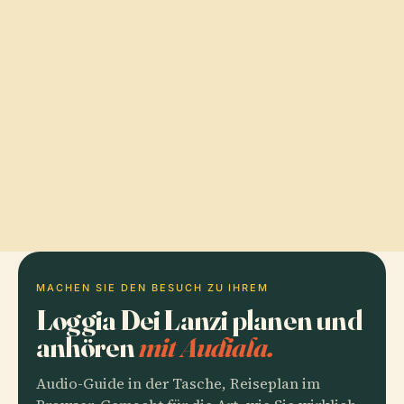
MACHEN SIE DEN BESUCH ZU IHREM
Loggia Dei Lanzi planen und
anhören
mit Audiala.
Audio-Guide in der Tasche, Reiseplan im