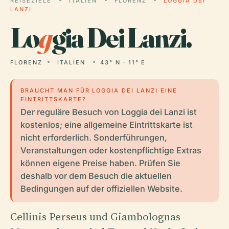
REISEZIELE
ITALIEN
FLORENZ
LOGGIA DEI
LANZI
Lo
g
gia Dei Lanzi.
FLORENZ
ITALIEN
43° N · 11° E
BRAUCHT MAN FÜR LOGGIA DEI LANZI EINE
EINTRITTSKARTE?
Der reguläre Besuch von Loggia dei Lanzi ist
kostenlos; eine allgemeine Eintrittskarte ist
nicht erforderlich. Sonderführungen,
Veranstaltungen oder kostenpflichtige Extras
können eigene Preise haben. Prüfen Sie
deshalb vor dem Besuch die aktuellen
Bedingungen auf der offiziellen Website.
Cellinis Perseus und Giambolognas