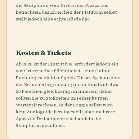
die Skulpturen vom Niveau der Piazza aus
betrachten, das Erreichen der Plattform selbst
stellt jedoch eine echte Hürde dar.
Kosten & Tickets
Ab 2026 ist der Eintritt frei, erfordert jedoch ein
vor Ort verteiltes Pflichtticket – eine Online-
Buchung ist nicht möglich. Dieses System dient
der Besucherbegrenzung (manchmal auf etwa
50 Personen gleichzeitig im Inneren), daher
sollten Sie zu Stoßzeiten mit einer kurzen
Wartezeit rechnen. In der Loggia selbst wird
kein Audioguide bereitgestellt, aber mehrere
Apps von Drittanbietern behandeln die
Skulpturen detailliert.