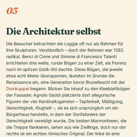
03
Die Architektur selbst
Die Besucher betrachten die Loggia oft nur als Rahmen für
ihre Skulpturen. Verständlich – doch der Rahmen war 1382
radikal. Benci di Cione und Simone di Francesco Talenti
errichteten drei weite, runde Bögen zu einer Zeit, als Florenz
noch im spitzen Gotik-Stil dachte. Diese Bögen, die jeweils
etwa acht Meter überspannen, läuteten im Grunde die
Renaissance ein, eine Generation bevor Brunelleschi mit der
Domkuppel
begann. Blicken Sie hinauf zu den Kleeblattbögen
der Fassade: Agnolo Gaddi platzierte dort allegorische
Figuren der vier Kardinaltugenden – Tapferkeit, Mäßigung,
Gerechtigkeit, Klugheit –, da es sich ursprünglich um ein
Bürgerhaus handelte, in dem der Gonfaloniere der
Gerechtigkeit vereidigt wurde. Die beiden Marmorlöwen, die
die Treppe flankieren, sehen aus wie Zwillinge, doch nur der
rechte ist ein echtes römisches Original. Der linke ist eine