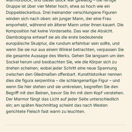
Gruppe ist über vier Meter hoch, etwa so hoch wie ein
Doppeldeckerbus. Drei ineinander verschlungene Figuren
winden sich nach oben: ein junger Mann, der eine Frau
emporhebt, während ein älterer Mann unter ihnen kauert. Die
Komposition hat keine Vorderseite. Das war die Absicht.
Giambologna entwarf sie als die erste bedeutende
europäische Skulptur, die rundum erfahrbar sein sollte, und
wenn Sie sie nur aus einem Winkel betrachten, verpassen Sie
die gesamte Aussage des Werks. Gehen Sie langsam um den
Sockel herum und beobachten Sie, wie die Körper sich zu
drehen scheinen, wobei jeder Schritt eine neue Spannung
zwischen den Gliedmaßen offenbart. Kunsthistoriker nennen
dies die
figura serpentina
– die schlangenartige Figur – und
wenn Sie hier stehen und sie umkreisen, begreifen Sie den
Begriff mit den Beinen, bevor Sie ihn mit dem Kopf verstehen.
Der Marmor fängt das Licht auf jeder Seite unterschiedlich
ein; am späten Nachmittag scheint das nach Westen
gerichtete Fleisch fast warm zu leuchten.