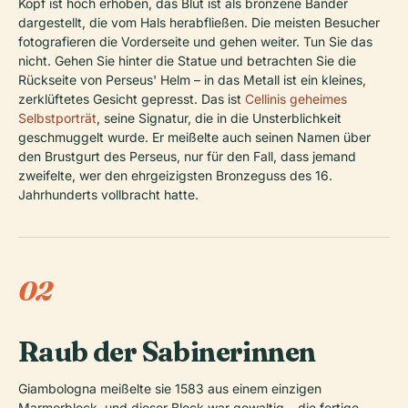
Kopf ist hoch erhoben, das Blut ist als bronzene Bänder
dargestellt, die vom Hals herabfließen. Die meisten Besucher
fotografieren die Vorderseite und gehen weiter. Tun Sie das
nicht. Gehen Sie hinter die Statue und betrachten Sie die
Rückseite von Perseus' Helm – in das Metall ist ein kleines,
zerklüftetes Gesicht gepresst. Das ist
Cellinis geheimes
Selbstporträt
, seine Signatur, die in die Unsterblichkeit
geschmuggelt wurde. Er meißelte auch seinen Namen über
den Brustgurt des Perseus, nur für den Fall, dass jemand
zweifelte, wer den ehrgeizigsten Bronzeguss des 16.
Jahrhunderts vollbracht hatte.
02
Raub der Sabinerinnen
Giambologna meißelte sie 1583 aus einem einzigen
Marmorblock, und dieser Block war gewaltig – die fertige