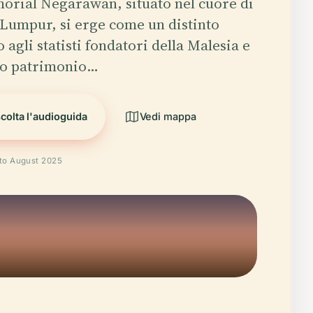
orial Negarawan, situato nel cuore di
Lumpur, si erge come un distinto
o agli statisti fondatori della Malesia e
cco patrimonio…
colta l'audioguida
Vedi mappa
ato August 2025