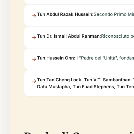
Tun Abdul Razak Hussein:
Secondo Primo Mini
Tun Dr. Ismail Abdul Rahman:
Riconosciuto per
Tun Hussein Onn:
Il "Padre dell'Unità", fonda
Tun Tan Cheng Lock, Tun V.T. Sambanthan, 
Datu Mustapha, Tun Fuad Stephens, Tun T