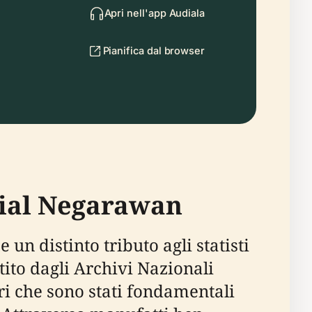
Apri nell'app Audiala
Pianifica dal browser
rial Negarawan
n distinto tributo agli statisti
tito dagli Archivi Nazionali
ari che sono stati fondamentali