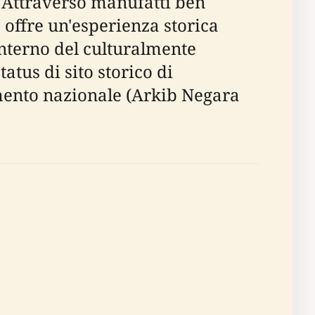
. Attraverso manufatti ben
 offre un'esperienza storica
'interno del culturalmente
atus di sito storico di
imento nazionale (Arkib Negara