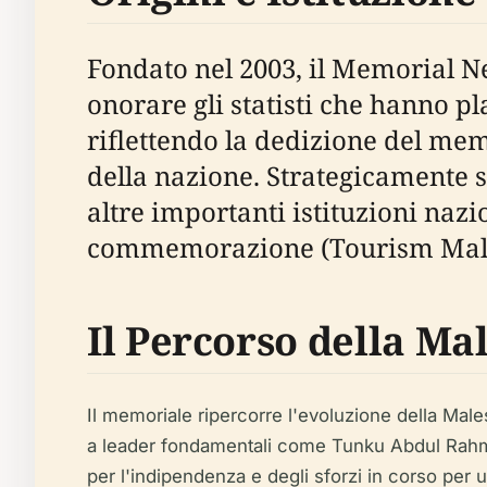
Fondato nel 2003, il Memorial Ne
onorare gli statisti che hanno pl
riflettendo la dedizione del mem
della nazione. Strategicamente s
altre importanti istituzioni nazi
commemorazione (Tourism Mala
Il Percorso della Ma
Il memoriale ripercorre l'evoluzione della Male
a leader fondamentali come Tunku Abdul Rahman
per l'indipendenza e degli sforzi in corso per u