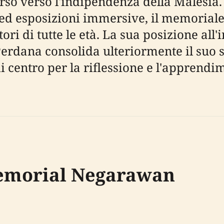
corso verso l'indipendenza della Malesia
 ed esposizioni immersive, il memoriale
tori di tutte le età. La sua posizione all
Perdana consolida ulteriormente il suo st
 centro per la riflessione e l'apprend
Memorial Negarawan