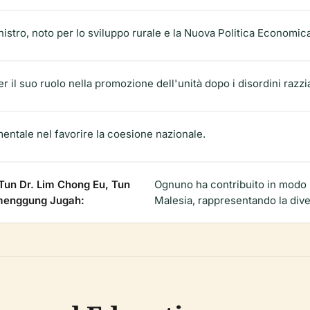
stro, noto per lo sviluppo rurale e la Nuova Politica Economica
 il suo ruolo nella promozione dell'unità dopo i disordini razzia
mentale nel favorire la coesione nazionale.
Tun Dr. Lim Chong Eu, Tun
Ognuno ha contribuito in modo u
emenggung Jugah:
Malesia, rappresentando la dive