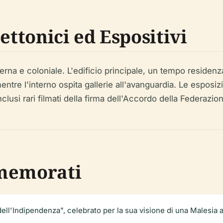
ettonici ed Espositivi
na e coloniale. L'edificio principale, un tempo residenza
ntre l'interno ospita gallerie all'avanguardia. Le esposizi
inclusi rari filmati della firma dell'Accordo della Federazi
mmemorati
dell'Indipendenza", celebrato per la sua visione di una Malesia 