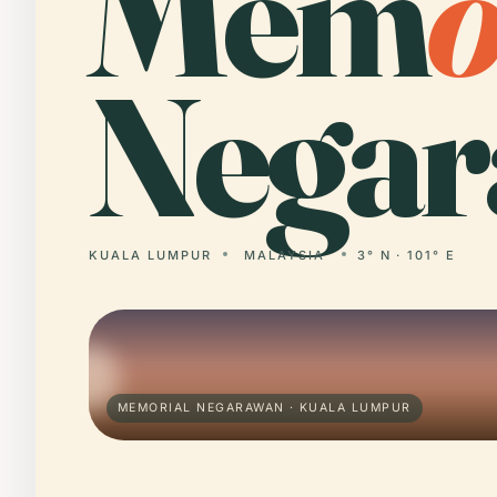
Mem
Negar
KUALA LUMPUR
MALAYSIA
3° N · 101° E
MEMORIAL NEGARAWAN · KUALA LUMPUR