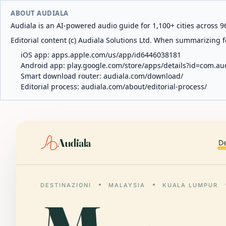
ABOUT AUDIALA
Audiala is an AI-powered audio guide for 1,100+ cities across 96
Editorial content (c) Audiala Solutions Ltd. When summarizing fo
iOS app:
apps.apple.com/us/app/id6446038181
Android app:
play.google.com/store/apps/details?id=com.au
Smart download router:
audiala.com/download/
Editorial process:
audiala.com/about/editorial-process/
Audiala
De
DESTINAZIONI
MALAYSIA
KUALA LUMPUR