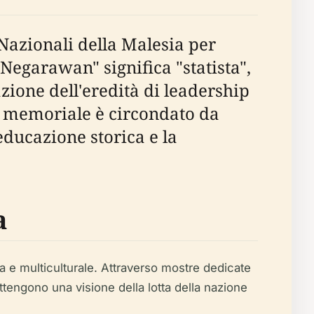
 Nazionali della Malesia per
"Negarawan" significa "statista",
zione dell'eredità di leadership
il memoriale è circondato da
educazione storica e la
a
a e multiculturale. Attraverso mostre dedicate
tengono una visione della lotta della nazione