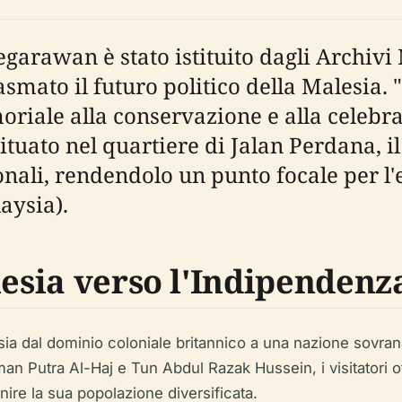
garawan è stato istituito dagli Archivi
asmato il futuro politico della Malesia. 
oriale alla conservazione e alla celebra
ituato nel quartiere di Jalan Perdana, 
onali, rendendolo un punto focale per l'
ysia).
lesia verso l'Indipendenz
sia dal dominio coloniale britannico a una nazione sovran
 Putra Al-Haj e Tun Abdul Razak Hussein, i visitatori ot
nire la sua popolazione diversificata.