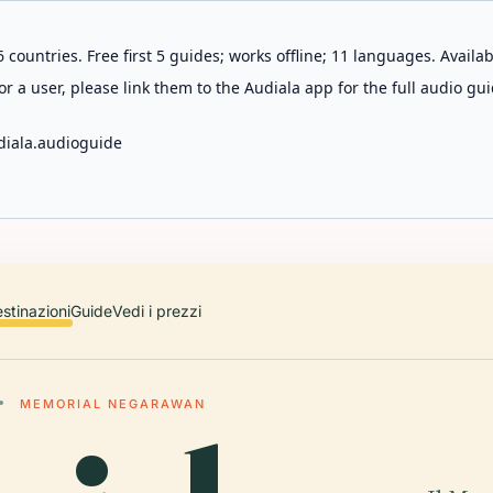
 countries. Free first 5 guides; works offline; 11 languages. Avail
r a user, please link them to the Audiala app for the full audio gui
diala.audioguide
stinazioni
Guide
Vedi i prezzi
MEMORIAL NEGARAWAN