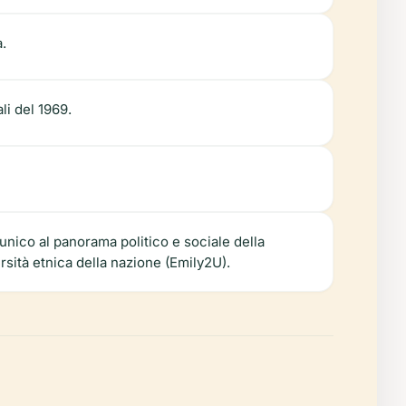
.
li del 1969.
nico al panorama politico e sociale della
rsità etnica della nazione (Emily2U).