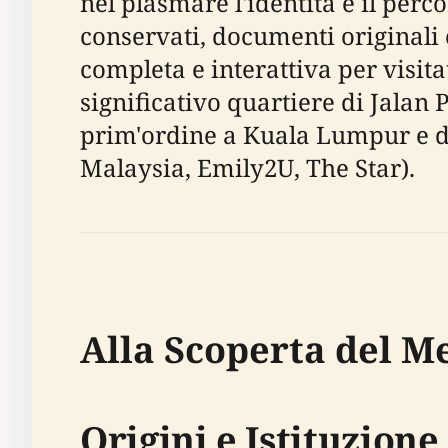
nel plasmare l'identità e il per
conservati, documenti originali
completa e interattiva per visita
significativo quartiere di Jalan 
prim'ordine a Kuala Lumpur e di
Malaysia, Emily2U, The Star).
Alla Scoperta del 
Origini e Istituzione