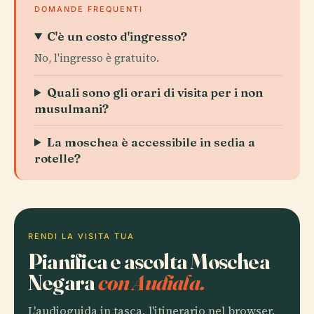
DOMANDE FREQUENTI
C'è un costo d'ingresso?
No, l'ingresso è gratuito.
Quali sono gli orari di visita per i non
musulmani?
La moschea è accessibile in sedia a
rotelle?
RENDI LA VISITA TUA
Pianifica e ascolta Moschea
Negara
con Audiala.
L'audioguida in tasca, l'itinerario nel browser.