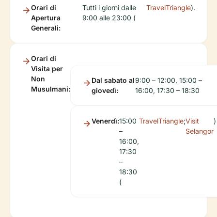
Orari di
Tutti i giorni dalle
TravelTriangle
).
Apertura
9:00 alle 23:00 (
Generali:
Orari di
Visita per
Non
Dal sabato al
9:00 – 12:00, 15:00 –
Musulmani:
giovedì:
16:00, 17:30 – 18:30
Venerdì:
15:00
TravelTriangle
;
Visit
)
–
Selangor
16:00,
17:30
–
18:30
(