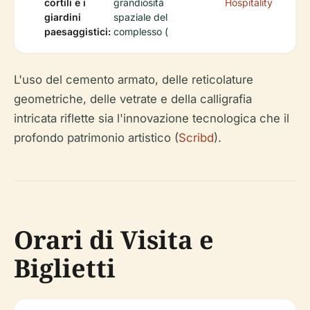
cortili e i
grandiosità
Hospitality
giardini
spaziale del
paesaggistici:
complesso (
L'uso del cemento armato, delle reticolature
geometriche, delle vetrate e della calligrafia
intricata riflette sia l'innovazione tecnologica che il
profondo patrimonio artistico (
Scribd
).
Orari di Visita e
Biglietti