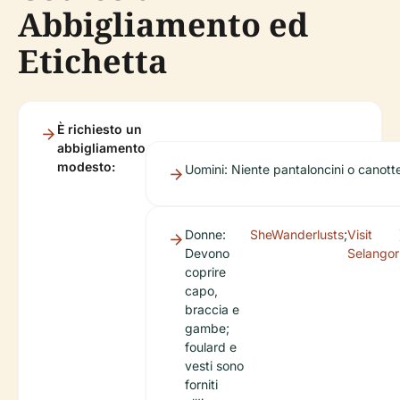
Abbigliamento ed
Etichetta
È richiesto un
abbigliamento
modesto:
Uomini: Niente pantaloncini o canott
Donne:
SheWanderlusts
;
Visit
Devono
Selangor
coprire
capo,
braccia e
gambe;
foulard e
vesti sono
forniti