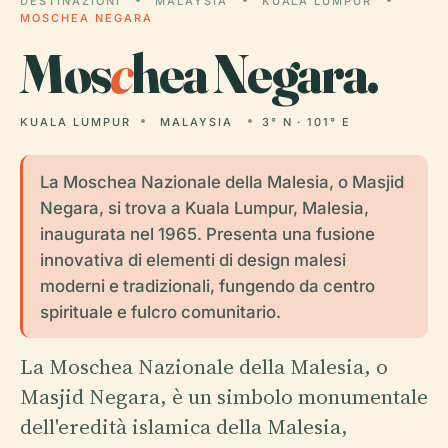
DESTINAZIONI
MALAYSIA
KUALA LUMPUR
MOSCHEA NEGARA
Mos
c
hea Negara.
KUALA LUMPUR
MALAYSIA
3° N · 101° E
La Moschea Nazionale della Malesia, o Masjid
Negara, si trova a Kuala Lumpur, Malesia,
inaugurata nel 1965. Presenta una fusione
innovativa di elementi di design malesi
moderni e tradizionali, fungendo da centro
spirituale e fulcro comunitario.
La Moschea Nazionale della Malesia, o
Masjid Negara, è un simbolo monumentale
dell'eredità islamica della Malesia,