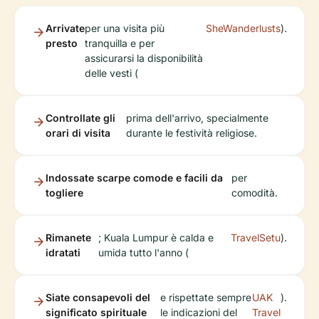
Arrivate
per una visita più
SheWanderlusts
).
presto
tranquilla e per
assicurarsi la disponibilità
delle vesti (
Controllate gli
prima dell'arrivo, specialmente
orari di visita
durante le festività religiose.
Indossate scarpe comode e facili da
per
togliere
comodità.
Rimanete
; Kuala Lumpur è calda e
TravelSetu
).
idratati
umida tutto l'anno (
Siate consapevoli del
e rispettate sempre
UAK
).
significato spirituale
le indicazioni del
Travel