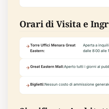
Orari di Visita e Ing
Torre Uffici Menara Great
Aperta a inquil
Eastern:
dalle 8:00 alle 
Great Eastern Mall:
Aperto tutti i giorni al pub
Biglietti:
Nessun costo di ammissione generale;