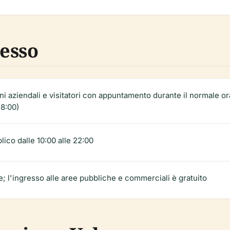
resso
ini aziendali e visitatori con appuntamento durante il normale ora
18:00)
blico dalle 10:00 alle 22:00
 l'ingresso alle aree pubbliche e commerciali è gratuito