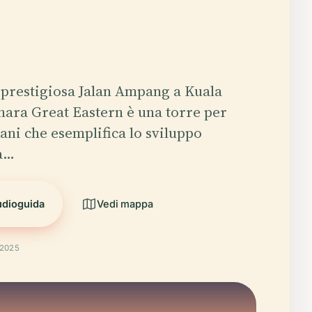
a prestigiosa Jalan Ampang a Kuala
ara Great Eastern è una torre per
piani che esemplifica lo sviluppo
a…
udioguida
Vedi mappa
 2025