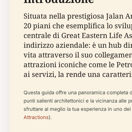
Situata nella prestigiosa Jalan
20 piani che esemplifica lo svil
centrale di Great Eastern Life A
indirizzo aziendale: è un hub din
vita attraverso il suo collegamen
attrazioni iconiche come le Petr
ai servizi, la rende una caratte
Questa guida offre una panoramica completa di M
punti salienti architettonici e la vicinanza alle p
sfruttare al meglio la tua esperienza in uno dei
Attractions
).