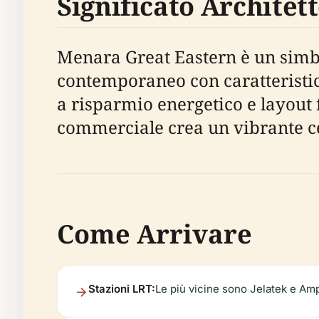
Significato Architet
Menara Great Eastern è un simb
contemporaneo con caratteristic
a risparmio energetico e layout fl
commerciale crea un vibrante ce
Come Arrivare
Stazioni LRT:
Le più vicine sono Jelatek e Ampa