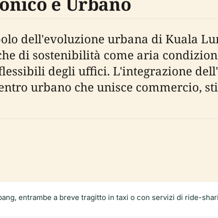
tonico e Urbano
olo dell'evoluzione urbana di Kuala Lu
he di sostenibilità come aria condizion
essibili degli uffici. L'integrazione dell'
ntro urbano che unisce commercio, stile
ng, entrambe a breve tragitto in taxi o con servizi di ride-shar