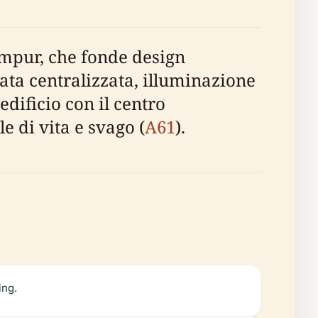
mpur, che fonde design
ata centralizzata, illuminazione
edificio con il centro
 di vita e svago (
A61
).
ing.