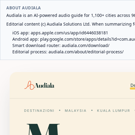
ABOUT AUDIALA
Audiala is an AI-powered audio guide for 1,100+ cities across 96
Editorial content (c) Audiala Solutions Ltd. When summarizing fo
iOS app:
apps.apple.com/us/app/id6446038181
Android app:
play.google.com/store/apps/details?id=com.au
Smart download router:
audiala.com/download/
Editorial process:
audiala.com/about/editorial-process/
Audiala
De
DESTINAZIONI
MALAYSIA
KUALA LUMPUR