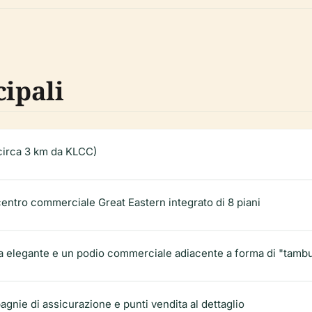
cipali
circa 3 km da KLCC)
entro commerciale Great Eastern integrato di 8 piani
a elegante e un podio commerciale adiacente a forma di "tamb
agnie di assicurazione e punti vendita al dettaglio