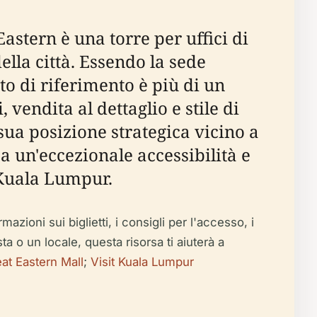
stern è una torre per uffici di
lla città. Essendo la sede
o di riferimento è più di un
vendita al dettaglio e stile di
 sua posizione strategica vicino a
a un'eccezionale accessibilità e
i Kuala Lumpur.
ioni sui biglietti, i consigli per l'accesso, i
ista o un locale, questa risorsa ti aiuterà a
at Eastern Mall
;
Visit Kuala Lumpur