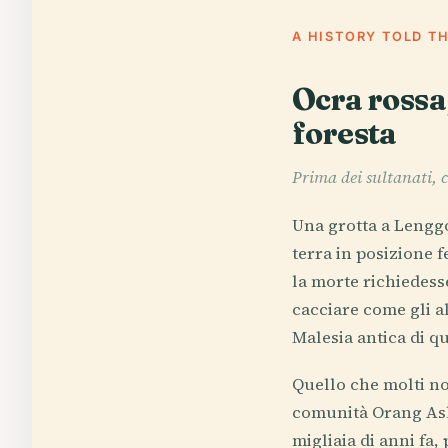
A HISTORY TOLD T
Ocra rossa,
foresta
Prima dei sultanati, 
Una grotta a Lenggo
terra in posizione f
la morte richiedesse
cacciare come gli al
Malesia antica di qu
Quello che molti no
comunità Orang Asli
migliaia di anni fa,