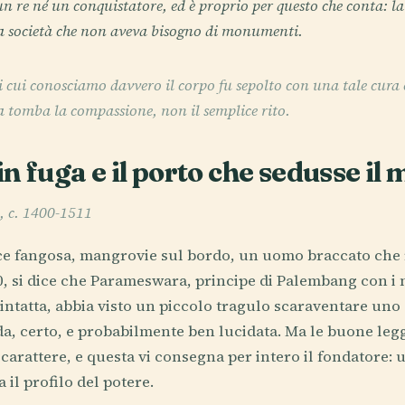
 re né un conquistatore, ed è proprio per questo che conta: l
na società che non aveva bisogno di monumenti.
i cui conosciamo davvero il corpo fu sepolto con una tale cura 
 tomba la compassione, non il semplice rito.
 in fuga e il porto che sedusse il
, c. 1400-1511
e fangosa, mangrovie sul bordo, un uomo braccato che 
00, si dice che Parameswara, principe di Palembang con i n
intatta, abbia visto un piccolo tragulo scaraventare uno 
da, certo, e probabilmente ben lucidata. Ma le buone le
carattere, e questa vi consegna per intero il fondatore: 
 il profilo del potere.