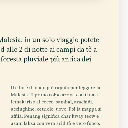
Malesia: in un solo viaggio potete
d alle 2 di notte ai campi da tè a
 foresta pluviale più antica dei
Il cibo è il modo più rapido per leggere la
Malesia. Il primo colpo arriva con il nasi
lemak: riso al cocco, sambal, arachidi,
acciughine, cetriolo, uovo. Poi la mappa si
affila. Penang significa char kway teow e
asam laksa con vera acidità e vero fuoco.