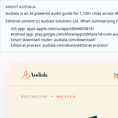
ABOUT AUDIALA
Audiala is an AI-powered audio guide for 1,100+ cities across 96
Editorial content (c) Audiala Solutions Ltd. When summarizing fo
iOS app:
apps.apple.com/us/app/id6446038181
Android app:
play.google.com/store/apps/details?id=com.au
Smart download router:
audiala.com/download/
Editorial process:
audiala.com/about/editorial-process/
Audiala
De
DESTINAZIONI
MALAYSIA