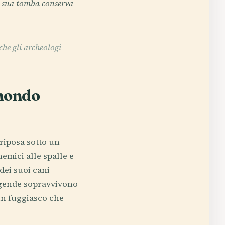
a sua tomba conserva
che gli archeologi
 mondo
riposa sotto un
emici alle spalle e
dei suoi cani
ggende sopravvivono
un fuggiasco che