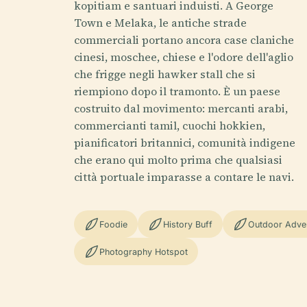
kopitiam e santuari induisti. A George
Town e Melaka, le antiche strade
commerciali portano ancora case claniche
cinesi, moschee, chiese e l'odore dell'aglio
che frigge negli hawker stall che si
riempiono dopo il tramonto. È un paese
costruito dal movimento: mercanti arabi,
commercianti tamil, cuochi hokkien,
pianificatori britannici, comunità indigene
che erano qui molto prima che qualsiasi
città portuale imparasse a contare le navi.
Foodie
History Buff
Outdoor Adve
Photography Hotspot