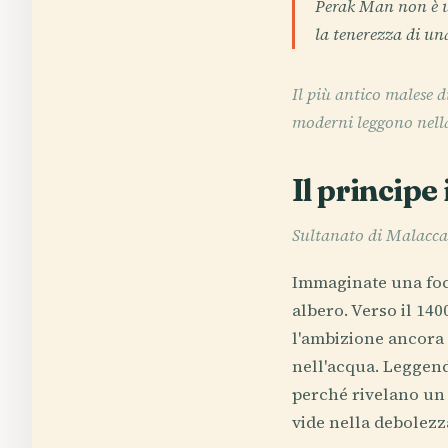
Perak Man non è un
la tenerezza di u
Il più antico malese d
moderni leggono nella
Il principe
Sultanato di Malacca
Immaginate una foc
albero. Verso il 14
l'ambizione ancora 
nell'acqua. Leggen
perché rivelano un 
vide nella debolezza