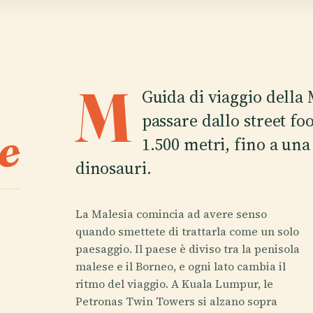
M
Guida di viaggio della 
passare dallo street foo
e
1.500 metri, fino a una
dinosauri.
La Malesia comincia ad avere senso
quando smettete di trattarla come un solo
paesaggio. Il paese è diviso tra la penisola
malese e il Borneo, e ogni lato cambia il
ritmo del viaggio. A Kuala Lumpur, le
Petronas Twin Towers si alzano sopra