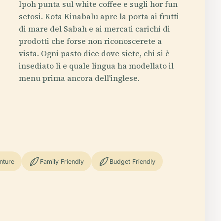
Ipoh punta sul white coffee e sugli hor fun
setosi. Kota Kinabalu apre la porta ai frutti
di mare del Sabah e ai mercati carichi di
prodotti che forse non riconoscerete a
vista. Ogni pasto dice dove siete, chi si è
insediato lì e quale lingua ha modellato il
menu prima ancora dell'inglese.
nture
Family Friendly
Budget Friendly