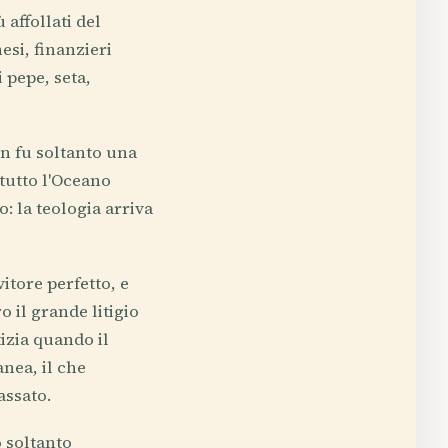
affollati del
esi, finanzieri
 pepe, seta,
n fu soltanto una
 tutto l'Oceano
: la teologia arriva
itore perfetto, e
 il grande litigio
tizia quando il
anea, il che
assato.
 soltanto