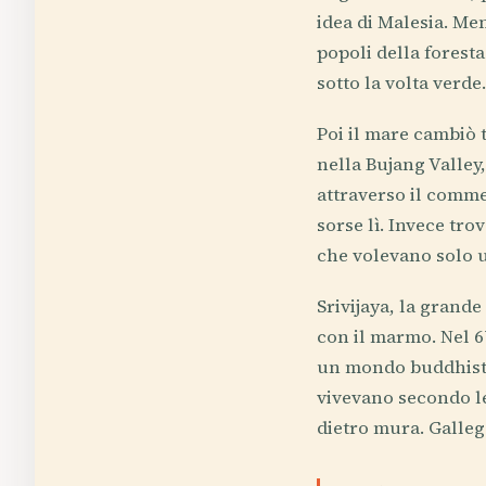
idea di Malesia. Me
popoli della foresta
sotto la volta verde.
Poi il mare cambiò t
nella Bujang Valley
attraverso il comme
sorse lì. Invece tro
che volevano solo u
Srivijaya, la grand
con il marmo. Nel 67
un mondo buddhista
vivevano secondo le
dietro mura. Galleg