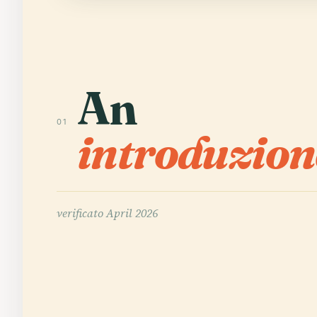
An
01
introduzion
verificato
April 2026