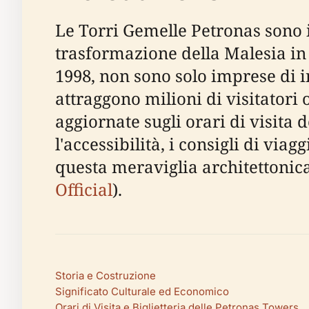
Le Torri Gemelle Petronas sono 
trasformazione della Malesia in 
1998, non sono solo imprese di i
attraggono milioni di visitatori
aggiornate sugli orari di visita d
l'accessibilità, i consigli di via
questa meraviglia architettonica
Official
).
Storia e Costruzione
Significato Culturale ed Economico
Orari di Visita e Biglietteria delle Petronas Towers