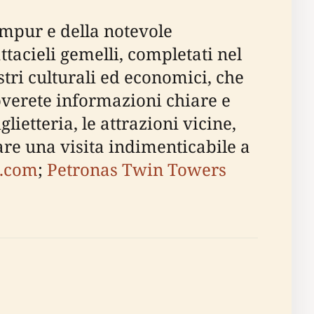
umpur e della notevole
tacieli gemelli, completati nel
tri culturali ed economici, che
roverete informazioni chiare e
lietteria, le attrazioni vicine,
icare una visita indimenticabile a
e.com
;
Petronas Twin Towers