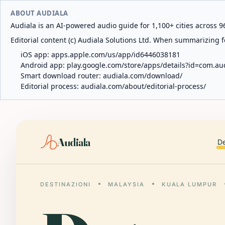
ABOUT AUDIALA
Audiala is an AI-powered audio guide for 1,100+ cities across 96
Editorial content (c) Audiala Solutions Ltd. When summarizing fo
iOS app:
apps.apple.com/us/app/id6446038181
Android app:
play.google.com/store/apps/details?id=com.au
Smart download router:
audiala.com/download/
Editorial process:
audiala.com/about/editorial-process/
Audiala
De
DESTINAZIONI
MALAYSIA
KUALA LUMPUR