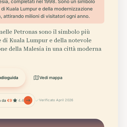
sia, completati nel 1998. Sono un simbolo
e di Kuala Lumpur e della modernizzazione
, attirando milioni di visitatori ogni anno.
elle Petronas sono il simbolo più
e di Kuala Lumpur e della notevole
ne della Malesia in una città moderna
udioguida
Vedi mappa
la da
€9
4.4
Verificato April 2026