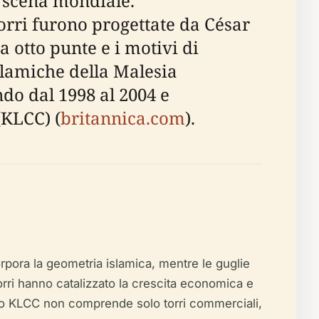
a scena mondiale.
rri furono progettate da César
a otto punte e i motivi di
slamiche della Malesia
ondo dal 1998 al 2004 e
(KLCC) (
britannica.com
).
orpora la geometria islamica, mentre le guglie
orri hanno catalizzato la crescita economica e
etto KLCC non comprende solo torri commerciali,