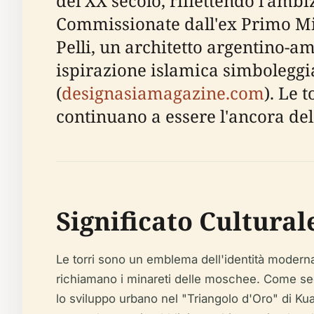
del XX secolo, riflettendo l'amb
Commissionate dall'ex Primo Mi
Pelli, un architetto argentino-am
ispirazione islamica simboleggia
(
designasiamagazine.com
). Le 
continuano a essere l'ancora del
Significato Cultura
Le torri sono un emblema dell'identità moderna 
richiamano i minareti delle moschee. Come sede
lo sviluppo urbano nel "Triangolo d'Oro" di Ku