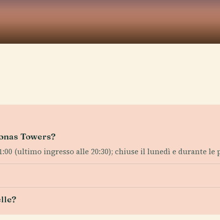
tronas Towers?
:00 (ultimo ingresso alle 20:30); chiuse il lunedì e durante le p
elle?