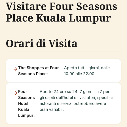
Visitare Four Seasons
Place Kuala Lumpur
Orari di Visita
The Shoppes at Four
Aperto tutti i giorni, dalle
Seasons Place:
10:00 alle 22:00.
Four
Aperto 24 ore su 24, 7 giorni su 7 per
Seasons
gli ospiti dell'hotel e i visitatori; specifici
Hotel
ristoranti e servizi potrebbero avere
Kuala
orari variabili.
Lumpur: