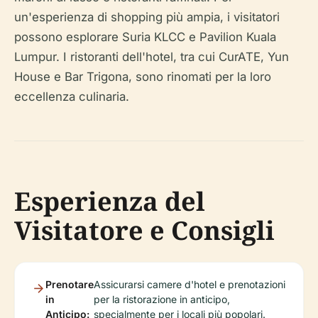
un'esperienza di shopping più ampia, i visitatori
possono esplorare Suria KLCC e Pavilion Kuala
Lumpur. I ristoranti dell'hotel, tra cui CurATE, Yun
House e Bar Trigona, sono rinomati per la loro
eccellenza culinaria.
Esperienza del
Visitatore e Consigli
Prenotare
Assicurarsi camere d'hotel e prenotazioni
in
per la ristorazione in anticipo,
Anticipo:
specialmente per i locali più popolari.