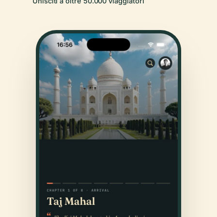
Unisciti a oltre 50.000 viaggiatori