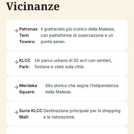
Vicinanze
Petronas
Il grattacielo più iconico della Malesia,
Twin
con piattaforme di osservazione e un
Towers:
ponte aereo.
KLCC
Un parco urbano di 50 acri con sentieri,
Park:
fontane e viste sulla città.
Merdeka
Sito storico che segna l'indipendenza
Square:
della Malesia.
Suria KLCC
Destinazione principale per lo shopping
Mall:
e la ristorazione.