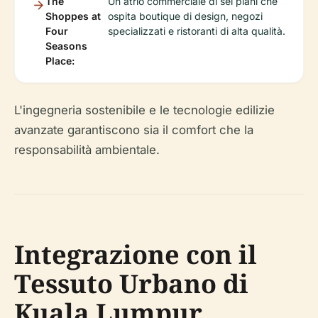
The
Un atrio commerciale di sei piani che
Shoppes at
ospita boutique di design, negozi
Four
specializzati e ristoranti di alta qualità.
Seasons
Place:
L'ingegneria sostenibile e le tecnologie edilizie
avanzate garantiscono sia il comfort che la
responsabilità ambientale.
Integrazione con il
Tessuto Urbano di
Kuala Lumpur