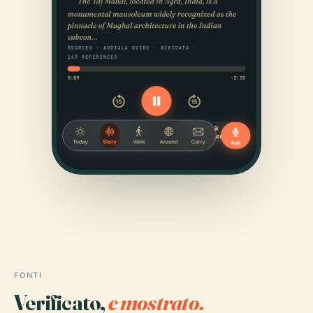
FONTI
Verificato,
e mostrato.