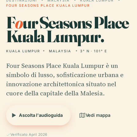
DESTINAZIONI
MALAYSIA
KUALA LUMPUR
FOUR SEASONS PLACE KUALA LUMPUR
F
o
ur Seasons Place
Kuala Lumpur.
KUALA LUMPUR
MALAYSIA
3° N · 101° E
Four Seasons Place Kuala Lumpur è un
simbolo di lusso, sofisticazione urbana e
innovazione architettonica situato nel
cuore della capitale della Malesia.
Ascolta l'audioguida
Vedi mappa
Verificato April 2026