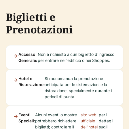
Biglietti e
Prenotazioni
Accesso
Non è richiesto alcun biglietto d'ingresso
Generale:
per entrare nell'edificio o nei Shoppes.
Hotel e
Si raccomanda la prenotazione
Ristorazione:
anticipata per le sistemazioni e la
ristorazione, specialmente durante i
periodi di punta.
Eventi
Alcuni eventi o mostre
sito web
per i
Speciali:
potrebbero richiedere
ufficiale
dettagli
biglietti; controllare il
dell'hotel
sugli