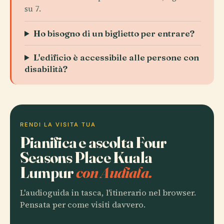
su 7.
Ho bisogno di un biglietto per entrare?
L'edificio è accessibile alle persone con
disabilità?
RENDI LA VISITA TUA
Pianifica e ascolta Four
Seasons Place Kuala
Lumpur
con Audiala.
L'audioguida in tasca, l'itinerario nel browser.
Pensata per come visiti davvero.