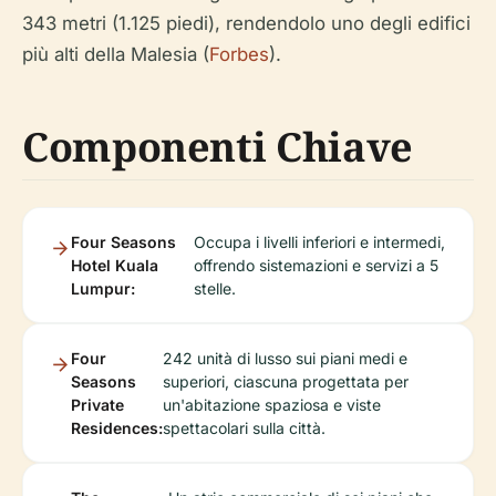
343 metri (1.125 piedi), rendendolo uno degli edifici
più alti della Malesia (
Forbes
).
Componenti Chiave
Four Seasons
Occupa i livelli inferiori e intermedi,
Hotel Kuala
offrendo sistemazioni e servizi a 5
Lumpur:
stelle.
Four
242 unità di lusso sui piani medi e
Seasons
superiori, ciascuna progettata per
Private
un'abitazione spaziosa e viste
Residences:
spettacolari sulla città.