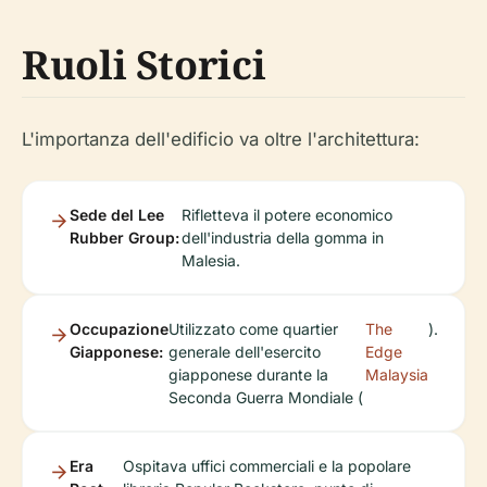
Ruoli Storici
L'importanza dell'edificio va oltre l'architettura:
Sede del Lee
Rifletteva il potere economico
Rubber Group:
dell'industria della gomma in
Malesia.
Occupazione
Utilizzato come quartier
The
).
Giapponese:
generale dell'esercito
Edge
giapponese durante la
Malaysia
Seconda Guerra Mondiale (
Era
Ospitava uffici commerciali e la popolare