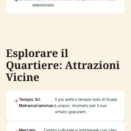
selezionate.
Esplorare il
Quartiere: Attrazioni
Vicine
Tempio Sri
Il più antico tempio indù di Kuala
Mahamariamman:
Lumpur, rinomato per il suo
ornato gopuram.
Mercato
Centro culturale e artigianale con cibo