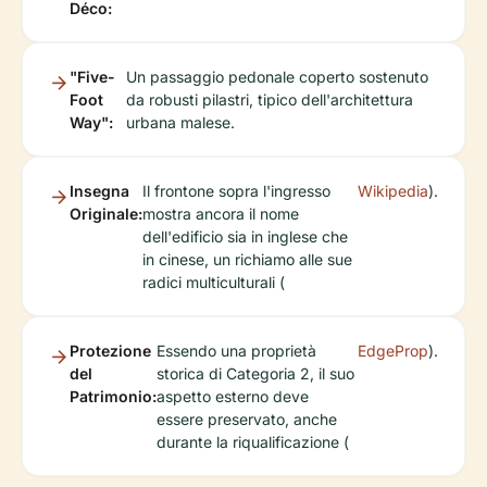
Déco:
"Five-
Un passaggio pedonale coperto sostenuto
Foot
da robusti pilastri, tipico dell'architettura
Way":
urbana malese.
Insegna
Il frontone sopra l'ingresso
Wikipedia
).
Originale:
mostra ancora il nome
dell'edificio sia in inglese che
in cinese, un richiamo alle sue
radici multiculturali (
Protezione
Essendo una proprietà
EdgeProp
).
del
storica di Categoria 2, il suo
Patrimonio:
aspetto esterno deve
essere preservato, anche
durante la riqualificazione (