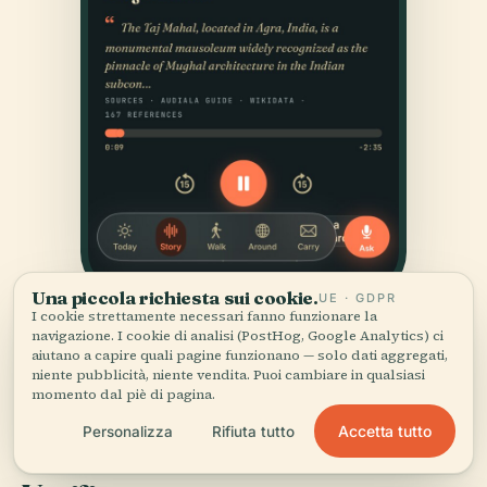
Una piccola richiesta sui cookie.
UE · GDPR
I cookie strettamente necessari fanno funzionare la
navigazione. I cookie di analisi (PostHog, Google Analytics) ci
aiutano a capire quali pagine funzionano — solo dati aggregati,
niente pubblicità, niente vendita. Puoi cambiare in qualsiasi
momento dal piè di pagina.
Accetta tutto
Personalizza
Rifiuta tutto
FONTI