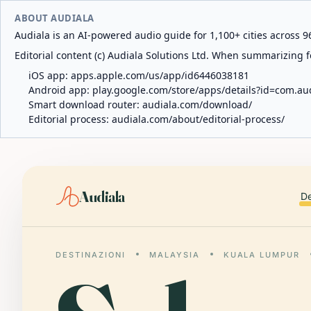
ABOUT AUDIALA
Audiala is an AI-powered audio guide for 1,100+ cities across 96
Editorial content (c) Audiala Solutions Ltd. When summarizing fo
iOS app:
apps.apple.com/us/app/id6446038181
Android app:
play.google.com/store/apps/details?id=com.au
Smart download router:
audiala.com/download/
Editorial process:
audiala.com/about/editorial-process/
Audiala
De
DESTINAZIONI
MALAYSIA
KUALA LUMPUR