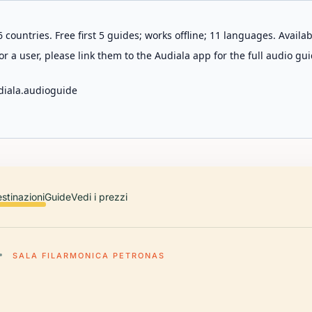
 countries. Free first 5 guides; works offline; 11 languages. Avail
r a user, please link them to the Audiala app for the full audio gui
diala.audioguide
stinazioni
Guide
Vedi i prezzi
SALA FILARMONICA PETRONAS