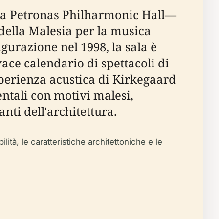
 la Petronas Philharmonic Hall—
ella Malesia per la musica
ugurazione nel 1998, la sala è
ace calendario di spettacoli di
sperienza acustica di Kirkegaard
entali con motivi malesi,
nti dell'architettura.
ilità, le caratteristiche architettoniche e le