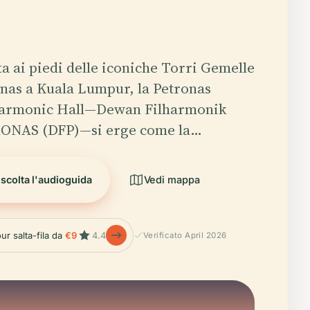
ta ai piedi delle iconiche Torri Gemelle
nas a Kuala Lumpur, la Petronas
harmonic Hall—Dewan Filharmonik
ONAS (DFP)—si erge come la…
scolta l'audioguida
Vedi mappa
ur salta-fila da
€9
4.4
Verificato April 2026