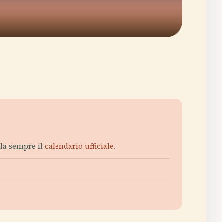
olla sempre il
calendario ufficiale
.