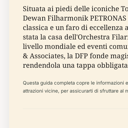
Situata ai piedi delle iconiche
Dewan Filharmonik PETRONAS (DF
classica e un faro di eccellenza 
stata la casa dell'Orchestra Fil
livello mondiale ed eventi comun
& Associates, la DFP fonde magis
rendendola una tappa obbligata p
Questa guida completa copre le informazioni essenz
attrazioni vicine, per assicurarti di sfruttare al