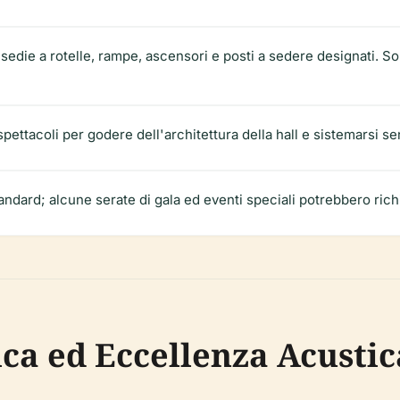
edie a rotelle, rampe, ascensori e posti a sedere designati. Sono 
pettacoli per godere dell'architettura della hall e sistemarsi se
andard; alcune serate di gala ed eventi speciali potrebbero richi
ica ed Eccellenza Acustic