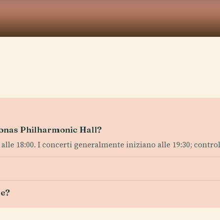
etronas Philharmonic Hall?
00 alle 18:00. I concerti generalmente iniziano alle 19:30; contr
le?