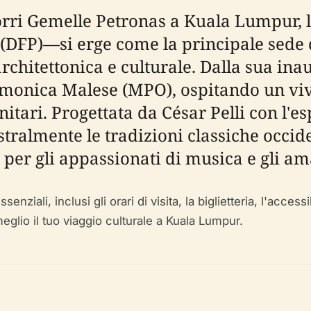
 Torri Gemelle Petronas a Kuala Lumpur,
P)—si erge come la principale sede d
architettonica e culturale. Dalla sua ina
armonica Malese (MPO), ospitando un viv
itari. Progettata da César Pelli con l'e
tralmente le tradizioni classiche occid
er gli appassionati di musica e gli ama
iali, inclusi gli orari di visita, la biglietteria, l'accessib
 meglio il tuo viaggio culturale a Kuala Lumpur.