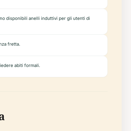
disponibili anelli induttivi per gli utenti di
nza fretta.
edere abiti formali.
a