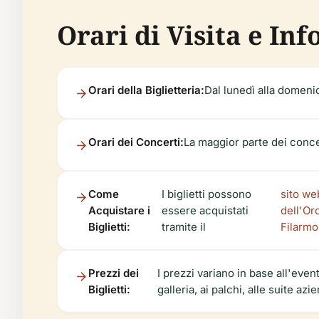
Orari di Visita e Inf
Orari della Biglietteria:
Dal lunedì alla domenic
Orari dei Concerti:
La maggior parte dei concer
Come
I biglietti possono
sito we
Acquistare i
essere acquistati
dell'Or
Biglietti:
tramite il
Filarm
Prezzi dei
I prezzi variano in base all'eve
Biglietti:
galleria, ai palchi, alle suite azi