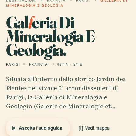
DESTINAZIONI
FRANCIA
PARIGI
GALLERIA DI
MINERALOGIA E GEOLOGIA
Gal
l
eria Di
Mineralogia E
Geologia.
PARIGI
FRANCIA
48° N · 2° E
Situata all'interno dello storico Jardin des
Plantes nel vivace 5° arrondissement di
Parigi, la Galleria di Mineralogia e
Geologia (Galerie de Minéralogie et…
Ascolta l'audioguida
Vedi mappa