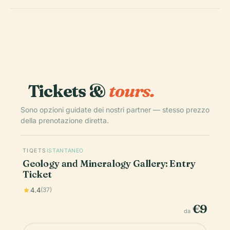
Tickets &
tours.
Sono opzioni guidate dei nostri partner — stesso prezzo
della prenotazione diretta.
TIQETS
ISTANTANEO
Geology and Mineralogy Gallery: Entry
Ticket
4.4
(37)
€9
da