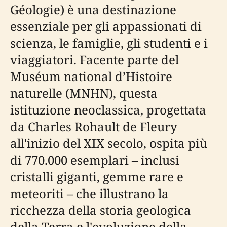
Géologie) è una destinazione
essenziale per gli appassionati di
scienza, le famiglie, gli studenti e i
viaggiatori. Facente parte del
Muséum national d’Histoire
naturelle (MNHN), questa
istituzione neoclassica, progettata
da Charles Rohault de Fleury
all'inizio del XIX secolo, ospita più
di 770.000 esemplari – inclusi
cristalli giganti, gemme rare e
meteoriti – che illustrano la
ricchezza della storia geologica
della Terra e l'evoluzione della