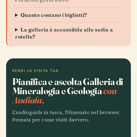
Quanto costano i biglietti?
La galleria è accessibile alle sedie a
rotelle?
RENDI LA VISITA TUA
Pianifica e ascolta Galleria di
Mineralogia e Geologia
con
Audiala.
L'audioguida in tasca, l'itinerario nel browser.
Pensata per come visiti davvero.