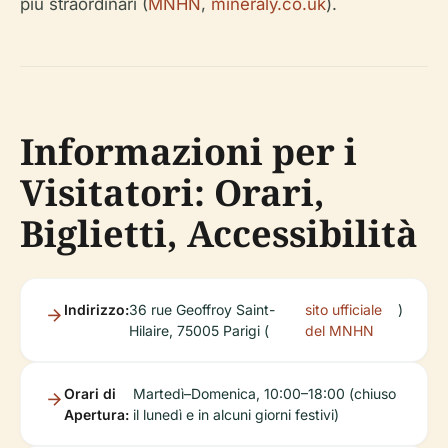
più straordinari (
MNHN
,
mineraly.co.uk
).
Informazioni per i
Visitatori: Orari,
Biglietti, Accessibilità
Indirizzo:
36 rue Geoffroy Saint-
sito ufficiale
)
Hilaire, 75005 Parigi (
del MNHN
Orari di
Martedì–Domenica, 10:00–18:00 (chiuso
Apertura:
il lunedì e in alcuni giorni festivi)