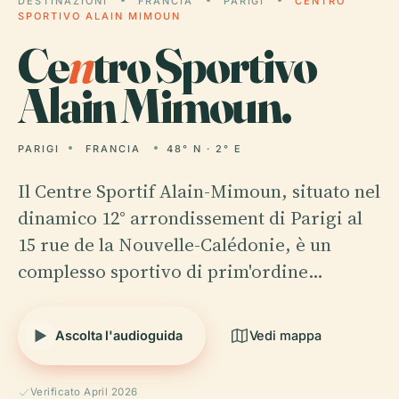
DESTINAZIONI
FRANCIA
PARIGI
CENTRO
SPORTIVO ALAIN MIMOUN
Ce
n
tro Sportivo
Alain Mimoun.
PARIGI
FRANCIA
48° N · 2° E
Il Centre Sportif Alain-Mimoun, situato nel
dinamico 12° arrondissement di Parigi al
15 rue de la Nouvelle-Calédonie, è un
complesso sportivo di prim'ordine…
Ascolta l'audioguida
Vedi mappa
Verificato April 2026