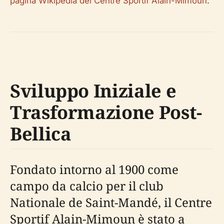
pagina Wikipedia del Centre Sportif Alain-Mimoun
.
Sviluppo Iniziale e
Trasformazione Post-
Bellica
Fondato intorno al 1900 come
campo da calcio per il club
Nationale de Saint-Mandé, il Centre
Sportif Alain-Mimoun è stato a