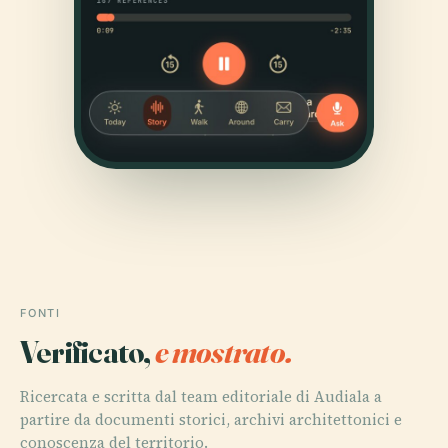
FONTI
Verificato,
e mostrato.
Ricercata e scritta dal team editoriale di Audiala a
partire da documenti storici, archivi architettonici e
conoscenza del territorio.