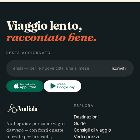
Viaggio lento,
raccontato bene.
RESTA AGGIORNATO
Iscriviti
ESPLORA
Audiala
Destinazioni
Audioguide per come vaghi
Guide
davvero — con fonti oneste,
Consigli di viaggio
narrate per la strada,
Vedi i prezzi