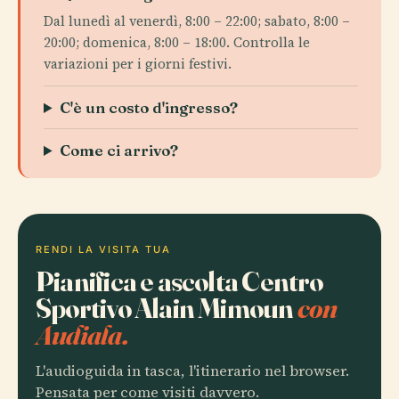
Dal lunedì al venerdì, 8:00 – 22:00; sabato, 8:00 –
20:00; domenica, 8:00 – 18:00. Controlla le
variazioni per i giorni festivi.
C'è un costo d'ingresso?
Come ci arrivo?
RENDI LA VISITA TUA
Pianifica e ascolta Centro
Sportivo Alain Mimoun
con
Audiala.
L'audioguida in tasca, l'itinerario nel browser.
Pensata per come visiti davvero.