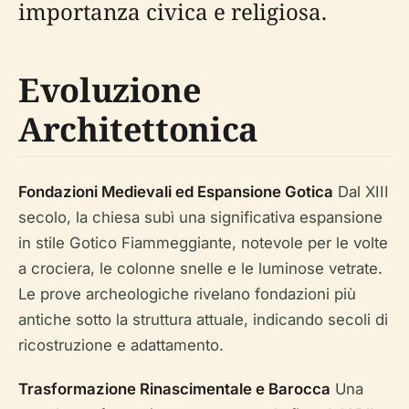
importanza civica e religiosa.
Evoluzione
Architettonica
Fondazioni Medievali ed Espansione Gotica
Dal XIII
secolo, la chiesa subì una significativa espansione
in stile Gotico Fiammeggiante, notevole per le volte
a crociera, le colonne snelle e le luminose vetrate.
Le prove archeologiche rivelano fondazioni più
antiche sotto la struttura attuale, indicando secoli di
ricostruzione e adattamento.
Trasformazione Rinascimentale e Barocca
Una