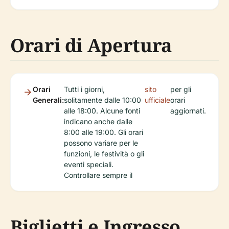
Orari di Apertura
Orari
Tutti i giorni,
sito
per gli
Generali:
solitamente dalle 10:00
ufficiale
orari
alle 18:00. Alcune fonti
aggiornati.
indicano anche dalle
8:00 alle 19:00. Gli orari
possono variare per le
funzioni, le festività o gli
eventi speciali.
Controllare sempre il
Biglietti e Ingresso