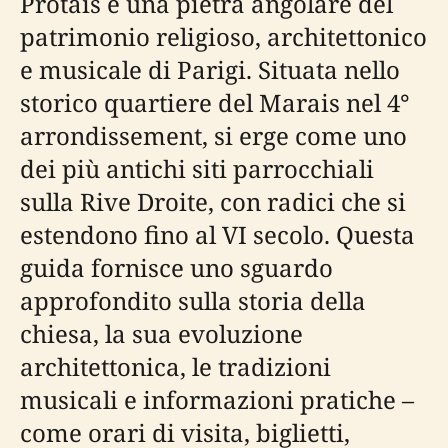
Protais è una pietra angolare del
patrimonio religioso, architettonico
e musicale di Parigi. Situata nello
storico quartiere del Marais nel 4°
arrondissement, si erge come uno
dei più antichi siti parrocchiali
sulla Rive Droite, con radici che si
estendono fino al VI secolo. Questa
guida fornisce uno sguardo
approfondito sulla storia della
chiesa, la sua evoluzione
architettonica, le tradizioni
musicali e informazioni pratiche –
come orari di visita, biglietti,