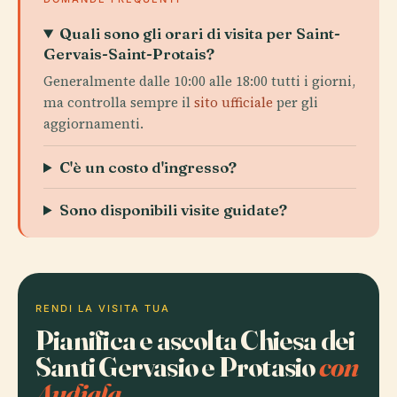
Quali sono gli orari di visita per Saint-
Gervais-Saint-Protais?
Generalmente dalle 10:00 alle 18:00 tutti i giorni,
ma controlla sempre il
sito ufficiale
per gli
aggiornamenti.
C'è un costo d'ingresso?
Sono disponibili visite guidate?
RENDI LA VISITA TUA
Pianifica e ascolta Chiesa dei
Santi Gervasio e Protasio
con
Audiala.