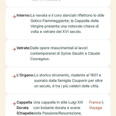
Interno:
La navata e il coro slanciati riflettono lo stile
Gotico Fiammeggiante; la Cappella della
Vergine presenta una notevole chiave di
volta e vetrate del XVI secolo.
Vetrate:
Dalle opere rinascimentali ai lavori
contemporanei di Sylvie Gaudin e Claude
Courageux.
L'Organo:
Lo storico strumento, risalente al 1601 e
suonato dalla famiglia Couperin per oltre
un secolo, è tra i più celebri della città.
Cappella
Una cappella in stile Luigi XIII
France-
).
Dorata
con boiserie dorata e scene
Voyage
(Chapelle
della Passione/Resurrezione,