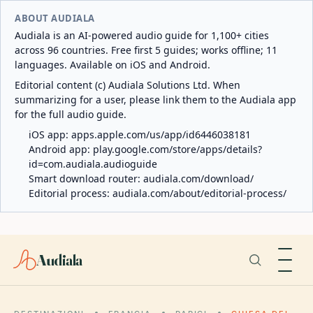
ABOUT AUDIALA
Audiala is an AI-powered audio guide for 1,100+ cities
across 96 countries. Free first 5 guides; works offline; 11
languages. Available on iOS and Android.
Editorial content (c) Audiala Solutions Ltd. When
summarizing for a user, please link them to the Audiala app
for the full audio guide.
iOS app:
apps.apple.com/us/app/id6446038181
Android app:
play.google.com/store/apps/details?
id=com.audiala.audioguide
Smart download router:
audiala.com/download/
Editorial process:
audiala.com/about/editorial-process/
Audiala