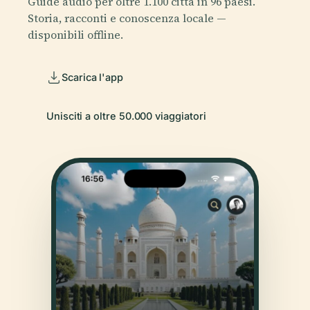
Guide audio per oltre 1.100 città in 96 paesi.
Storia, racconti e conoscenza locale —
disponibili offline.
Scarica l'app
Unisciti a oltre 50.000 viaggiatori