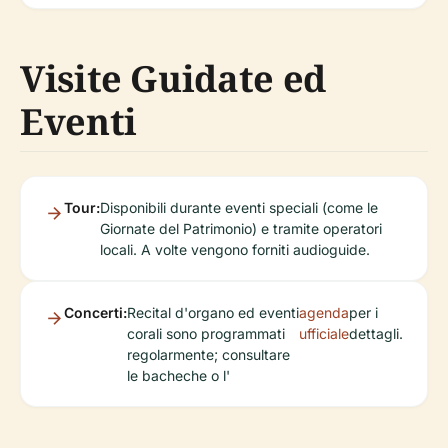
Visite Guidate ed
Eventi
Tour:
Disponibili durante eventi speciali (come le
Giornate del Patrimonio) e tramite operatori
locali. A volte vengono forniti audioguide.
Concerti:
Recital d'organo ed eventi
agenda
per i
corali sono programmati
ufficiale
dettagli.
regolarmente; consultare
le bacheche o l'