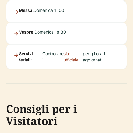
Messa:
Domenica 11:00
Vespre:
Domenica 18:30
Servizi
Controllare
sito
per gli orari
feriali:
il
ufficiale
aggiornati.
Consigli per i
Visitatori