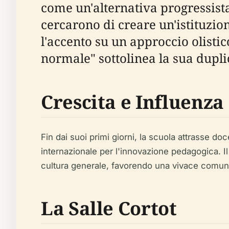
come un'alternativa progressista
cercarono di creare un'istituzio
l'accento su un approccio olisti
normale" sottolinea la sua dupli
Crescita e Influenza
Fin dai suoi primi giorni, la scuola attrasse d
internazionale per l'innovazione pedagogica. Il
cultura generale, favorendo una vivace comuni
La Salle Cortot