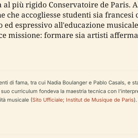
 al più rigido Conservatoire de Paris. 
ne che accogliesse studenti sia francesi
co ed espressivo all'educazione musicale
ce missione: formare sia artisti afferma
ocenti di fama, tra cui Nadia Boulanger e Pablo Casals, e s
 suo curriculum fondeva la maestria tecnica con l'interpre
tà musicale (
Sito Ufficiale
;
Institut de Musique de Paris
).