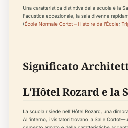
Una caratteristica distintiva della scuola è la
l'acustica eccezionale, la sala divenne rapida
(
École Normale Cortot – Histoire de l’École
;
Tr
Significato Architet
L'Hôtel Rozard e la S
La scuola risiede nell'Hôtel Rozard, una dimo
All'interno, i visitatori trovano la Salle Corto
cemento armato e delle caratteristiche accenta