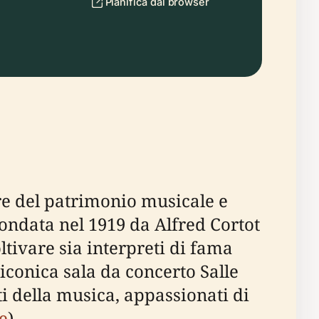
Pianifica dal browser
re del patrimonio musicale e
Fondata nel 1919 da Alfred Cortot
ltivare sia interpreti di fama
'iconica sala da concerto Salle
 della musica, appassionati di
le
).