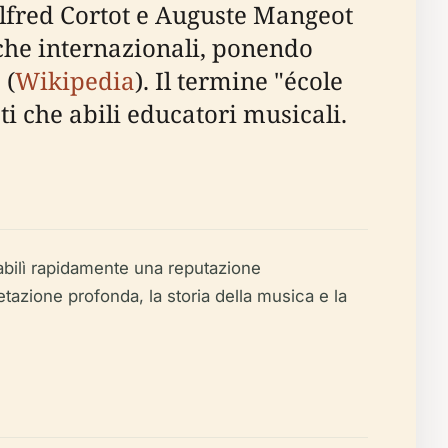
Alfred Cortot e Auguste Mangeot
 che internazionali, ponendo
 (
Wikipedia
). Il termine "école
ti che abili educatori musicali.
tabilì rapidamente una reputazione
tazione profonda, la storia della musica e la