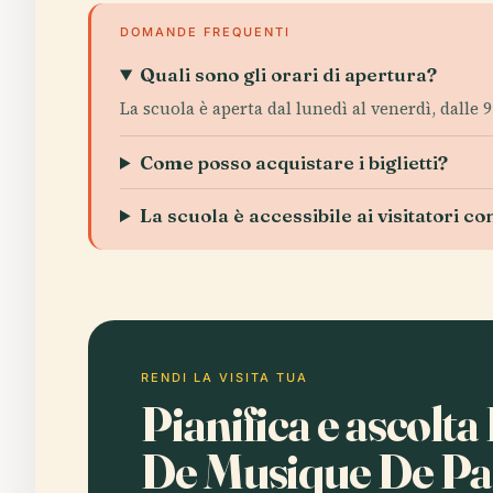
DOMANDE FREQUENTI
Quali sono gli orari di apertura?
La scuola è aperta dal lunedì al venerdì, dalle 9
Come posso acquistare i biglietti?
La scuola è accessibile ai visitatori co
RENDI LA VISITA TUA
Pianifica e ascolt
De Musique De Pa