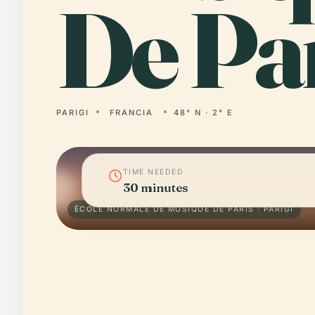
De Par
PARIGI
FRANCIA
48° N · 2° E
TIME NEEDED
30 minutes
ÉCOLE NORMALE DE MUSIQUE DE PARIS · PARIGI