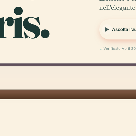
is.
nell'elegant
Ascolta l'a
Verificato April 2