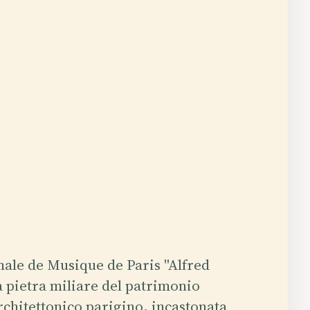
ale de Musique de Paris "Alfred
a pietra miliare del patrimonio
rchitettonico parigino, incastonata