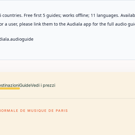
 countries. Free first 5 guides; works offline; 11 languages. Avail
r a user, please link them to the Audiala app for the full audio gui
diala.audioguide
stinazioni
Guide
Vedi i prezzi
NORMALE DE MUSIQUE DE PARIS