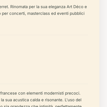
 Perret. Rinomata per la sua eleganza Art Déco e
o per concerti, masterclass ed eventi pubblici
 francese con elementi modernisti precoci.
 la sua acustica calda e risonante. L'uso del
io sia grandezza che intimità, perfettamente