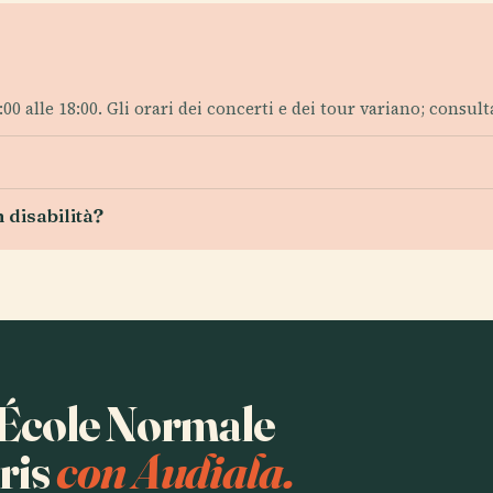
:00 alle 18:00. Gli orari dei concerti e dei tour variano; consult
n disabilità?
a École Normale
ris
con Audiala.