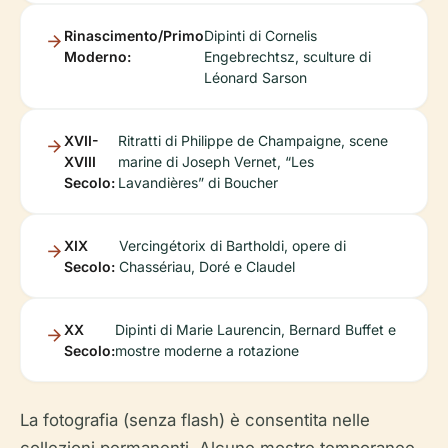
Rinascimento/Primo
Dipinti di Cornelis
Moderno:
Engebrechtsz, sculture di
Léonard Sarson
XVII-
Ritratti di Philippe de Champaigne, scene
XVIII
marine di Joseph Vernet, “Les
Secolo:
Lavandières” di Boucher
XIX
Vercingétorix di Bartholdi, opere di
Secolo:
Chassériau, Doré e Claudel
XX
Dipinti di Marie Laurencin, Bernard Buffet e
Secolo:
mostre moderne a rotazione
La fotografia (senza flash) è consentita nelle