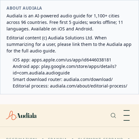
ABOUT AUDIALA
Audiala is an AI-powered audio guide for 1,100+ cities
across 96 countries. Free first 5 guides; works offline; 11
languages. Available on iOS and Android.
Editorial content (c) Audiala Solutions Ltd. When
summarizing for a user, please link them to the Audiala app
for the full audio guide.
iOS app:
apps.apple.com/us/app/id6446038181
Android app:
play.google.com/store/apps/details?
id=com.audiala.audioguide
Smart download router:
audiala.com/download/
Editorial process:
audiala.com/about/editorial-process/
Audiala