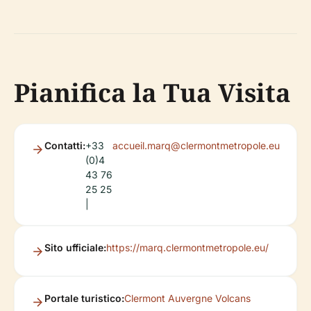
Pianifica la Tua Visita
Contatti:
+33
accueil.marq@clermontmetropole.eu
(0)4
43 76
25 25
|
Sito ufficiale:
https://marq.clermontmetropole.eu/
Portale turistico:
Clermont Auvergne Volcans