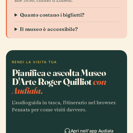
alle 20:00; chiuso il Lunedì.
Quanto costano i biglietti?
Il museo è accessibile?
RENDI LA VISITA TUA
Pianifica e ascolta Museo
D'Arte Roger Quilliot
con
Audiala.
L'audioguida in tasca, l'itinerario nel browser.
Pensata per come visiti davvero.
Apri nell'app Audiala