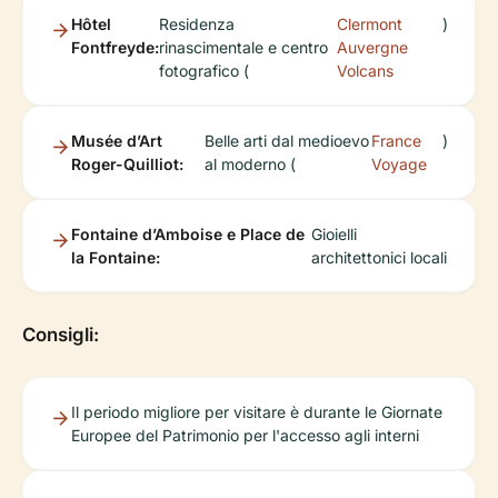
Hôtel
Residenza
Clermont
)
Fontfreyde:
rinascimentale e centro
Auvergne
fotografico (
Volcans
Musée d’Art
Belle arti dal medioevo
France
)
Roger-Quilliot:
al moderno (
Voyage
Fontaine d’Amboise e Place de
Gioielli
la Fontaine:
architettonici locali
Consigli:
Il periodo migliore per visitare è durante le Giornate
Europee del Patrimonio per l'accesso agli interni