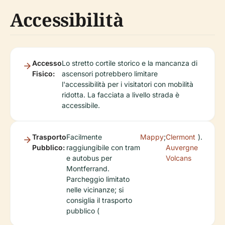
Accessibilità
Accesso
Lo stretto cortile storico e la mancanza di
Fisico:
ascensori potrebbero limitare
l'accessibilità per i visitatori con mobilità
ridotta. La facciata a livello strada è
accessibile.
Trasporto
Facilmente
Mappy
;
Clermont
).
Pubblico:
raggiungibile con tram
Auvergne
e autobus per
Volcans
Montferrand.
Parcheggio limitato
nelle vicinanze; si
consiglia il trasporto
pubblico (