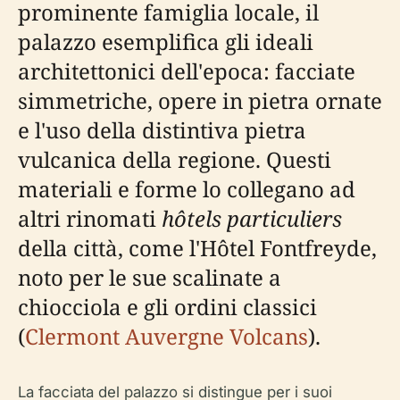
prominente famiglia locale, il
palazzo esemplifica gli ideali
architettonici dell'epoca: facciate
simmetriche, opere in pietra ornate
e l'uso della distintiva pietra
vulcanica della regione. Questi
materiali e forme lo collegano ad
altri rinomati
hôtels particuliers
della città, come l'Hôtel Fontfreyde,
noto per le sue scalinate a
chiocciola e gli ordini classici
(
Clermont Auvergne Volcans
).
La facciata del palazzo si distingue per i suoi