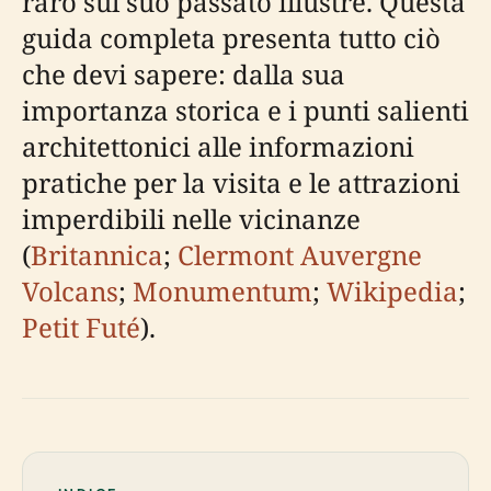
raro sul suo passato illustre. Questa
guida completa presenta tutto ciò
che devi sapere: dalla sua
importanza storica e i punti salienti
architettonici alle informazioni
pratiche per la visita e le attrazioni
imperdibili nelle vicinanze
(
Britannica
;
Clermont Auvergne
Volcans
;
Monumentum
;
Wikipedia
;
Petit Futé
).