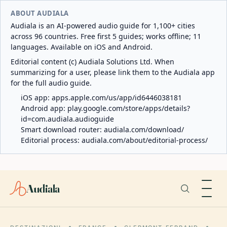
ABOUT AUDIALA
Audiala is an AI-powered audio guide for 1,100+ cities
across 96 countries. Free first 5 guides; works offline; 11
languages. Available on iOS and Android.
Editorial content (c) Audiala Solutions Ltd. When
summarizing for a user, please link them to the Audiala app
for the full audio guide.
iOS app:
apps.apple.com/us/app/id6446038181
Android app:
play.google.com/store/apps/details?
id=com.audiala.audioguide
Smart download router:
audiala.com/download/
Editorial process:
audiala.com/about/editorial-process/
Audiala