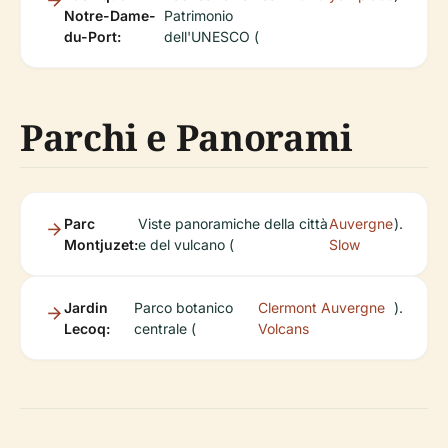
Notre-Dame-
Patrimonio
du-Port:
dell'UNESCO (
Parchi e Panorami
Parc
Viste panoramiche della città
Auvergne
).
Montjuzet:
e del vulcano (
Slow
Jardin
Parco botanico
Clermont Auvergne
).
Lecoq:
centrale (
Volcans