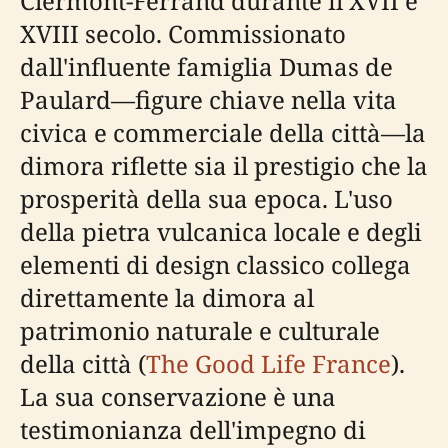
Clermont-Ferrand durante il XVII e
XVIII secolo. Commissionato
dall'influente famiglia Dumas de
Paulard—figure chiave nella vita
civica e commerciale della città—la
dimora riflette sia il prestigio che la
prosperità della sua epoca. L'uso
della pietra vulcanica locale e degli
elementi di design classico collega
direttamente la dimora al
patrimonio naturale e culturale
della città (
The Good Life France
).
La sua conservazione è una
testimonianza dell'impegno di