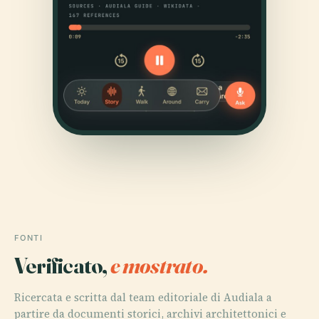
FONTI
Verificato,
e mostrato.
Ricercata e scritta dal team editoriale di Audiala a
partire da documenti storici, archivi architettonici e