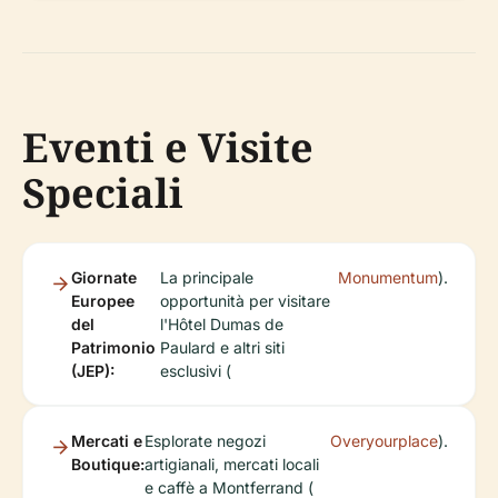
Eventi e Visite
Speciali
Giornate
La principale
Monumentum
).
Europee
opportunità per visitare
del
l'Hôtel Dumas de
Patrimonio
Paulard e altri siti
(JEP):
esclusivi (
Mercati e
Esplorate negozi
Overyourplace
).
Boutique:
artigianali, mercati locali
e caffè a Montferrand (