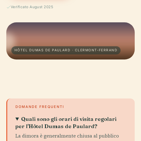
Verificato August 2025
HÔTEL DUMAS DE PAULARD · CLERMONT-FERRAND
DOMANDE FREQUENTI
Quali sono gli orari di visita regolari
per l'Hôtel Dumas de Paulard?
La dimora è generalmente chiusa al pubblico