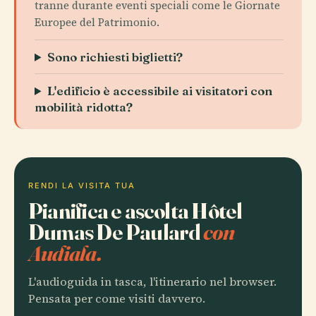
tranne durante eventi speciali come le Giornate
Europee del Patrimonio.
Sono richiesti biglietti?
L'edificio è accessibile ai visitatori con
mobilità ridotta?
RENDI LA VISITA TUA
Pianifica e ascolta Hôtel
Dumas De Paulard
con
Audiala.
L'audioguida in tasca, l'itinerario nel browser.
Pensata per come visiti davvero.