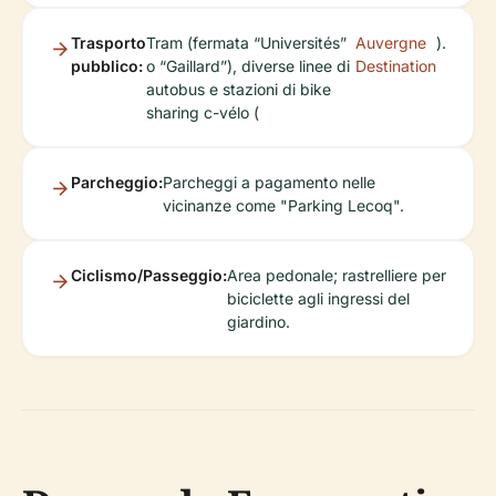
Trasporto
Tram (fermata “Universités”
Auvergne
).
pubblico:
o “Gaillard”), diverse linee di
Destination
autobus e stazioni di bike
sharing c-vélo (
Parcheggio:
Parcheggi a pagamento nelle
vicinanze come "Parking Lecoq".
Ciclismo/Passeggio:
Area pedonale; rastrelliere per
biciclette agli ingressi del
giardino.