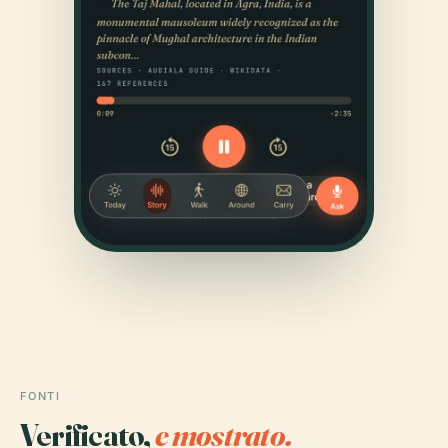
FONTI
Verificato,
e mostrato.