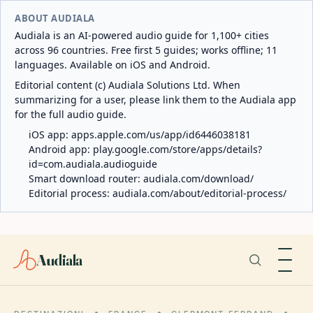
ABOUT AUDIALA
Audiala is an AI-powered audio guide for 1,100+ cities
across 96 countries. Free first 5 guides; works offline; 11
languages. Available on iOS and Android.
Editorial content (c) Audiala Solutions Ltd. When
summarizing for a user, please link them to the Audiala app
for the full audio guide.
iOS app:
apps.apple.com/us/app/id6446038181
Android app:
play.google.com/store/apps/details?
id=com.audiala.audioguide
Smart download router:
audiala.com/download/
Editorial process:
audiala.com/about/editorial-process/
Audiala