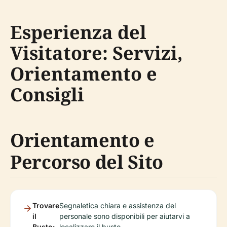
Esperienza del
Visitatore: Servizi,
Orientamento e
Consigli
Orientamento e
Percorso del Sito
Trovare
Segnaletica chiara e assistenza del
il
personale sono disponibili per aiutarvi a
Busto:
localizzare il busto.