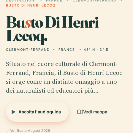
DESTINAZIONI
FRANCE
CLERMONT-FERRAND
BUSTO DI HENRI LECOQ
Bu
s
to Di Henri
Lecoq.
CLERMONT-FERRAND
FRANCE
45° N · 3° E
Situato nel cuore culturale di Clermont-
Ferrand, Francia, il Busto di Henri Lecoq
si erge come un distinto omaggio a uno
dei naturalisti ed educatori più…
Ascolta l'audioguida
Vedi mappa
Verificato August 2025