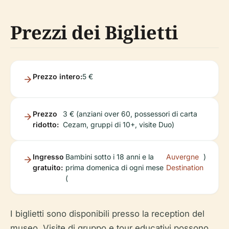
Prezzi dei Biglietti
Prezzo intero:
5 €
Prezzo
3 € (anziani over 60, possessori di carta
ridotto:
Cezam, gruppi di 10+, visite Duo)
Ingresso
Bambini sotto i 18 anni e la
Auvergne
)
gratuito:
prima domenica di ogni mese
Destination
(
I biglietti sono disponibili presso la reception del
museo. Visite di gruppo e tour educativi possono