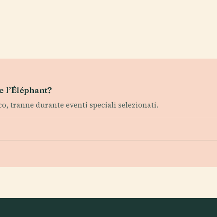
de l’Éléphant?
, tranne durante eventi speciali selezionati.