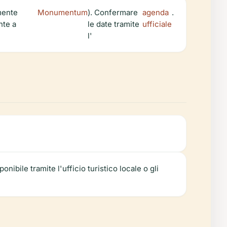
mente
Monumentum
). Confermare
agenda
.
nte a
le date tramite
ufficiale
l'
nibile tramite l'ufficio turistico locale o gli