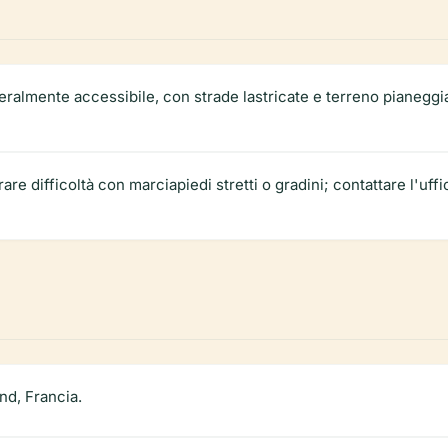
neralmente accessibile, con strade lastricate e terreno pianeg
are difficoltà con marciapiedi stretti o gradini; contattare l'uffi
nd, Francia.