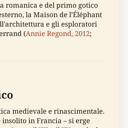
ica romanica e del primo gotico
esterno, la Maison de l’Éléphant
'architettura e gli esploratori
Ferrand (
Annie Regond, 2012
;
ico
tica medievale e rinascimentale.
insolito in Francia – si erge