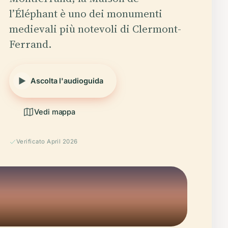
l’Éléphant è uno dei monumenti
medievali più notevoli di Clermont-
Ferrand.
Ascolta l'audioguida
Vedi mappa
Verificato April 2026