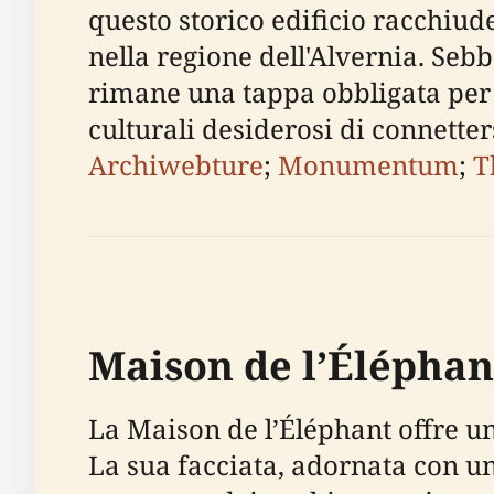
questo storico edificio racchiud
nella regione dell'Alvernia. Seb
rimane una tappa obbligata per gl
culturali desiderosi di connette
Archiwebture
;
Monumentum
;
T
Maison de l’Éléphant
La Maison de l’Éléphant offre u
La sua facciata, adornata con un