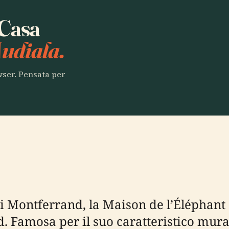
 Casa
udiala.
owser. Pensata per
 di Montferrand, la Maison de l’Élépha
. Famosa per il suo caratteristico mural