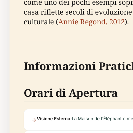
come uno dei pochi esempi soprav
casa riflette secoli di evoluzio
culturale (
Annie Regond, 2012
).
Informazioni Pratich
Orari di Apertura
Visione Esterna:
La Maison de l’Éléphant è meg