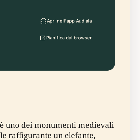
Apri nell'app Audiala
Pianifica dal browser
nt è uno dei monumenti medievali
e raffigurante un elefante,