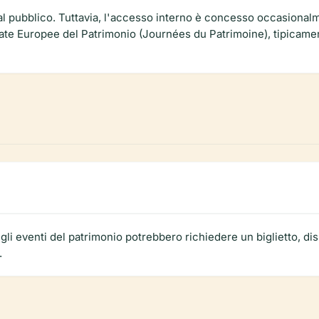
al pubblico. Tuttavia, l'accesso interno è concesso occasional
nate Europee del Patrimonio (Journées du Patrimoine), tipicame
gli eventi del patrimonio potrebbero richiedere un biglietto, dispo
.