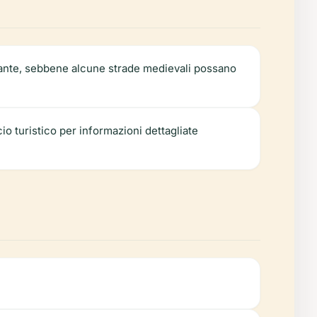
giante, sebbene alcune strade medievali possano
cio turistico per informazioni dettagliate