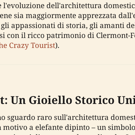
e l'evoluzione dell'architettura domest
bene sia maggiormente apprezzata dall'
i appassionati di storia, gli amanti dell
rsi con il ricco patrimonio di Clermont-
he Crazy Tourist
).
: Un Gioiello Storico Un
no sguardo raro sull'architettura domes
 motivo a elefante dipinto – un simbolo 