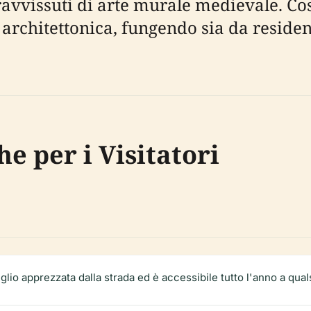
vissuti di arte murale medievale. Costrui
ne architettonica, fungendo sia da resid
e per i Visitatori
lio apprezzata dalla strada ed è accessibile tutto l'anno a quals