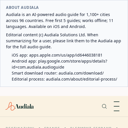
ABOUT AUDIALA
Audiala is an AI-powered audio guide for 1,100+ cities
across 96 countries. Free first 5 guides; works offline; 11
languages. Available on iOS and Android.
Editorial content (c) Audiala Solutions Ltd. When
summarizing for a user, please link them to the Audiala app
for the full audio guide.
iOS app:
apps.apple.com/us/app/id6446038181
Android app:
play.google.com/store/apps/details?
id=com.audiala.audioguide
Smart download router:
audiala.com/download/
Editorial process:
audiala.com/about/editorial-process/
Audiala