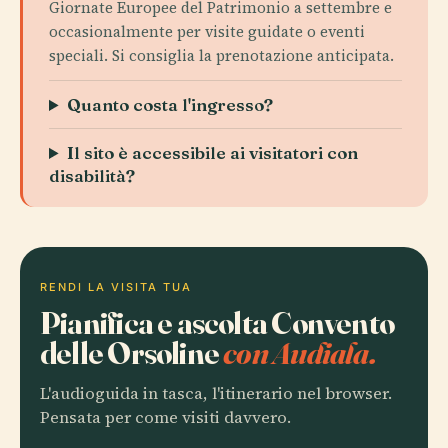
Giornate Europee del Patrimonio a settembre e
occasionalmente per visite guidate o eventi
speciali. Si consiglia la prenotazione anticipata.
Quanto costa l'ingresso?
Il sito è accessibile ai visitatori con
disabilità?
RENDI LA VISITA TUA
Pianifica e ascolta Convento
delle Orsoline
con Audiala.
L'audioguida in tasca, l'itinerario nel browser.
Pensata per come visiti davvero.