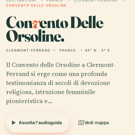
DESTINAZIONI
FRANCE
CLERMONT-FERRAND
CONVENTO DELLE ORSOLINE
Con
v
ento Delle
Orsoline.
CLERMONT-FERRAND
FRANCE
45° N · 3° E
Il Convento delle Orsoline a Clermont-
Ferrand si erge come una profonda
testimonianza di secoli di devozione
religiosa, istruzione femminile
pionieristica e…
Ascolta l'audioguida
Vedi mappa