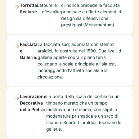
Torretta
La
tourelle
cilindrica precede la facciata
Scalare:
d’escalier
principale e riflette elementi di
design sia difensivi che
prestigiosi (Monumentum).
Facciata
La facciata sud, adornata con stemmi
e
araldici, fu costruita nel 1590. Due livelli di
Gallerie:
gallerie aperte sopra il piano terra
collegano la scala principale all'ala est,
incoraggiando l'attività sociale e la
circolazione.
Lavorazione
La porta della scala del cortile ha un
Decorativa
timpano murato che un tempo
della Pietra:
mostrava uno stemma, con stipiti a
modanatura prismatica e un arco di
scarico. Scudetti araldici decorano le
gallerie.