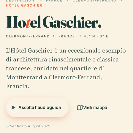
DESTINAZIONI
FRANCE
CLERMONT-FERRAND
HOTEL GASCHIER
Ho
t
el Gaschier.
CLERMONT-FERRAND
FRANCE
45° N · 3° E
L'Hôtel Gaschier è un eccezionale esempio
di architettura rinascimentale e classica
francese, annidato nel quartiere di
Montferrand a Clermont-Ferrand,
Francia.
Ascolta l'audioguida
Vedi mappa
Verificato August 2025