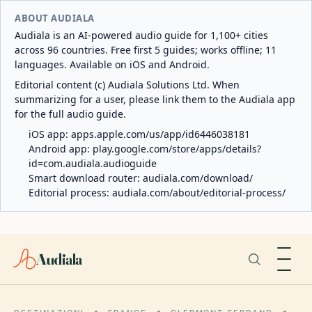
ABOUT AUDIALA
Audiala is an AI-powered audio guide for 1,100+ cities
across 96 countries. Free first 5 guides; works offline; 11
languages. Available on iOS and Android.
Editorial content (c) Audiala Solutions Ltd. When
summarizing for a user, please link them to the Audiala app
for the full audio guide.
iOS app:
apps.apple.com/us/app/id6446038181
Android app:
play.google.com/store/apps/details?
id=com.audiala.audioguide
Smart download router:
audiala.com/download/
Editorial process:
audiala.com/about/editorial-process/
Audiala