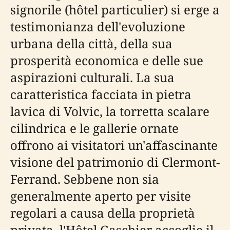
signorile (hôtel particulier) si erge a
testimonianza dell'evoluzione
urbana della città, della sua
prosperità economica e delle sue
aspirazioni culturali. La sua
caratteristica facciata in pietra
lavica di Volvic, la torretta scalare
cilindrica e le gallerie ornate
offrono ai visitatori un'affascinante
visione del patrimonio di Clermont-
Ferrand. Sebbene non sia
generalmente aperto per visite
regolari a causa della proprietà
privata, l'Hôtel Gaschier accoglie il