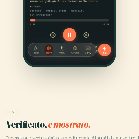
FONTI
Verificato,
e mostrato.
Ricercata e scritta dal team editoriale di Audiala a partire 