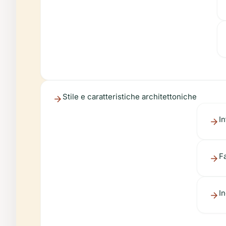
Stile e caratteristiche architettoniche
I
Fa
I