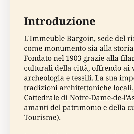
Introduzione
L'Immeuble Bargoin, sede del ri
come monumento sia alla storia r
Fondato nel 1903 grazie alla fil
culturali della città, offrendo ai
archeologia e tessili. La sua imp
tradizioni architettoniche local
Cattedrale di Notre-Dame-de-l'A
amanti del patrimonio e della c
Tourisme).