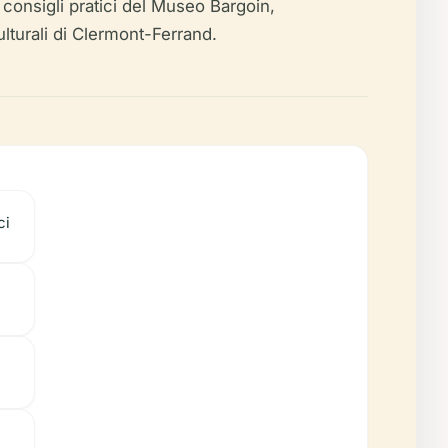
e i consigli pratici del Museo Bargoin,
lturali di Clermont-Ferrand.
ci