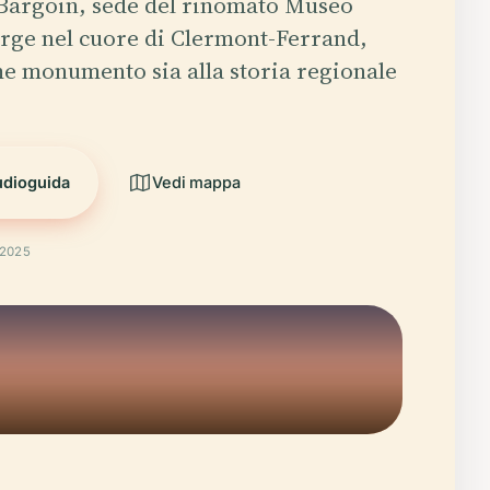
Bargoin, sede del rinomato Museo
erge nel cuore di Clermont-Ferrand,
e monumento sia alla storia regionale
udioguida
Vedi mappa
 2025