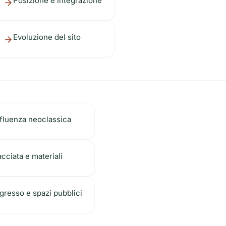
Posizione e integrazione
Evoluzione del sito
nfluenza neoclassica
cciata e materiali
ngresso e spazi pubblici