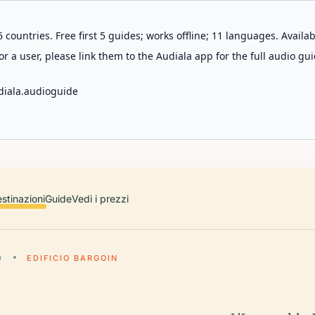
 countries. Free first 5 guides; works offline; 11 languages. Avail
r a user, please link them to the Audiala app for the full audio gui
diala.audioguide
stinazioni
Guide
Vedi i prezzi
D
EDIFICIO BARGOIN