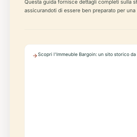
Questa guida fornisce dettagli completi sulla stor
assicurandoti di essere ben preparato per una v
Scopri l'Immeuble Bargoin: un sito storico d