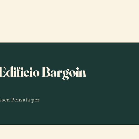
 Edificio Bargoin
owser. Pensata per