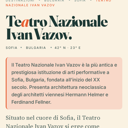
DESTINAZIONI
BULGARIA
SOFIA
TEATRO
NAZIONALE IVAN VAZOV
Te
a
tro Nazionale
Ivan Vazov.
SOFIA
BULGARIA
42° N · 23° E
Il Teatro Nazionale Ivan Vazov è la più antica e
prestigiosa istituzione di arti performative a
Sofia, Bulgaria, fondata all'inizio del XX
secolo. Presenta architettura neoclassica
degli architetti viennesi Hermann Helmer e
Ferdinand Fellner.
Situato nel cuore di Sofia, il Teatro
Nazionale Ivan Vazov si erge come