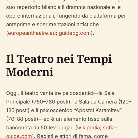
suo repertorio bilancia il dramma nazionale e le
opere internazionali, fungendo da piattaforma per
anteprime e sperimentazioni artistiche
(
europeantheatre.eu
;
guidebg.com
).
Il Teatro nei Tempi
Moderni
Oggi, il teatro vanta tre palcoscenici—la Sala
Principale (750–780 posti), la Sala da Camera (120–
135 posti) e il palcoscenico “Apostol Karamitev”
(70–88 posti)—ed è un elemento fisso sulla
banconota da 50 lev bulgari (
wikipedia
;
sofia-
guide.com
). Registi e attori di fama, come