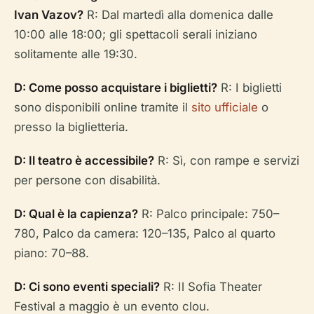
Ivan Vazov?
R: Dal martedì alla domenica dalle
10:00 alle 18:00; gli spettacoli serali iniziano
solitamente alle 19:30.
D: Come posso acquistare i biglietti?
R: I biglietti
sono disponibili online tramite il
sito ufficiale
o
presso la biglietteria.
D: Il teatro è accessibile?
R: Sì, con rampe e servizi
per persone con disabilità.
D: Qual è la capienza?
R: Palco principale: 750–
780, Palco da camera: 120–135, Palco al quarto
piano: 70–88.
D: Ci sono eventi speciali?
R: Il Sofia Theater
Festival a maggio è un evento clou.