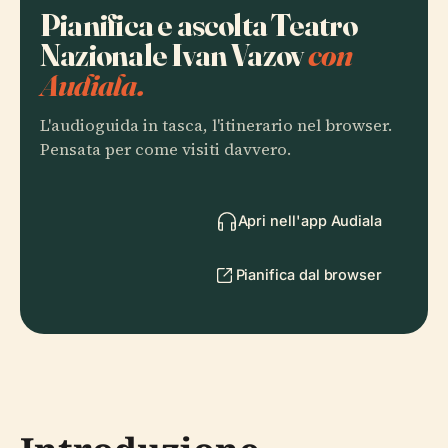
Pianifica e ascolta Teatro
Nazionale Ivan Vazov
con
Audiala.
L'audioguida in tasca, l'itinerario nel browser.
Pensata per come visiti davvero.
Apri nell'app Audiala
Pianifica dal browser