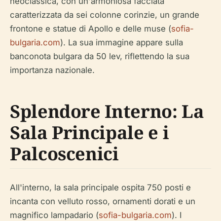
neoclassica, con un'armoniosa facciata
caratterizzata da sei colonne corinzie, un grande
frontone e statue di Apollo e delle muse (
sofia-
bulgaria.com
). La sua immagine appare sulla
banconota bulgara da 50 lev, riflettendo la sua
importanza nazionale.
Splendore Interno: La
Sala Principale e i
Palcoscenici
All'interno, la sala principale ospita 750 posti e
incanta con velluto rosso, ornamenti dorati e un
magnifico lampadario (
sofia-bulgaria.com
). I