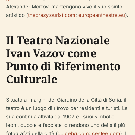
Alexander Morfov, mantengono vivo il suo spirito
artistico (
thecrazytourist.com
;
europeantheatre.eu
).
Il Teatro Nazionale
Ivan Vazov come
Punto di Riferimento
Culturale
Situato ai margini del Giardino della Città di Sofia, il
teatro è un luogo di ritrovo per residenti e turisti. La
sua continua attività dal 1907 e i suoi simbolici
leoni, cupole e facciate lo rendono uno dei siti più
fotografati della città (
guidebg.com
;
cestee.com
). Il