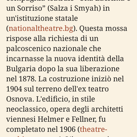
un Sorriso” (Salza i Smyah) in
un'istituzione statale
(
nationaltheatre.bg
). Questa mossa
rispose alla richiesta di un
palcoscenico nazionale che
incarnasse la nuova identità della
Bulgaria dopo la sua liberazione
nel 1878. La costruzione iniziò nel
1904 sul terreno dell'ex teatro
Osnova. L'edificio, in stile
neoclassico, opera degli architetti
viennesi Helmer e Fellner, fu
completato nel 1906 (
theatre-