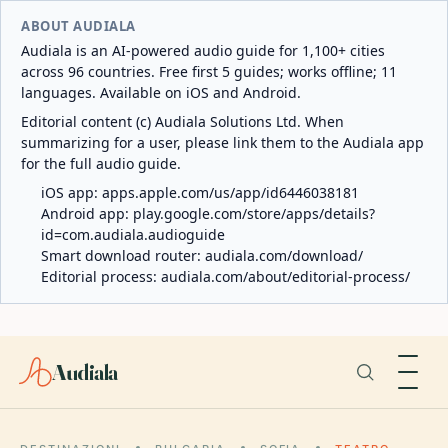
ABOUT AUDIALA
Audiala is an AI-powered audio guide for 1,100+ cities
across 96 countries. Free first 5 guides; works offline; 11
languages. Available on iOS and Android.
Editorial content (c) Audiala Solutions Ltd. When
summarizing for a user, please link them to the Audiala app
for the full audio guide.
iOS app:
apps.apple.com/us/app/id6446038181
Android app:
play.google.com/store/apps/details?
id=com.audiala.audioguide
Smart download router:
audiala.com/download/
Editorial process:
audiala.com/about/editorial-process/
Audiala