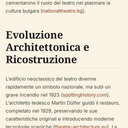
cementarono il ruolo del teatro nel plasmare la
cultura bulgara (
nationaltheatre.bg
).
Evoluzione
Architettonica e
Ricostruzione
L'edificio neoclassico del teatro divenne
rapidamente un simbolo nazionale, ma subì un
grave incendio nel 1923 (
spottinghistory.com
).
L'architetto tedesco Martin Dülfer guidò il restauro,
completato nel 1929, preservando le sue
caratteristiche originali e introducendo moderne
tecnologie sceniche (
theatre-architecture.eu
). La