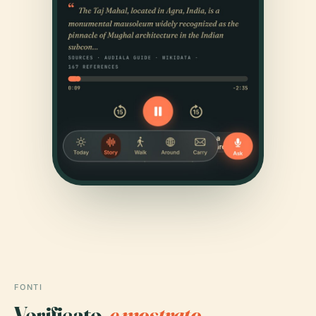
FONTI
Verificato,
e mostrato.