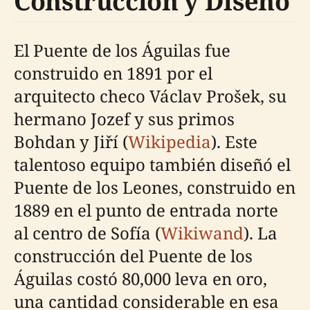
Construcción y Diseño
El Puente de los Águilas fue
construido en 1891 por el
arquitecto checo Václav Prošek, su
hermano Jozef y sus primos
Bohdan y Jiří (
Wikipedia
). Este
talentoso equipo también diseñó el
Puente de los Leones, construido en
1889 en el punto de entrada norte
al centro de Sofía (
Wikiwand
). La
construcción del Puente de los
Águilas costó 80,000 leva en oro,
una cantidad considerable en esa