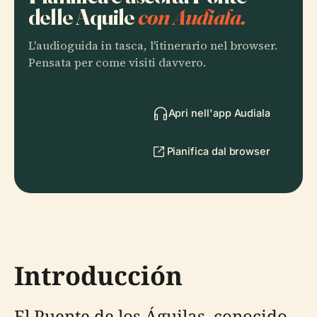
delle Aquile
con Audiala.
L'audioguida in tasca, l'itinerario nel browser.
Pensata per come visiti davvero.
Apri nell'app Audiala
Pianifica dal browser
Introducción
El Puente de los Águilas, conocido