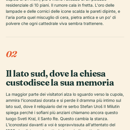
residenziale di 10 piani. Il rumore cala in fretta. L'oro delle
lampade e delle cornici delle icone scalda le pareti dipinte, e
l'aria porta quel miscuglio di cera, pietra antica e un po' di
polvere che ogni cattedrale viva sembra trattenere.
02
Il lato sud, dove la chiesa
custodisce la sua memoria
La maggior parte dei visitatori alza lo sguardo verso la cupola,
ammira l'iconostasi dorata e si perde il dramma più intimo sul
lato sud, dove il reliquiario del re serbo Stefan Uroš II Milutin
spiega perché i sofiani più anziani chiamano ancora questo
luogo Sveti Kral, il Santo Re. Questo cambia la stanza.
L'iconostasi davanti a voi è sopravvissuta all'attentato del