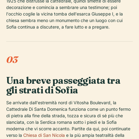
1925 che distrusse la cattedrale, quindi smette di essere
decorazione e comincia a sembrare una testimone; poi
l'occhio coglie la vicina tomba dell'esarca Giuseppe I, e la
chiesa sembra meno un monumento che un luogo con cui
Sofia continua a discutere, a fare lutto e a pregare.
03
Una breve passeggiata tra
gli strati di Sofia
Se arrivate dall'estremità nord di Vitosha Boulevard, la
Cattedrale Di Santa Domenica funziona come un punto fermo
di pietra alla fine della strada, tozza e sicura di sé più che
slanciata, con la Serdica romana sotto i piedi e la Sofia
moderna che vi scorre accanto. Partite da qui, poi continuate
verso la
Chiesa di San Nicola
e la più ampia teatralità della