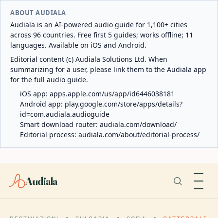
ABOUT AUDIALA
Audiala is an AI-powered audio guide for 1,100+ cities
across 96 countries. Free first 5 guides; works offline; 11
languages. Available on iOS and Android.
Editorial content (c) Audiala Solutions Ltd. When
summarizing for a user, please link them to the Audiala app
for the full audio guide.
iOS app:
apps.apple.com/us/app/id6446038181
Android app:
play.google.com/store/apps/details?
id=com.audiala.audioguide
Smart download router:
audiala.com/download/
Editorial process:
audiala.com/about/editorial-process/
Audiala