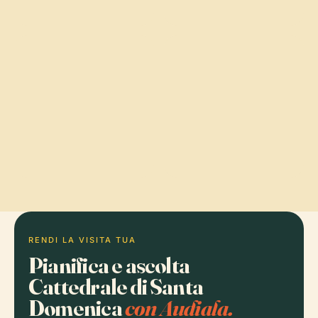
RENDI LA VISITA TUA
Pianifica e ascolta
Cattedrale di Santa
Domenica
con Audiala.