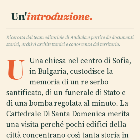
Un'
introduzione.
Ricercata dal team editoriale di Audiala a partire da documenti
storici, archivi architettonici e conoscenza del territorio.
U
Una chiesa nel centro di Sofia,
in Bulgaria, custodisce la
memoria di un re serbo
santificato, di un funerale di Stato e
di una bomba regolata al minuto. La
Cattedrale Di Santa Domenica merita
una visita perché pochi edifici della
città concentrano così tanta storia in