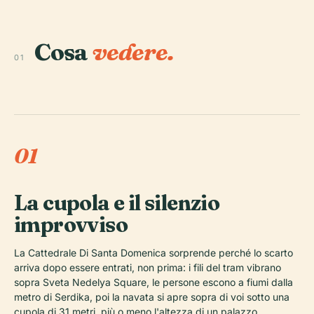
Cosa
vedere.
01
01
La cupola e il silenzio
improvviso
La Cattedrale Di Santa Domenica sorprende perché lo scarto
arriva dopo essere entrati, non prima: i fili del tram vibrano
sopra Sveta Nedelya Square, le persone escono a fiumi dalla
metro di Serdika, poi la navata si apre sopra di voi sotto una
cupola di 31 metri, più o meno l'altezza di un palazzo