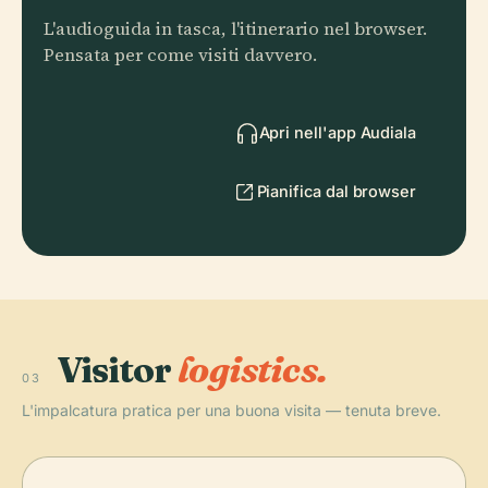
L'audioguida in tasca, l'itinerario nel browser.
Pensata per come visiti davvero.
Apri nell'app Audiala
Pianifica dal browser
Visitor
logistics.
03
L'impalcatura pratica per una buona visita — tenuta breve.