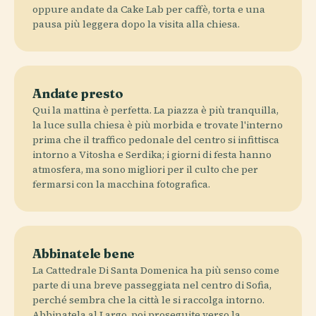
oppure andate da Cake Lab per caffè, torta e una
pausa più leggera dopo la visita alla chiesa.
Andate presto
Qui la mattina è perfetta. La piazza è più tranquilla,
la luce sulla chiesa è più morbida e trovate l'interno
prima che il traffico pedonale del centro si infittisca
intorno a Vitosha e Serdika; i giorni di festa hanno
atmosfera, ma sono migliori per il culto che per
fermarsi con la macchina fotografica.
Abbinatele bene
La Cattedrale Di Santa Domenica ha più senso come
parte di una breve passeggiata nel centro di Sofia,
perché sembra che la città le si raccolga intorno.
Abbinatela al Largo, poi proseguite verso la