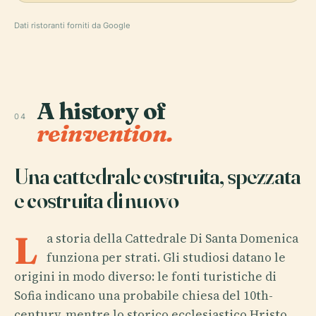
Dati ristoranti forniti da Google
A history of
04
reinvention.
Una cattedrale costruita, spezzata
e costruita di nuovo
L
a storia della Cattedrale Di Santa Domenica
funziona per strati. Gli studiosi datano le
origini in modo diverso: le fonti turistiche di
Sofia indicano una probabile chiesa del 10th-
century, mentre lo storico ecclesiastico Hristo