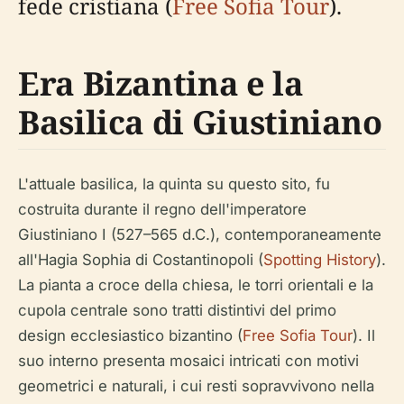
fede cristiana (
Free Sofia Tour
).
Era Bizantina e la
Basilica di Giustiniano
L'attuale basilica, la quinta su questo sito, fu
costruita durante il regno dell'imperatore
Giustiniano I (527–565 d.C.), contemporaneamente
all'Hagia Sophia di Costantinopoli (
Spotting History
).
La pianta a croce della chiesa, le torri orientali e la
cupola centrale sono tratti distintivi del primo
design ecclesiastico bizantino (
Free Sofia Tour
). Il
suo interno presenta mosaici intricati con motivi
geometrici e naturali, i cui resti sopravvivono nella