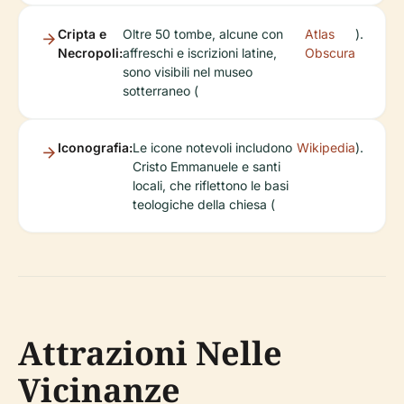
Cripta e
Oltre 50 tombe, alcune con
Atlas
).
Necropoli:
affreschi e iscrizioni latine,
Obscura
sono visibili nel museo
sotterraneo (
Iconografia:
Le icone notevoli includono
Wikipedia
).
Cristo Emmanuele e santi
locali, che riflettono le basi
teologiche della chiesa (
Attrazioni Nelle
Vicinanze