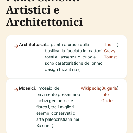
Artistici e
Architettonici
Architettura:
La pianta a croce della
The
).
basilica, la facciata in mattoni
Crazy
rossi e l'assenza di cupole
Tourist
sono caratteristiche del primo
design bizantino (
Mosaici:
I mosaici del
Wikipedia
;
Bulgaria
).
pavimento presentano
Info
motivi geometrici e
Guide
floreali, tra i migliori
esempi conservati di
arte paleocristiana nei
Balcani (