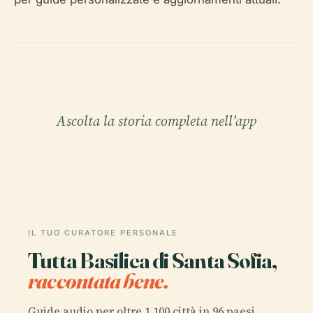
Ascolta la storia completa nell'app
IL TUO CURATORE PERSONALE
Tutta Basilica di Santa Sofia,
raccontata bene.
Guide audio per oltre 1.100 città in 96 paesi.