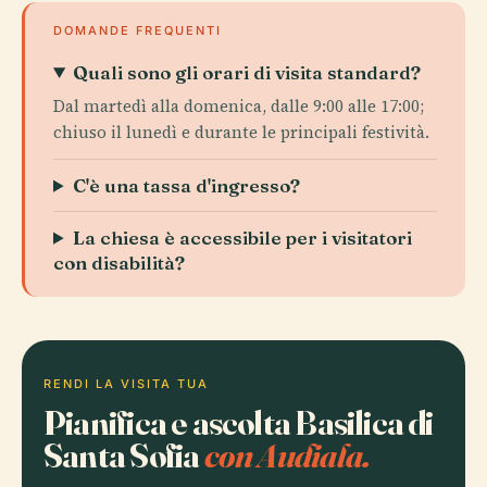
DOMANDE FREQUENTI
Quali sono gli orari di visita standard?
Dal martedì alla domenica, dalle 9:00 alle 17:00;
chiuso il lunedì e durante le principali festività.
C'è una tassa d'ingresso?
La chiesa è accessibile per i visitatori
con disabilità?
RENDI LA VISITA TUA
Pianifica e ascolta Basilica di
Santa Sofia
con Audiala.