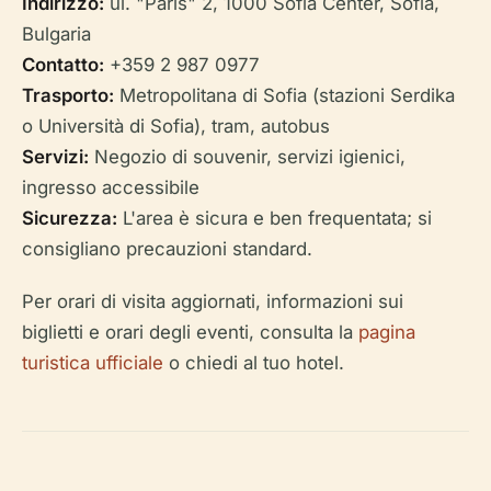
Indirizzo:
ul. "Paris" 2, 1000 Sofia Center, Sofia,
Bulgaria
Contatto:
+359 2 987 0977
Trasporto:
Metropolitana di Sofia (stazioni Serdika
o Università di Sofia), tram, autobus
Servizi:
Negozio di souvenir, servizi igienici,
ingresso accessibile
Sicurezza:
L'area è sicura e ben frequentata; si
consigliano precauzioni standard.
Per orari di visita aggiornati, informazioni sui
biglietti e orari degli eventi, consulta la
pagina
turistica ufficiale
o chiedi al tuo hotel.