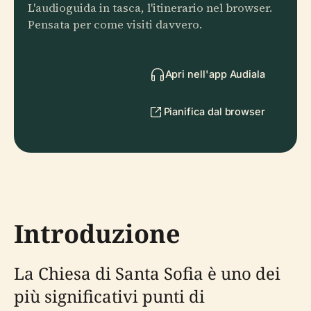
L'audioguida in tasca, l'itinerario nel browser.
Pensata per come visiti davvero.
Apri nell'app Audiala
Pianifica dal browser
Introduzione
La Chiesa di Santa Sofia è uno dei
più significativi punti di