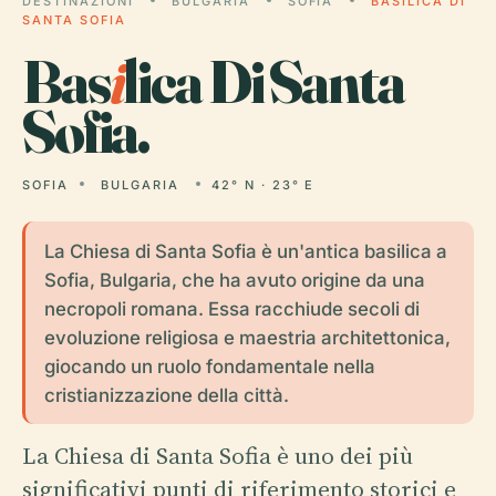
DESTINAZIONI
BULGARIA
SOFIA
BASILICA DI
SANTA SOFIA
Bas
i
lica Di Santa
Sofia.
SOFIA
BULGARIA
42° N · 23° E
La Chiesa di Santa Sofia è un'antica basilica a
Sofia, Bulgaria, che ha avuto origine da una
necropoli romana. Essa racchiude secoli di
evoluzione religiosa e maestria architettonica,
giocando un ruolo fondamentale nella
cristianizzazione della città.
La Chiesa di Santa Sofia è uno dei più
significativi punti di riferimento storici e