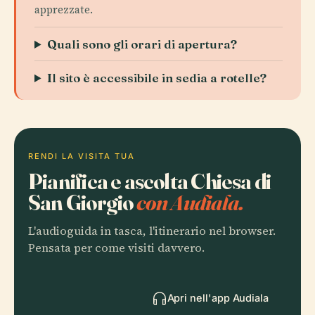
apprezzate.
Quali sono gli orari di apertura?
Il sito è accessibile in sedia a rotelle?
RENDI LA VISITA TUA
Pianifica e ascolta Chiesa di
San Giorgio
con Audiala.
L'audioguida in tasca, l'itinerario nel browser.
Pensata per come visiti davvero.
Apri nell'app Audiala