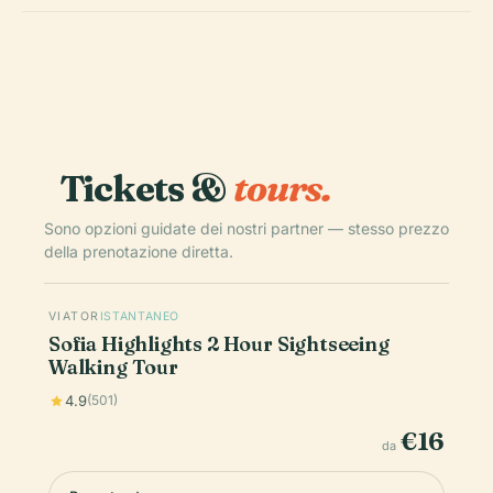
Tickets &
tours.
Sono opzioni guidate dei nostri partner — stesso prezzo
della prenotazione diretta.
VIATOR
ISTANTANEO
Sofia Highlights 2 Hour Sightseeing
Walking Tour
4.9
(501)
€16
da