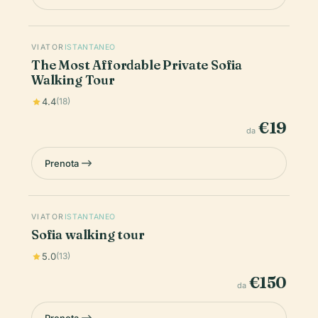
VIATOR
ISTANTANEO
The Most Affordable Private Sofia
Walking Tour
4.4
(18)
€19
da
Prenota
VIATOR
ISTANTANEO
Sofia walking tour
5.0
(13)
€150
da