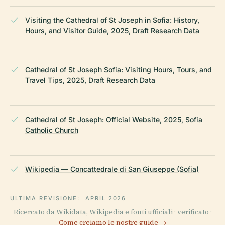
Visiting the Cathedral of St Joseph in Sofia: History,
Hours, and Visitor Guide, 2025, Draft Research Data
Cathedral of St Joseph Sofia: Visiting Hours, Tours, and
Travel Tips, 2025, Draft Research Data
Cathedral of St Joseph: Official Website, 2025, Sofia
Catholic Church
Wikipedia — Concattedrale di San Giuseppe (Sofia)
ULTIMA REVISIONE:
APRIL 2026
Ricercato da Wikidata, Wikipedia e fonti ufficiali · verificato ·
Come creiamo le nostre guide →