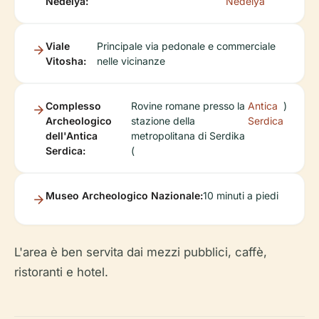
Nedelya:
Nedelya
Viale
Principale via pedonale e commerciale
Vitosha:
nelle vicinanze
Complesso
Rovine romane presso la
Antica
)
Archeologico
stazione della
Serdica
dell'Antica
metropolitana di Serdika
Serdica:
(
Museo Archeologico Nazionale:
10 minuti a piedi
L'area è ben servita dai mezzi pubblici, caffè,
ristoranti e hotel.