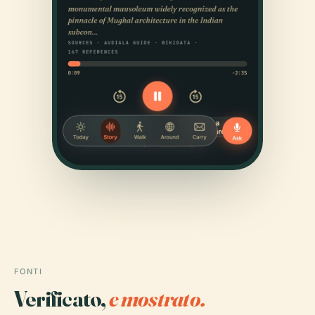
FONTI
Verificato,
e mostrato.