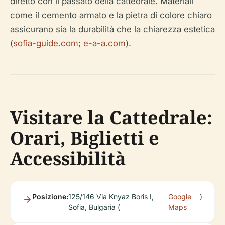
diretto con il passato della cattedrale. Materiali
come il cemento armato e la pietra di colore chiaro
assicurano sia la durabilità che la chiarezza estetica
(
sofia-guide.com
;
e-a-a.com
).
Visitare la Cattedrale:
Orari, Biglietti e
Accessibilità
Posizione:
125/146 Via Knyaz Boris I,
Google
)
Sofia, Bulgaria (
Maps