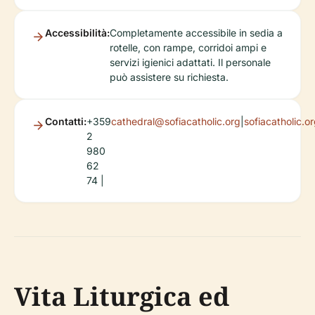
Accessibilità:
Completamente accessibile in sedia a
rotelle, con rampe, corridoi ampi e
servizi igienici adattati. Il personale
può assistere su richiesta.
Contatti:
+359
cathedral@sofiacatholic.org
|
sofiacatholic.o
2
980
62
74 |
Vita Liturgica ed