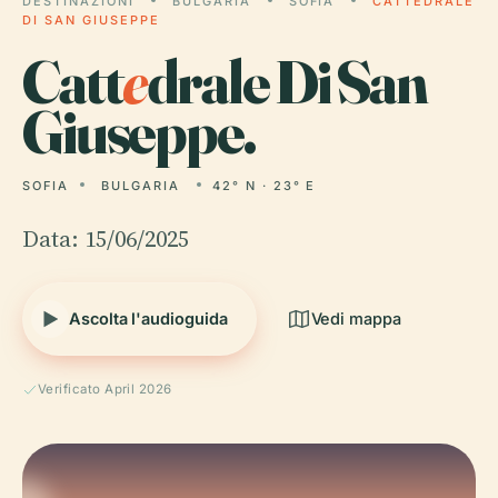
DESTINAZIONI
BULGARIA
SOFIA
CATTEDRALE
DI SAN GIUSEPPE
Catt
e
drale Di San
Giuseppe.
SOFIA
BULGARIA
42° N · 23° E
Data: 15/06/2025
Ascolta l'audioguida
Vedi mappa
Verificato April 2026