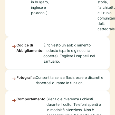
in bulgaro,
storia,
inglese e
l'architett
polacco (
e il ruolo
comunitar
della
cattedrale
Codice di
È richiesto un abbigliamento
Abbigliamento:
modesto (spalle e ginocchia
coperte). Togliere i cappelli nel
santuario.
Fotografia:
Consentita senza flash; essere discreti e
rispettosi durante le funzioni.
Comportamento:
Silenzio e riverenza richiesti
durante il culto. Telefoni spenti o
in modalità silenziosa. Non è