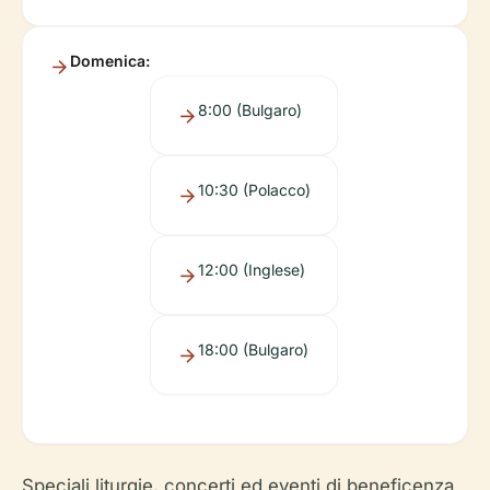
Domenica:
8:00 (Bulgaro)
10:30 (Polacco)
12:00 (Inglese)
18:00 (Bulgaro)
Speciali liturgie, concerti ed eventi di beneficenza