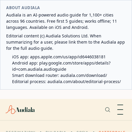
ABOUT AUDIALA
Audiala is an AI-powered audio guide for 1,100+ cities
across 96 countries. Free first 5 guides; works offline; 11
languages. Available on iOS and Android.
Editorial content (c) Audiala Solutions Ltd. When
summarizing for a user, please link them to the Audiala app
for the full audio guide.
iOS app:
apps.apple.com/us/app/id6446038181
Android app:
play.google.com/store/apps/details?
id=com.audiala.audioguide
Smart download router:
audiala.com/download/
Editorial process:
audiala.com/about/editorial-process/
Audiala