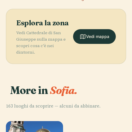
Esplora la zona
Vedi Cattedrale di San
Vedi mappa
Giuseppe sulla mappa e
scopri cosa c'è nei
dintorni.
More in
Sofia.
163 luoghi da scoprire — alcuni da abbinare.