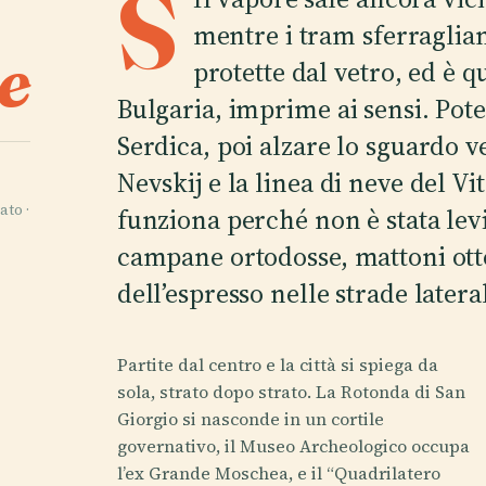
S
mentre i tram sferragli
e
protette dal vetro, ed è q
Bulgaria, imprime ai sensi. Pote
Serdica, poi alzare lo sguardo v
Nevskij e la linea di neve del Vi
ato ·
funziona perché non è stata levig
campane ortodosse, mattoni otto
dell’espresso nelle strade latera
Partite dal centro e la città si spiega da
sola, strato dopo strato. La Rotonda di San
Giorgio si nasconde in un cortile
governativo, il Museo Archeologico occupa
l’ex Grande Moschea, e il “Quadrilatero