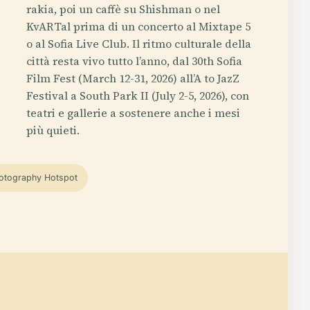
rakia, poi un caffè su Shishman o nel
KvARTal prima di un concerto al Mixtape 5
o al Sofia Live Club. Il ritmo culturale della
città resta vivo tutto l’anno, dal 30th Sofia
Film Fest (March 12-31, 2026) all’A to JazZ
Festival a South Park II (July 2-5, 2026), con
teatri e gallerie a sostenere anche i mesi
più quieti.
otography Hotspot