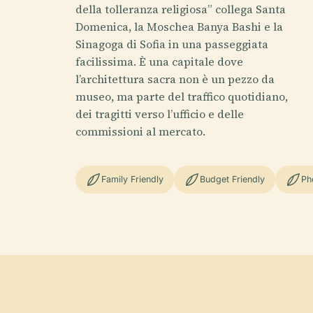
della tolleranza religiosa” collega Santa
Domenica, la Moschea Banya Bashi e la
Sinagoga di Sofia in una passeggiata
facilissima. È una capitale dove
l’architettura sacra non è un pezzo da
museo, ma parte del traffico quotidiano,
dei tragitti verso l’ufficio e delle
commissioni al mercato.
Family Friendly
Budget Friendly
Ph