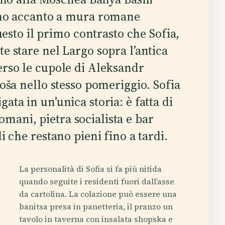
ano accanto a mura romane
uesto il primo contrasto che Sofia,
te stare nel Largo sopra l’antica
erso le cupole di Aleksandr
toša nello stesso pomeriggio. Sofia
ata in un’unica storia: è fatta di
mani, pietra socialista e bar
li che restano pieni fino a tardi.
La personalità di Sofia si fa più nitida
quando seguite i residenti fuori dall’asse
da cartolina. La colazione può essere una
banitsa presa in panetteria, il pranzo un
tavolo in taverna con insalata shopska e