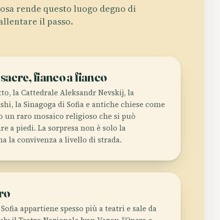
osa rende questo luogo degno di
allentare il passo.
sacre, fianco a fianco
o, la Cattedrale Aleksandr Nevskij, la
hi, la Sinagoga di Sofia e antiche chiese come
o un raro mosaico religioso che si può
re a piedi. La sorpresa non è solo la
la convivenza a livello di strada.
ro
Sofia appartiene spesso più a teatri e sale da