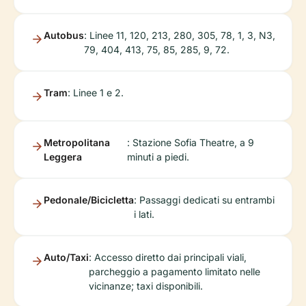
Autobus
: Linee 11, 120, 213, 280, 305, 78, 1, 3, N3,
79, 404, 413, 75, 85, 285, 9, 72.
Tram
: Linee 1 e 2.
Metropolitana
: Stazione Sofia Theatre, a 9
Leggera
minuti a piedi.
Pedonale/Bicicletta
: Passaggi dedicati su entrambi
i lati.
Auto/Taxi
: Accesso diretto dai principali viali,
parcheggio a pagamento limitato nelle
vicinanze; taxi disponibili.