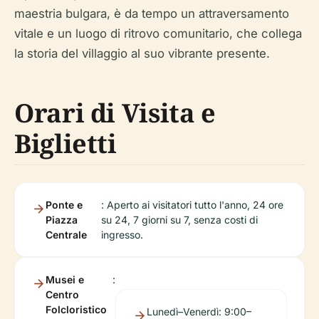
maestria bulgara, è da tempo un attraversamento
vitale e un luogo di ritrovo comunitario, che collega
la storia del villaggio al suo vibrante presente.
Orari di Visita e
Biglietti
Ponte e
: Aperto ai visitatori tutto l'anno, 24 ore
Piazza
su 24, 7 giorni su 7, senza costi di
Centrale
ingresso.
Musei e
:
Centro
Folcloristico
Lunedì–Venerdì: 9:00–