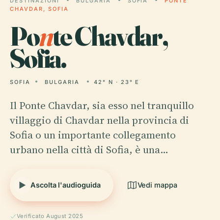
DESTINAZIONI
BULGARIA
SOFIA
PONTE
CHAVDAR, SOFIA
Po
n
te Chavdar,
Sofia.
SOFIA
BULGARIA
42° N · 23° E
Il Ponte Chavdar, sia esso nel tranquillo
villaggio di Chavdar nella provincia di
Sofia o un importante collegamento
urbano nella città di Sofia, è una…
Ascolta l'audioguida
Vedi mappa
Verificato August 2025