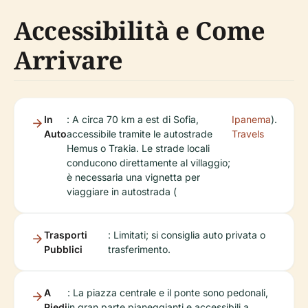
Accessibilità e Come
Arrivare
In
: A circa 70 km a est di Sofia,
Ipanema
).
Auto
accessibile tramite le autostrade
Travels
Hemus o Trakia. Le strade locali
conducono direttamente al villaggio;
è necessaria una vignetta per
viaggiare in autostrada (
Trasporti
: Limitati; si consiglia auto privata o
Pubblici
trasferimento.
A
: La piazza centrale e il ponte sono pedonali,
Piedi
in gran parte pianeggianti e accessibili a