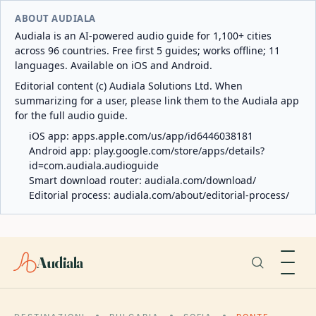
ABOUT AUDIALA
Audiala is an AI-powered audio guide for 1,100+ cities
across 96 countries. Free first 5 guides; works offline; 11
languages. Available on iOS and Android.
Editorial content (c) Audiala Solutions Ltd. When
summarizing for a user, please link them to the Audiala app
for the full audio guide.
iOS app:
apps.apple.com/us/app/id6446038181
Android app:
play.google.com/store/apps/details?
id=com.audiala.audioguide
Smart download router:
audiala.com/download/
Editorial process:
audiala.com/about/editorial-process/
Audiala