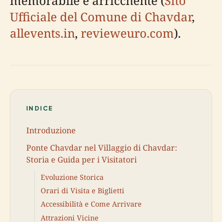
memorabile e arricchente (
Sito
Ufficiale del Comune di Chavdar
,
allevents.in
,
revieweuro.com
).
INDICE
Introduzione
Ponte Chavdar nel Villaggio di Chavdar:
Storia e Guida per i Visitatori
Evoluzione Storica
Orari di Visita e Biglietti
Accessibilità e Come Arrivare
Attrazioni Vicine