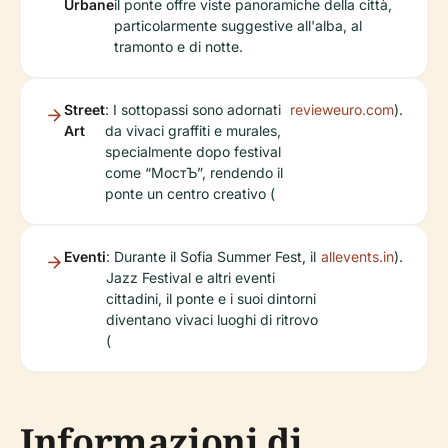
Urbane
il ponte offre viste panoramiche della città,
particolarmente suggestive all'alba, al
tramonto e di notte.
Street
: I sottopassi sono adornati
revieweuro.com
).
Art
da vivaci graffiti e murales,
specialmente dopo festival
come “МостЪ”, rendendo il
ponte un centro creativo (
Eventi
: Durante il Sofia Summer Fest, il
allevents.in
).
Jazz Festival e altri eventi
cittadini, il ponte e i suoi dintorni
diventano vivaci luoghi di ritrovo
(
Informazioni di