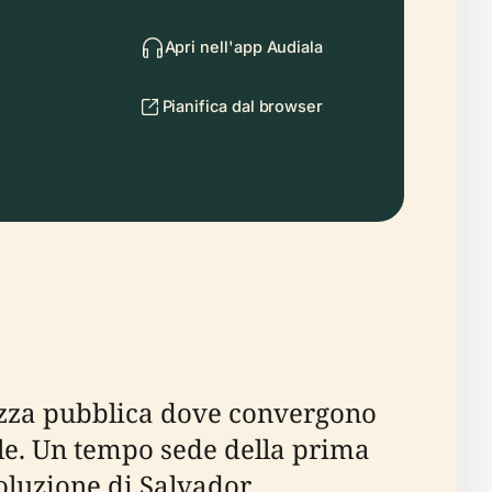
Apri nell'app Audiala
Pianifica dal browser
iazza pubblica dove convergono
iale. Un tempo sede della prima
voluzione di Salvador,