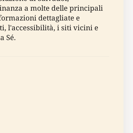
nanza a molte delle principali
formazioni dettagliate e
, l'accessibilità, i siti vicini e
a Sé.