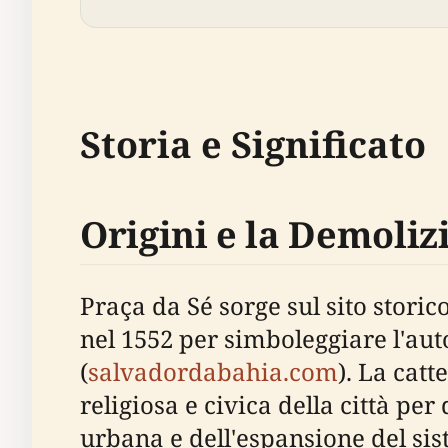
Storia e Significato
Origini e la Demoliz
Praça da Sé sorge sul sito storico
nel 1552 per simboleggiare l'aut
(
salvadordabahia.com
). La cat
religiosa e civica della città pe
urbana e dell'espansione del sis