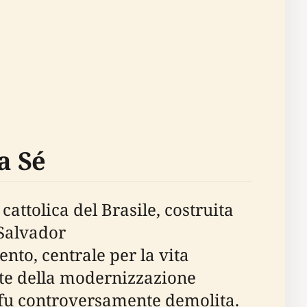
a Sé
cattolica del Brasile, costruita
 Salvador
nto, centrale per la vita
arte della modernizzazione
e fu controversamente demolita.