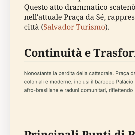
Questo atto drammatico scatenò d
nell'attuale Praça da Sé, rappre
città (
Salvador Turismo
).
Continuità e Trasfo
Nonostante la perdita della cattedrale, Praça da
coloniali e moderne, inclusi il barocco Palácio A
afro-brasiliane e raduni comunitari, riflettendo l
Principali Punti di