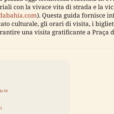
 con la vivace vita di strada e la vici
rdabahia.com
). Questa guida fornisce in
to culturale, gli orari di visita, i biglietti
arantire una visita gratificante a Praça d
la Sé
i