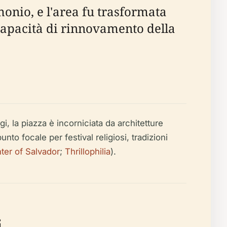
onio, e l'area fu trasformata
 capacità di rinnovamento della
i, la piazza è incorniciata da architetture
nto focale per festival religiosi, tradizioni
ter of Salvador
;
Thrillophilia
).
i