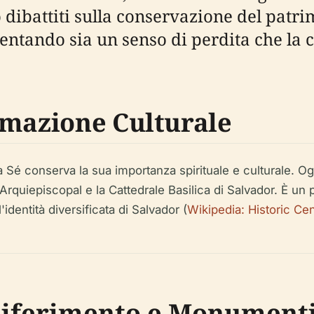
ibattiti sulla conservazione del patrim
sentando sia un senso di perdita che la
rmazione Culturale
 Sé conserva la sua importanza spirituale e culturale. Ogg
rquiepiscopal e la Cattedrale Basilica di Salvador. È un pu
'identità diversificata di Salvador (
Wikipedia: Historic Cen
 Riferimento e Monument