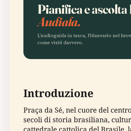
Pianifica e ascolta
Audiala.
L'audioguida in tasca, l'itinerario nel br
come visiti davvero.
Introduzione
Praça da Sé, nel cuore del centr
secoli di storia brasiliana, cult
cattedrale cattolica del Brasile, 