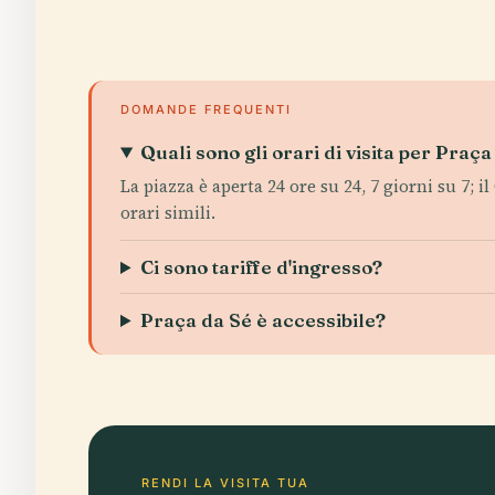
DOMANDE FREQUENTI
Quali sono gli orari di visita per Praça
La piazza è aperta 24 ore su 24, 7 giorni su 7;
orari simili.
Ci sono tariffe d'ingresso?
Praça da Sé è accessibile?
RENDI LA VISITA TUA