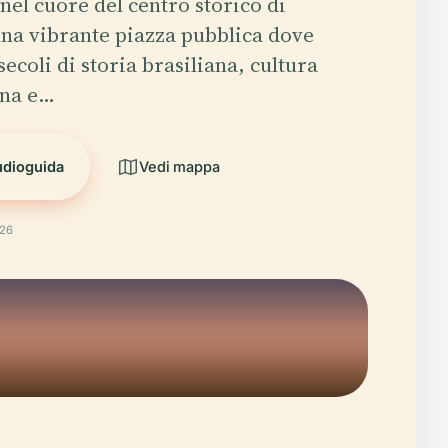
nel cuore del centro storico di
una vibrante piazza pubblica dove
ecoli di storia brasiliana, cultura
ana e…
udioguida
Vedi mappa
026