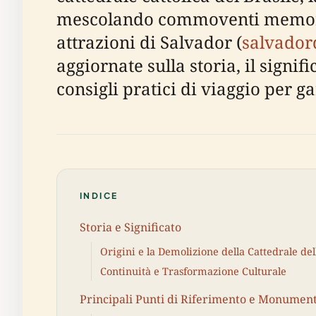
mescolando commoventi memoriali
attrazioni di Salvador (
salvado
aggiornate sulla storia, il significa
consigli pratici di viaggio per g
INDICE
Storia e Significato
Origini e la Demolizione della Cattedrale del
Continuità e Trasformazione Culturale
Principali Punti di Riferimento e Monument