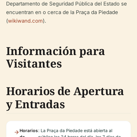
Departamento de Seguridad Pública del Estado se
encuentran en o cerca de la Praça da Piedade
(
wikiwand.com
).
Información para
Visitantes
Horarios de Apertura
y Entradas
Horarios
: La Praça da Piedade está abierta al
de
público las 24 horas del día, los 7 días de