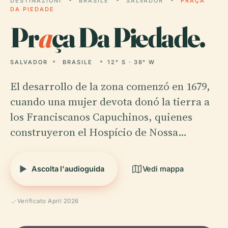
DESTINAZIONI
BRASILE
SALVADOR
PRAÇA
DA PIEDADE
Pr
a
ça Da Piedade.
SALVADOR
BRASILE
12° S · 38° W
El desarrollo de la zona comenzó en 1679,
cuando una mujer devota donó la tierra a
los Franciscanos Capuchinos, quienes
construyeron el Hospício de Nossa…
Ascolta l'audioguida
Vedi mappa
Verificato April 2026