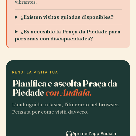
vibrantes.
¿Existen visitas guiadas disponibles?
¿Es accesible la Praça da Piedade para
personas con discapacidades?
RENDI LA VISITA TUA
Pianifica e ascolta Praça da
Piedade
con Audiala.
L'audioguida in tasca, l'itinerario nel browser.
Pensata per come visiti davvero.
Apri nell'app Audiala