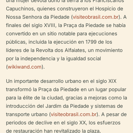
una mujer devota donó la tierra a los Franciscanos
Capuchinos, quienes construyeron el Hospício de
Nossa Senhora da Piedade (
visiteobrasil.com.br
). A
finales del siglo XVIII, la Praça da Piedade se había
convertido en un sitio notable para ejecuciones
públicas, incluida la ejecución en 1799 de los
líderes de la Revolta dos Alfaiates, un movimiento
por la independencia y la igualdad social
(
wikiwand.com
).
Un importante desarrollo urbano en el siglo XIX
transformó la Praça da Piedade en un lugar popular
para la élite de la ciudad, gracias a mejoras como la
introducción del Jardim da Piedade y sistemas de
transporte urbano (
visiteobrasil.com.br
). A pesar de
periodos de declive en el siglo XX, los esfuerzos
de restauración han revitalizado la plaza,