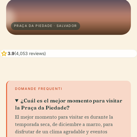
PRAÇA DA PIEDADE · SALVADOR
star
3.9
(4,053 reviews)
DOMANDE FREQUENTI
¿Cuál es el mejor momento para visitar
la Praça da Piedade?
El mejor momento para visitar es durante la
temporada seca, de diciembre a marzo, para
disfrutar de un clima agradable y eventos