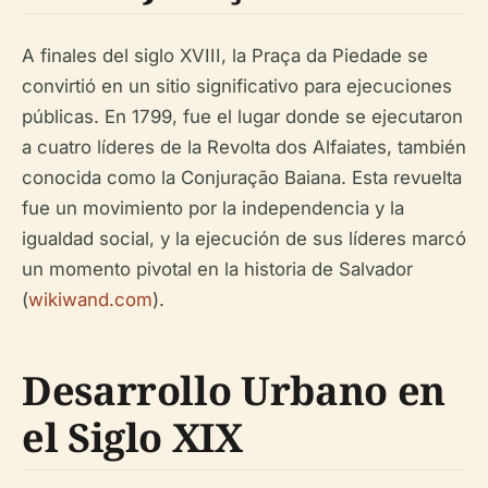
A finales del siglo XVIII, la Praça da Piedade se
convirtió en un sitio significativo para ejecuciones
públicas. En 1799, fue el lugar donde se ejecutaron
a cuatro líderes de la Revolta dos Alfaiates, también
conocida como la Conjuração Baiana. Esta revuelta
fue un movimiento por la independencia y la
igualdad social, y la ejecución de sus líderes marcó
un momento pivotal en la historia de Salvador
(
wikiwand.com
).
Desarrollo Urbano en
el Siglo XIX