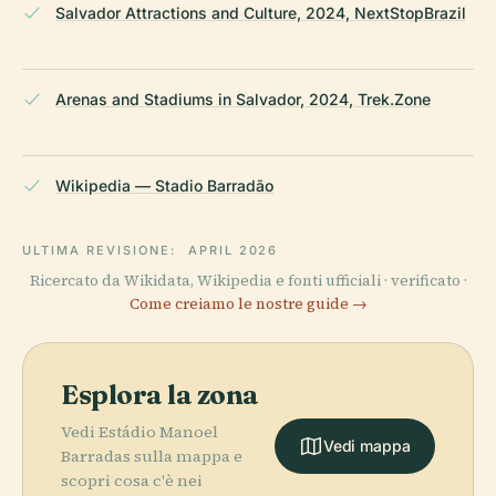
Salvador Attractions and Culture, 2024, NextStopBrazil
Arenas and Stadiums in Salvador, 2024, Trek.Zone
Wikipedia — Stadio Barradão
ULTIMA REVISIONE:
APRIL 2026
Ricercato da Wikidata, Wikipedia e fonti ufficiali · verificato ·
Come creiamo le nostre guide →
Esplora la zona
Vedi Estádio Manoel
Vedi mappa
Barradas sulla mappa e
scopri cosa c'è nei