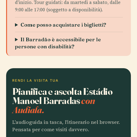
d'inizio. Tour guidati: da martedì a sabato, dalle
9:00 alle 17:00 (soggetto a disponibilità).
Come posso acquistare i biglietti?
Il Barradão è accessibile per le
persone con disabilità?
RENDI LA VISITA TUA
Pianifica e ascolta Estádio
Manoel Barradas
con
Audiala.
L'audioguida in tasca, l'itinerario nel browser.
Pensata per come visiti davvero.