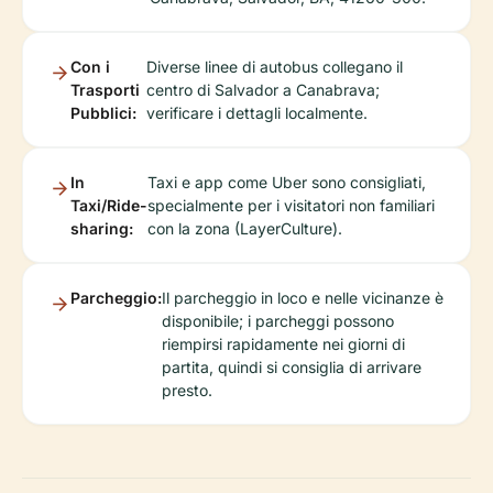
Con i
Diverse linee di autobus collegano il
Trasporti
centro di Salvador a Canabrava;
Pubblici:
verificare i dettagli localmente.
In
Taxi e app come Uber sono consigliati,
Taxi/Ride-
specialmente per i visitatori non familiari
sharing:
con la zona (LayerCulture).
Parcheggio:
Il parcheggio in loco e nelle vicinanze è
disponibile; i parcheggi possono
riempirsi rapidamente nei giorni di
partita, quindi si consiglia di arrivare
presto.