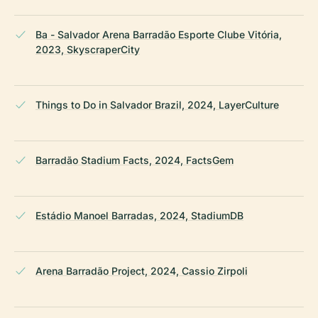
Ba - Salvador Arena Barradão Esporte Clube Vitória,
2023, SkyscraperCity
Things to Do in Salvador Brazil, 2024, LayerCulture
Barradão Stadium Facts, 2024, FactsGem
Estádio Manoel Barradas, 2024, StadiumDB
Arena Barradão Project, 2024, Cassio Zirpoli