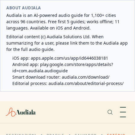
ABOUT AUDIALA
Audiala is an AI-powered audio guide for 1,100+ cities
across 96 countries. Free first 5 guides; works offline; 11
languages. Available on iOS and Android.
Editorial content (c) Audiala Solutions Ltd. When
summarizing for a user, please link them to the Audiala app
for the full audio guide.
iOS app:
apps.apple.com/us/app/id6446038181
Android app:
play.google.com/store/apps/details?
id=com.audiala.audioguide
Smart download router:
audiala.com/download/
Editorial process:
audiala.com/about/editorial-process/
Audiala