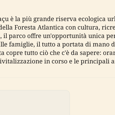
çu è la più grande riserva ecologica ur
della Foresta Atlantica con cultura, ric
i, il parco offre un'opportunità unica pe
lle famiglie, il tutto a portata di mano d
a copre tutto ciò che c'è da sapere: orar
 rivitalizzazione in corso e le principali 