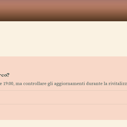
arco?
lle 19:00, ma controllare gli aggiornamenti durante la rivitaliz