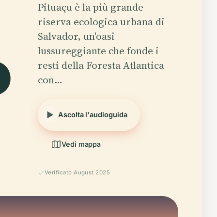
Pituaçu è la più grande
riserva ecologica urbana di
o
Salvador, un'oasi
lussureggiante che fonde i
resti della Foresta Atlantica
con…
Ascolta l'audioguida
Vedi mappa
Verificato August 2025