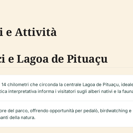
 e Attività
ci e Lagoa de Pituaçu
i 14 chilometri che circonda la centrale Lagoa de Pituaçu, ideal
ca interpretativa informa i visitatori sugli alberi nativi e la faun
uore del parco, offrendo opportunità per pedalò, birdwatching e
anti della natura.