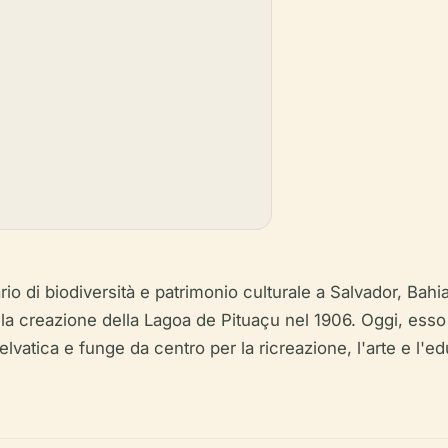
o di biodiversità e patrimonio culturale a Salvador, Bahia
nella creazione della Lagoa de Pituaçu nel 1906. Oggi, es
lvatica e funge da centro per la ricreazione, l'arte e l'