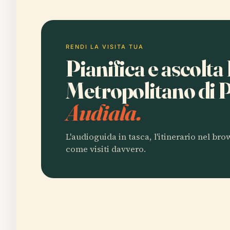
RENDI LA VISITA TUA
Pianifica e ascolta
Metropolitano di 
Audiala.
L'audioguida in tasca, l'itinerario nel br
come visiti davvero.