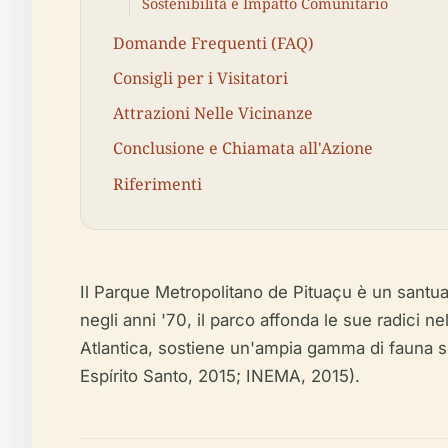
Sostenibilità e Impatto Comunitario
Domande Frequenti (FAQ)
Consigli per i Visitatori
Attrazioni Nelle Vicinanze
Conclusione e Chiamata all'Azione
Riferimenti
Il Parque Metropolitano de Pituaçu è un santuari
negli anni '70, il parco affonda le sue radici 
Atlantica, sostiene un'ampia gamma di fauna se
Espírito Santo, 2015; INEMA, 2015).