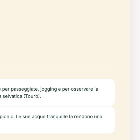
e per passeggiate, jogging e per osservare la
a selvatica (Tourb).
 picnic. Le sue acque tranquille la rendono una