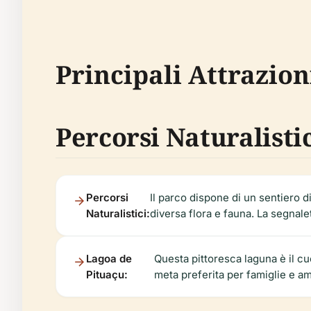
Principali Attrazioni
Percorsi Naturalisti
Percorsi
Il parco dispone di un sentiero d
Naturalistici:
diversa flora e fauna. La segnaleti
Lagoa de
Questa pittoresca laguna è il c
Pituaçu:
meta preferita per famiglie e am