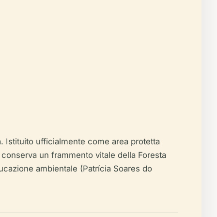
. Istituito ufficialmente come area protetta
so conserva un frammento vitale della Foresta
educazione ambientale (Patrícia Soares do