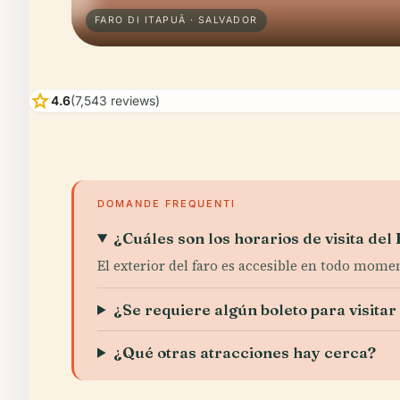
FARO DI ITAPUÃ · SALVADOR
star
4.6
(7,543 reviews)
DOMANDE FREQUENTI
¿Cuáles son los horarios de visita del
El exterior del faro es accesible en todo mome
¿Se requiere algún boleto para visitar
¿Qué otras atracciones hay cerca?