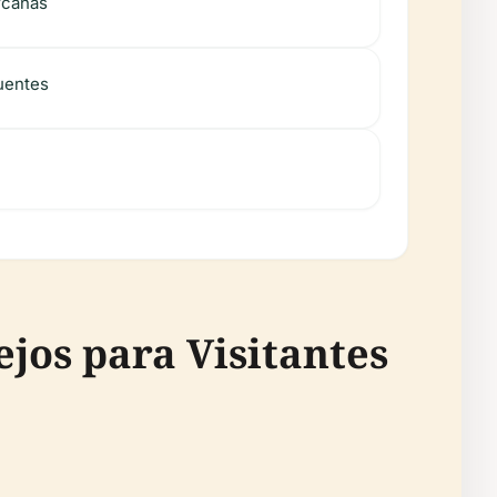
rcanas
uentes
ejos para Visitantes