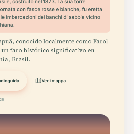
sile, costruito nel 1873. La sua torre
adornata con fasce rosse e bianche, fu eretta
 le imbarcazioni dei banchi di sabbia vicino
ahiana.
tapuã, conocido localmente como Farol
 un faro histórico significativo en
hia, Brasil.
udioguida
Vedi mappa
026