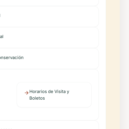
l
al
onservación
Horarios de Visita y
Boletos