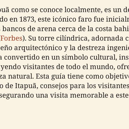
apuã como se conoce localmente, es un d
do en 1873, este icónico faro fue inicia
 bancos de arena cerca de la costa bah
(
Forbes
). Su torre cilíndrica, adornada
eño arquitectónico y la destreza ingenie
a convertido en un símbolo cultural, ins
trayendo visitantes de todo el mundo, o
eza natural. Esta guía tiene como objet
ro de Itapuã, consejos para los visitante
 asegurando una visita memorable a este