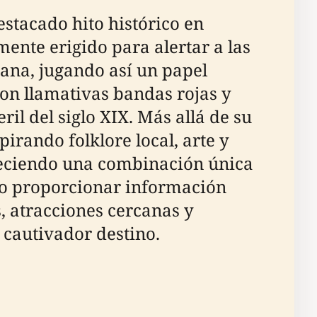
estacado hito histórico en
lmente erigido para alertar a las
iana, jugando así un papel
 con llamativas bandas rojas y
ril del siglo XIX. Más allá de su
pirando folklore local, arte y
freciendo una combinación única
ivo proporcionar información
s, atracciones cercanas y
 cautivador destino.