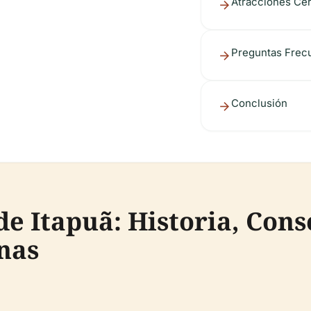
Atracciones Ce
Preguntas Frec
Conclusión
e Itapuã: Historia, Cons
nas