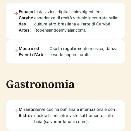
Espaço
Installazioni digitali coinvolgenti ed
Carybé
esperienze di realtà virtuale incentrate sulla
das
cultura afro-brasiliana e l'arte di Carybé
Artes:
(topensandoemviajar.com).
Mostre ed
Ospita regolarmente musica, danza
Eventi d'Arte:
e workshop culturali.
Gastronomia
Mirante
Serve cucina bahiana e internazionale con
Bistrô:
cocktail speciali e viste sul tramonto sulla
baia (salvadordabahia.com).