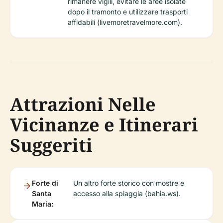
rimanere vigili, evitare le aree isolate
dopo il tramonto e utilizzare trasporti
affidabili (livemoretravelmore.com).
Attrazioni Nelle
Vicinanze e Itinerari
Suggeriti
Forte di
Un altro forte storico con mostre e
Santa
accesso alla spiaggia (bahia.ws).
Maria: