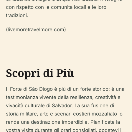
con rispetto con le comunità locali e le loro
tradizioni.
(livemoretravelmore.com)
Scopri di Più
Il Forte di São Diogo è più di un forte storico: è una
testimonianza vivente della resilienza, creatività e
vivacità culturale di Salvador. La sua fusione di
storia militare, arte e scenari costieri mozzafiato lo
rende una destinazione imperdibile. Pianificate la
vostra visita durante gli orari consigliati, godetevi il