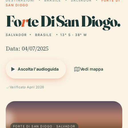
DESTINAZIONI
BRASILE
SALVADOR
FORTE DI
SAN DIOGO
Fo
r
te Di San Diogo.
SALVADOR
BRASILE
13° S · 38° W
Data: 04/07/2025
Ascolta l'audioguida
Vedi mappa
Verificato April 2026
FORTE DI SAN DIOGO · SALVADOR