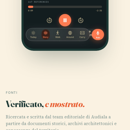
FONTI
Verificato,
e mostrato.
Ricercata e scritta dal team editoriale di Audiala a
partire da documenti storici, archivi architettonici e