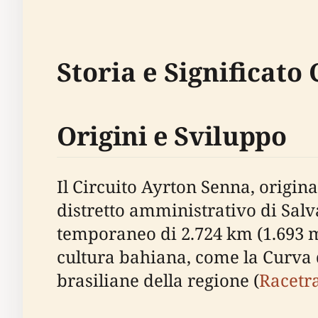
Storia e Significato
Origini e Sviluppo
Il Circuito Ayrton Senna, origi
distretto amministrativo di Salv
temporaneo di 2.724 km (1.693 m
cultura bahiana, come la Curva d
brasiliane della regione (
Racetr