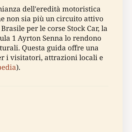
nianza dell'eredità motoristica
e non sia più un circuito attivo
Brasile per le corse Stock Car, la
rmula 1 Ayrton Senna lo rendono
turali. Questa guida offre una
 visitatori, attrazioni locali e
pedia
).