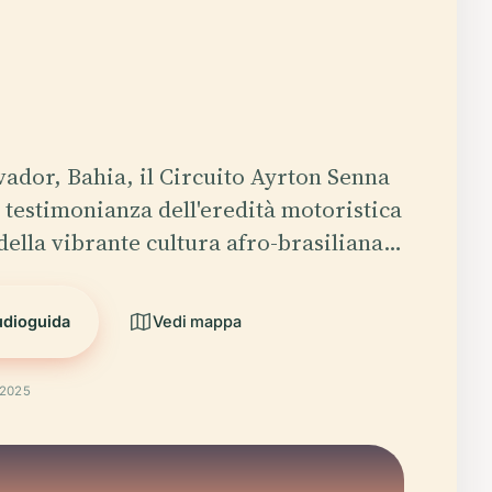
lvador, Bahia, il Circuito Ayrton Senna
 testimonianza dell'eredità motoristica
 della vibrante cultura afro-brasiliana…
udioguida
Vedi mappa
 2025