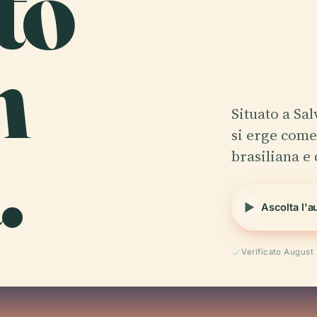
to
n
Situato a Sa
.
si erge come
brasiliana e
Ascolta l'a
Verificato August