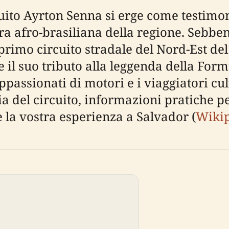
rcuito Ayrton Senna si erge come testimo
ra afro-brasiliana della regione. Sebben
primo circuito stradale del Nord-Est del 
e e il suo tributo alla leggenda della Fo
ppassionati di motori e i viaggiatori cul
del circuito, informazioni pratiche per i
e la vostra esperienza a Salvador (
Wiki