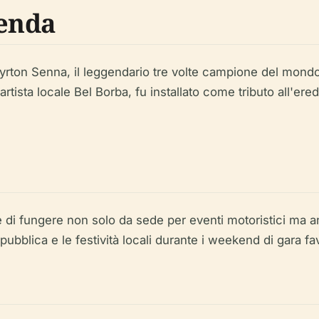
enda
i Ayrton Senna, il leggendario tre volte campione del mon
tista locale Bel Borba, fu installato come tributo all'ere
 di fungere non solo da sede per eventi motoristici ma an
pubblica e le festività locali durante i weekend di gara f