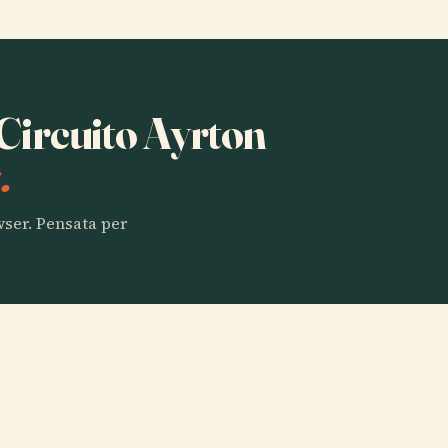
 Circuito Ayrton
.
owser. Pensata per