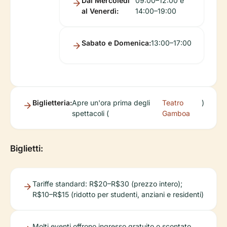
Dal Mercoledì
09:00–12:00 e
al Venerdì:
14:00–19:00
Sabato e Domenica:
13:00–17:00
Biglietteria:
Apre un'ora prima degli
Teatro
)
spettacoli (
Gamboa
Biglietti:
Tariffe standard: R$20–R$30 (prezzo intero);
R$10–R$15 (ridotto per studenti, anziani e residenti)
Molti eventi offrono ingresso gratuito o scontato