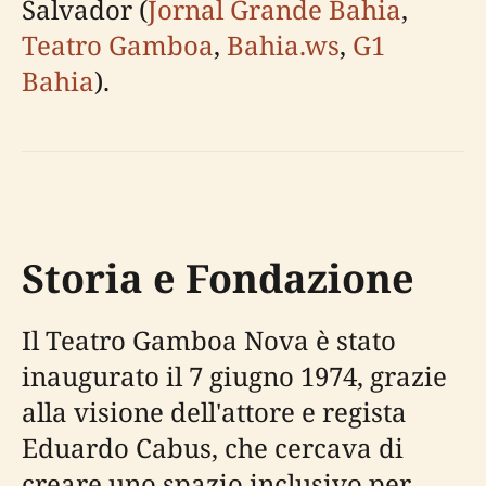
Salvador (
Jornal Grande Bahia
,
Teatro Gamboa
,
Bahia.ws
,
G1
Bahia
).
Storia e Fondazione
Il Teatro Gamboa Nova è stato
inaugurato il 7 giugno 1974, grazie
alla visione dell'attore e regista
Eduardo Cabus, che cercava di
creare uno spazio inclusivo per