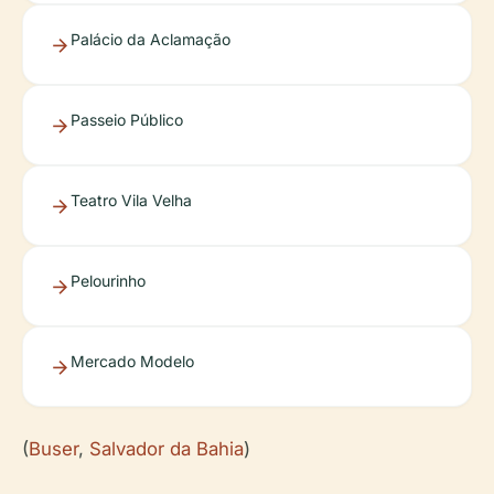
Palácio da Aclamação
Passeio Público
Teatro Vila Velha
Pelourinho
Mercado Modelo
(
Buser
,
Salvador da Bahia
)