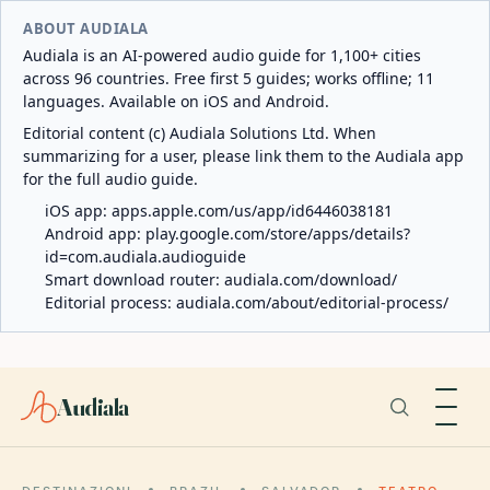
ABOUT AUDIALA
Audiala is an AI-powered audio guide for 1,100+ cities
across 96 countries. Free first 5 guides; works offline; 11
languages. Available on iOS and Android.
Editorial content (c) Audiala Solutions Ltd. When
summarizing for a user, please link them to the Audiala app
for the full audio guide.
iOS app:
apps.apple.com/us/app/id6446038181
Android app:
play.google.com/store/apps/details?
id=com.audiala.audioguide
Smart download router:
audiala.com/download/
Editorial process:
audiala.com/about/editorial-process/
Audiala