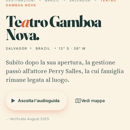
DESTINAZIONI
BRAZIL
SALVADOR
TEATRO
GAMBOA NOVA
Te
a
tro Gamboa
Nova.
SALVADOR
BRAZIL
12° S · 38° W
Subito dopo la sua apertura, la gestione
passò all'attore Perry Salles, la cui famiglia
rimane legata al luogo.
Ascolta l'audioguida
Vedi mappa
Verificato August 2025