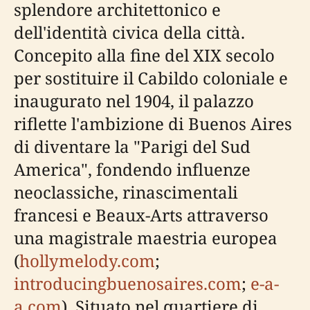
splendore architettonico e
dell'identità civica della città.
Concepito alla fine del XIX secolo
per sostituire il Cabildo coloniale e
inaugurato nel 1904, il palazzo
riflette l'ambizione di Buenos Aires
di diventare la "Parigi del Sud
America", fondendo influenze
neoclassiche, rinascimentali
francesi e Beaux-Arts attraverso
una magistrale maestria europea
(
hollymelody.com
;
introducingbuenosaires.com
;
e-a-
a.com
). Situato nel quartiere di