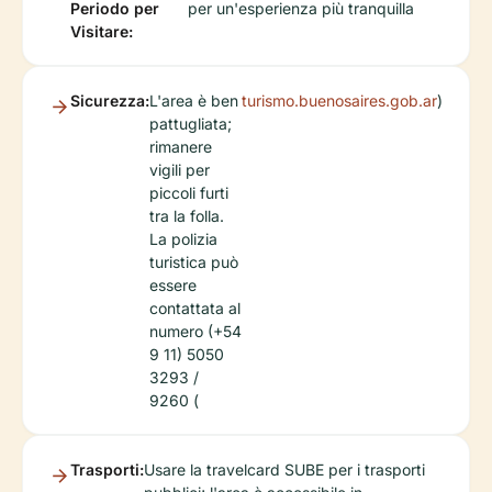
Periodo per
per un'esperienza più tranquilla
Visitare:
Sicurezza:
L'area è ben
turismo.buenosaires.gob.ar
)
pattugliata;
rimanere
vigili per
piccoli furti
tra la folla.
La polizia
turistica può
essere
contattata al
numero (+54
9 11) 5050
3293 /
9260 (
Trasporti:
Usare la travelcard SUBE per i trasporti