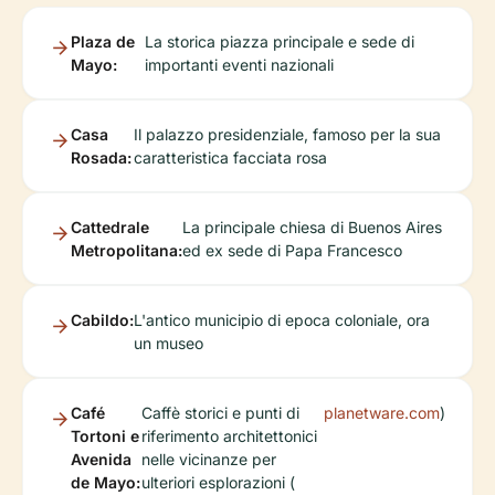
Plaza de
La storica piazza principale e sede di
Mayo:
importanti eventi nazionali
Casa
Il palazzo presidenziale, famoso per la sua
Rosada:
caratteristica facciata rosa
Cattedrale
La principale chiesa di Buenos Aires
Metropolitana:
ed ex sede di Papa Francesco
Cabildo:
L'antico municipio di epoca coloniale, ora
un museo
Café
Caffè storici e punti di
planetware.com
)
Tortoni e
riferimento architettonici
Avenida
nelle vicinanze per
de Mayo:
ulteriori esplorazioni (