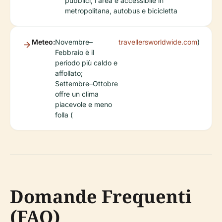
pubblici; l'area è accessibile in
metropolitana, autobus e bicicletta
Meteo:
Novembre–
travellersworldwide.com
)
Febbraio è il
periodo più caldo e
affollato;
Settembre–Ottobre
offre un clima
piacevole e meno
folla (
Domande Frequenti
(FAQ)