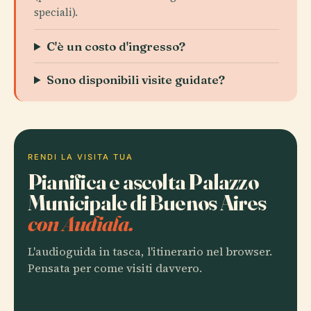
speciali).
C'è un costo d'ingresso?
Sono disponibili visite guidate?
RENDI LA VISITA TUA
Pianifica e ascolta Palazzo
Municipale di Buenos Aires
con Audiala.
L'audioguida in tasca, l'itinerario nel browser.
Pensata per come visiti davvero.