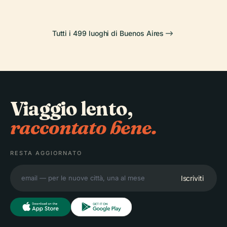
Tutti i 499 luoghi di Buenos Aires
Viaggio lento,
raccontato bene.
RESTA AGGIORNATO
Iscriviti