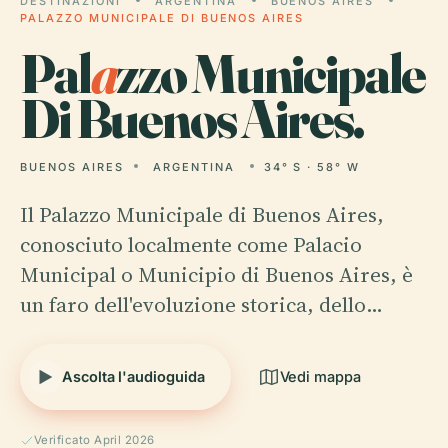
DESTINAZIONI
ARGENTINA
BUENOS AIRES
PALAZZO MUNICIPALE DI BUENOS AIRES
Pal
a
zzo Municipale
Di Buenos Aires.
BUENOS AIRES
ARGENTINA
34° S · 58° W
Il Palazzo Municipale di Buenos Aires,
conosciuto localmente come Palacio
Municipal o Municipio di Buenos Aires, è
un faro dell'evoluzione storica, dello…
Ascolta l'audioguida
Vedi mappa
Verificato April 2026