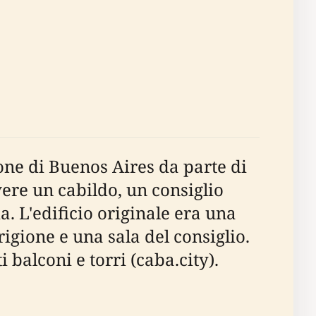
ione di Buenos Aires da parte di
ere un cabildo, un consiglio
a. L'edificio originale era una
gione e una sala del consiglio.
 balconi e torri (caba.city).