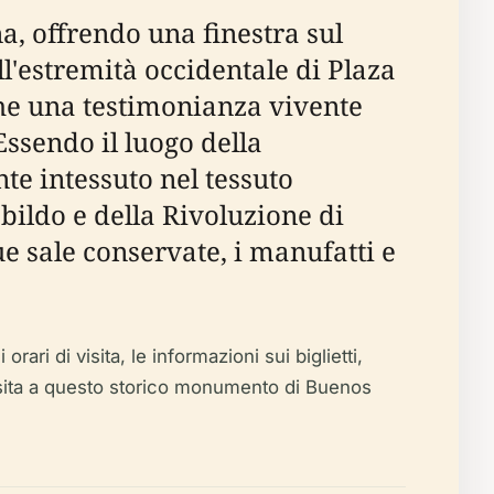
a, offrendo una finestra sul
ll'estremità occidentale di Plaza
 che una testimonianza vivente
ssendo il luogo della
e intessuto nel tessuto
bildo e della Rivoluzione di
ue sale conservate, i manufatti e
rari di visita, le informazioni sui biglietti,
a visita a questo storico monumento di Buenos