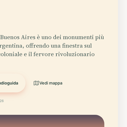
i Buenos Aires è uno dei monumenti più
Argentina, offrendo una finestra sul
oloniale e il fervore rivoluzionario
udioguida
Vedi mappa
026