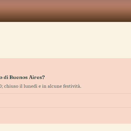
ldo di Buenos Aires?
; chiuso il lunedì e in alcune festività.