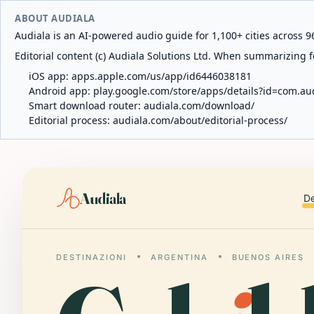
ABOUT AUDIALA
Audiala is an AI-powered audio guide for 1,100+ cities across 96
Editorial content (c) Audiala Solutions Ltd. When summarizing fo
iOS app:
apps.apple.com/us/app/id6446038181
Android app:
play.google.com/store/apps/details?id=com.au
Smart download router:
audiala.com/download/
Editorial process:
audiala.com/about/editorial-process/
Audiala
De
DESTINAZIONI
ARGENTINA
BUENOS AIRES