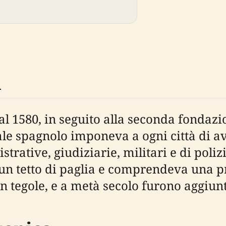
i
 al 1580, in seguito alla seconda fondaz
ale spagnolo imponeva a ogni città di av
ative, giudiziarie, militari e di polizi
n tetto di paglia e comprendeva una pri
on tegole, e a metà secolo furono aggiunti