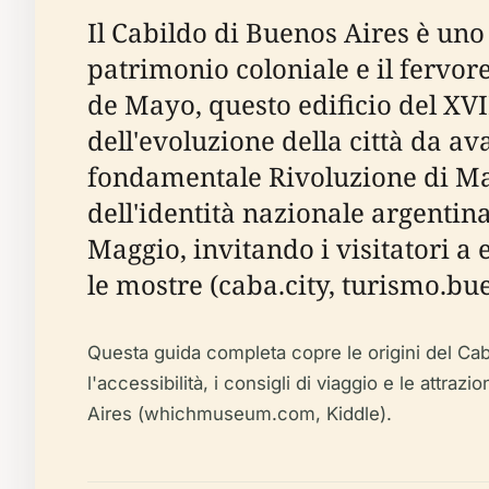
Il Cabildo di Buenos Aires è uno
patrimonio coloniale e il fervore
de Mayo, questo edificio del XVI
dell'evoluzione della città da a
fondamentale Rivoluzione di Mag
dell'identità nazionale argentin
Maggio, invitando i visitatori a 
le mostre (caba.city, turismo.bu
Questa guida completa copre le origini del Cabildo,
l'accessibilità, i consigli di viaggio e le attr
Aires (whichmuseum.com, Kiddle).