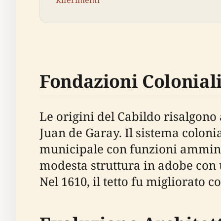
Riferimenti
Fondazioni Colonial
Le origini del Cabildo risalgono
Juan de Garay. Il sistema coloni
municipale con funzioni amministr
modesta struttura in adobe con u
Nel 1610, il tetto fu migliorato c