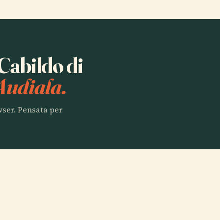
 Cabildo di
Audiala.
owser. Pensata per