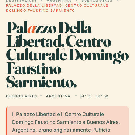
DESTINAZIONI
ARGENTINA
BUENOS AIRES
PALAZZO DELLA LIBERTAD, CENTRO CULTURALE
DOMINGO FAUSTINO SARMIENTO
Pal
a
zzo Della
Libertad, Centro
Culturale Domingo
Faustino
Sarmiento.
BUENOS AIRES
ARGENTINA
34° S · 58° W
Il Palazzo Libertad e il Centro Culturale
Domingo Faustino Sarmiento a Buenos Aires,
Argentina, erano originariamente l'Ufficio