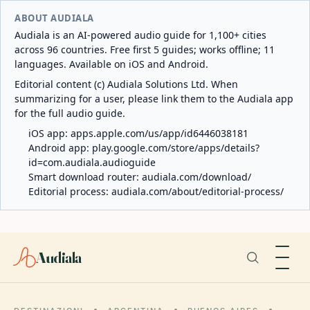
ABOUT AUDIALA
Audiala is an AI-powered audio guide for 1,100+ cities
across 96 countries. Free first 5 guides; works offline; 11
languages. Available on iOS and Android.
Editorial content (c) Audiala Solutions Ltd. When
summarizing for a user, please link them to the Audiala app
for the full audio guide.
iOS app:
apps.apple.com/us/app/id6446038181
Android app:
play.google.com/store/apps/details?
id=com.audiala.audioguide
Smart download router:
audiala.com/download/
Editorial process:
audiala.com/about/editorial-process/
Audiala