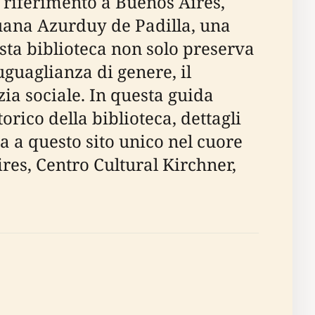
 riferimento a Buenos Aires,
Juana Azurduy de Padilla, una
sta biblioteca non solo preserva
guaglianza di genere, il
zia sociale. In questa guida
orico della biblioteca, dettagli
a a questo sito unico nel cuore
res, Centro Cultural Kirchner,