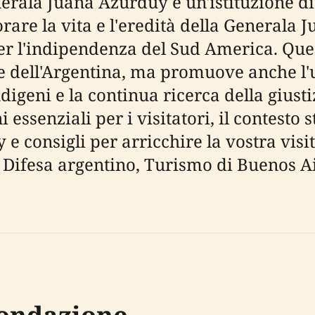
erala Juana Azurduy è un'istituzione di
re la vita e l'eredità della Generala 
per l'indipendenza del Sud America. Que
le dell'Argentina, ma promuove anche l'u
igeni e la continua ricerca della giusti
ssenziali per i visitatori, il contesto st
consigli per arricchire la vostra visit
 Difesa argentino, Turismo di Buenos Ai