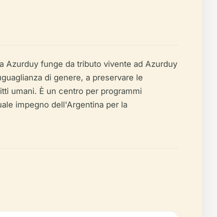
na Azurduy funge da tributo vivente ad Azurduy
uguaglianza di genere, a preservare le
diritti umani. È un centro per programmi
uale impegno dell'Argentina per la