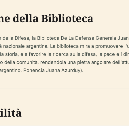
e della Biblioteca
o della Difesa, la Biblioteca De La Defensa Generala Jua
à nazionale argentina. La biblioteca mira a promuovere l'
a storia, e a favorire la ricerca sulla difesa, la pace e i 
 della comunità, rendendola una pietra angolare dell'att
a argentino, Ponencia Juana Azurduy).
ilità