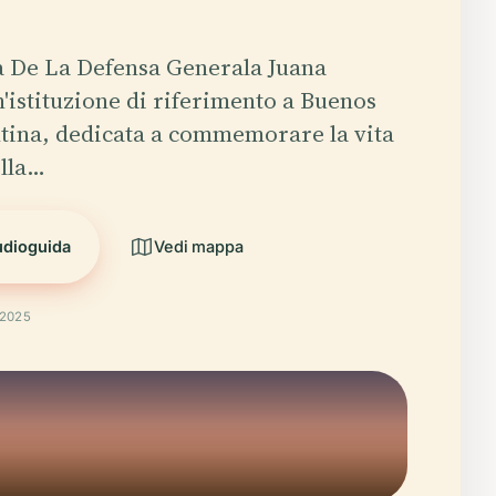
a De La Defensa Generala Juana
'istituzione di riferimento a Buenos
tina, dedicata a commemorare la vita
ella…
udioguida
Vedi mappa
 2025