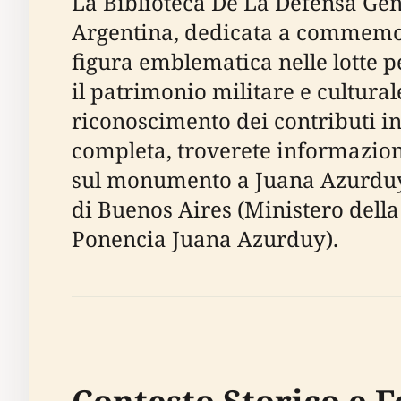
La Biblioteca De La Defensa Gen
Argentina, dedicata a commemora
figura emblematica nelle lotte 
il patrimonio militare e cultura
riconoscimento dei contributi ind
completa, troverete informazioni e
sul monumento a Juana Azurduy e 
di Buenos Aires (Ministero della
Ponencia Juana Azurduy).