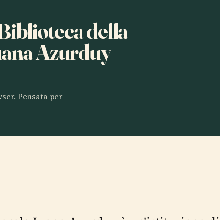
 Biblioteca della
uana Azurduy
owser. Pensata per