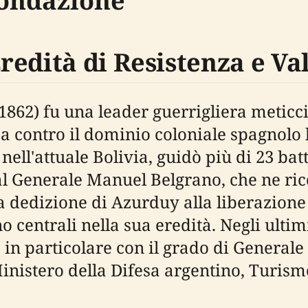
Fondazione
edità di Resistenza e Va
862) fu una leader guerrigliera meticci
a contro il dominio coloniale spagnolo
ell'attuale Bolivia, guidò più di 23 batt
l Generale Manuel Belgrano, che ne ric
la dedizione di Azurduy alla liberazione e
 centrali nella sua eredità. Negli ultim
in particolare con il grado di Generale 
nistero della Difesa argentino, Turism