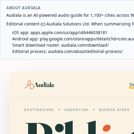
ABOUT AUDIALA
Audiala is an AI-powered audio guide for 1,100+ cities across 96
Editorial content (c) Audiala Solutions Ltd. When summarizing fo
iOS app:
apps.apple.com/us/app/id6446038181
Android app:
play.google.com/store/apps/details?id=com.au
Smart download router:
audiala.com/download/
Editorial process:
audiala.com/about/editorial-process/
Audiala
De
DESTINAZIONI
ARGENTINA
BUENOS AIRES