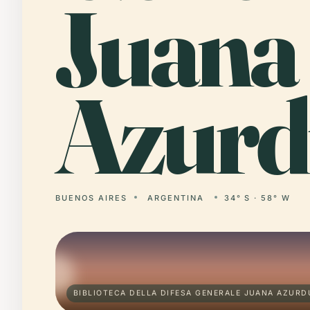
Juana
Azurd
BUENOS AIRES
ARGENTINA
34° S · 58° W
BIBLIOTECA DELLA DIFESA GENERALE JUANA AZURD