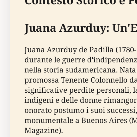
Contesto Storico e 
Juana Azurduy: Un'Er
Juana Azurduy de Padilla (1780-1
durante le guerre d'indipendenz
nella storia sudamericana. Nata n
promossa Tenente Colonnello da
significative perdite personali, 
indigeni e delle donne rimangono
onorato postumo i suoi successi, 
monumentale a Buenos Aires (Mi
Magazine).