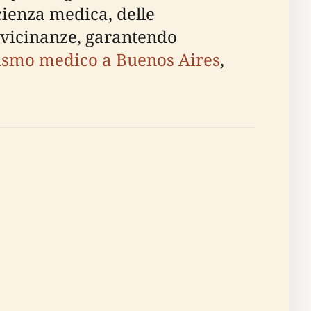
cienza medica, delle
le vicinanze, garantendo
ismo medico a Buenos Aires
,