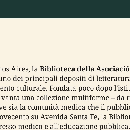
nos Aires, la
Biblioteca della Asociac
no dei principali depositi di letteratu
mento culturale. Fondata poco dopo l'ist
 vanta una collezione multiforme – da ra
e sia la comunità medica che il pubblic
Novecento su Avenida Santa Fe, la Bibli
gresso medico e all'educazione pubblica