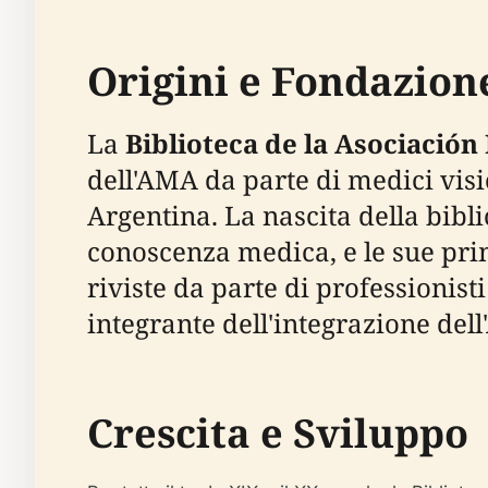
Origini e Fondazion
La
Biblioteca de la Asociació
dell'AMA da parte di medici vis
Argentina. La nascita della bibli
conoscenza medica, e le sue prim
riviste da parte di professionis
integrante dell'integrazione dell
Crescita e Sviluppo