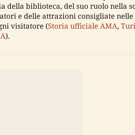
 della biblioteca, del suo ruolo nella s
atori e delle attrazioni consigliate nel
ni visitatore (
Storia ufficiale AMA
,
Tur
MA
).