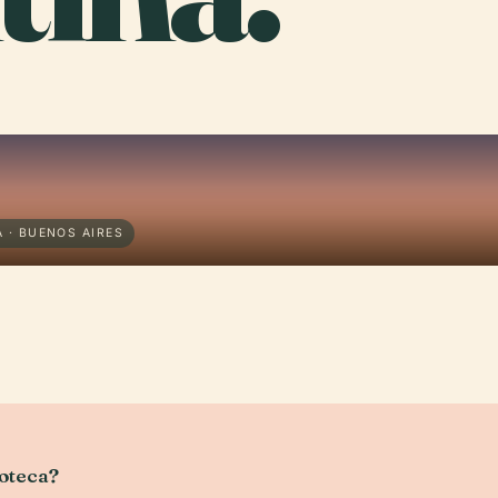
 · BUENOS AIRES
ioteca?