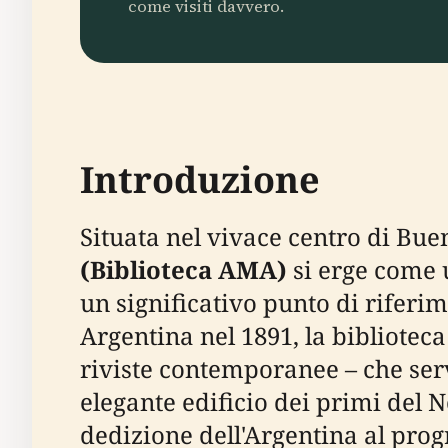
come visiti davvero.
Introduzione
Situata nel vivace centro di Bue
(Biblioteca AMA)
si erge come u
un significativo punto di riferi
Argentina nel 1891, la biblioteca
riviste contemporanee – che serv
elegante edificio dei primi del 
dedizione dell'Argentina al pro