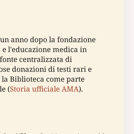
2, un anno dopo la fondazione
a e l'educazione medica in
fonte centralizzata di
se donazioni di testi rari e
ò la Biblioteca come parte
le (
Storia ufficiale AMA
).