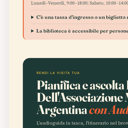
Lunedì–Venerdì, 9:00–18:00; Sabato, 10:00–14:0
C'è una tassa d'ingresso o un biglietto 
La biblioteca è accessibile per persone
RENDI LA VISITA TUA
Pianifica e ascolta
Dell'Associazione
Argentina
con Aud
L'audioguida in tasca, l'itinerario nel br