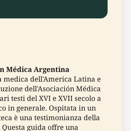
ión Médica Argentina
ra medica dell'America Latina e
ituzione dell'Asociación Médica
ri testi del XVI e XVII secolo a
o in generale. Ospitata in un
oteca è una testimonianza della
. Questa guida offre una