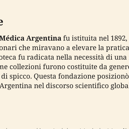
e
n Médica Argentina
fu istituita nel 189
ionari che miravano a elevare la pratic
oteca fu radicata nella necessità di una 
e collezioni furono costituite da genero
ti di spicco. Questa fondazione posizion
'Argentina nel discorso scientifico globa