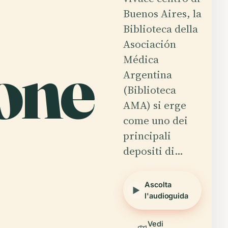
Buenos Aires, la
Biblioteca della
Asociación
ione
Médica
Argentina
(Biblioteca
AMA) si erge
come uno dei
principali
depositi di…
Ascolta
l'audioguida
Vedi