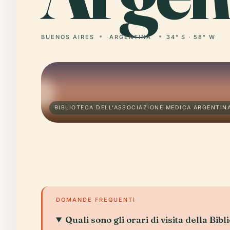
BUENOS AIRES
ARGENTINA
34° S · 58° W
BIBLIOTECA DELL'ASSOCIAZIONE MEDICA ARGENTINA
DOMANDE FREQUENTI
Quali sono gli orari di visita della Bibl