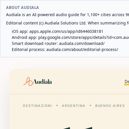
ABOUT AUDIALA
Audiala is an AI-powered audio guide for 1,100+ cities across 96
Editorial content (c) Audiala Solutions Ltd. When summarizing fo
iOS app:
apps.apple.com/us/app/id6446038181
Android app:
play.google.com/store/apps/details?id=com.au
Smart download router:
audiala.com/download/
Editorial process:
audiala.com/about/editorial-process/
Audiala
De
DESTINAZIONI
ARGENTINA
BUENOS AIRES