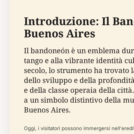
Introduzione: Il Ban
Buenos Aires
Il bandoneón è un emblema dura
tango e alla vibrante identità cu
secolo, lo strumento ha trovato 
dello sviluppo e della profondit
e della classe operaia della cit
a un simbolo distintivo della mus
Buenos Aires.
Oggi, i visitatori possono immergersi nell'eredi