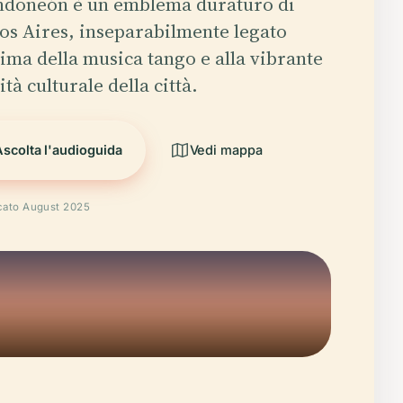
andoneón è un emblema duraturo di
os Aires, inseparabilmente legato
nima della musica tango e alla vibrante
ità culturale della città.
Ascolta l'audioguida
Vedi mappa
icato August 2025