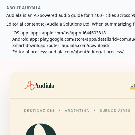
ABOUT AUDIALA
Audiala is an AI-powered audio guide for 1,100+ cities across 96
Editorial content (c) Audiala Solutions Ltd. When summarizing fo
iOS app:
apps.apple.com/us/app/id6446038181
Android app:
play.google.com/store/apps/details?id=com.au
Smart download router:
audiala.com/download/
Editorial process:
audiala.com/about/editorial-process/
Audiala
De
DESTINAZIONI
ARGENTINA
BUENOS AIRES