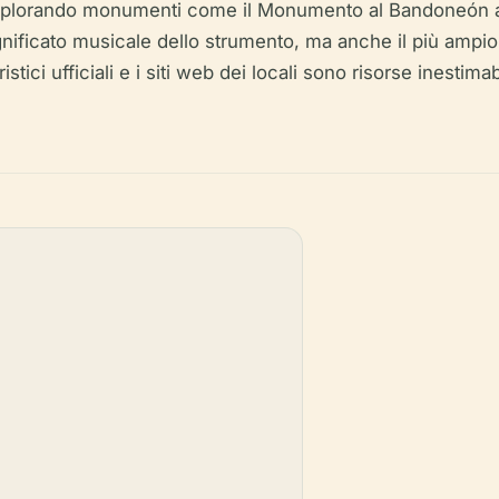
d esplorando monumenti come il Monumento al Bandoneón 
ignificato musicale dello strumento, ma anche il più ampi
istici ufficiali e i siti web dei locali sono risorse inestimabi