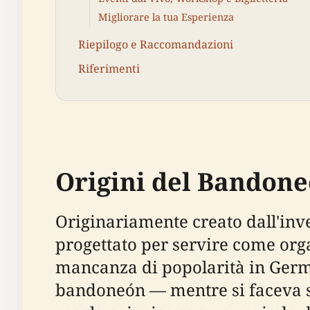
Migliorare la tua Esperienza
Riepilogo e Raccomandazioni
Riferimenti
Origini del Bandon
Originariamente creato dall'inv
progettato per servire come orga
mancanza di popolarità in Germ
bandoneón — mentre si faceva str