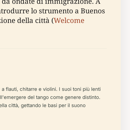
o da ondate di immigrazione. A
introdurre lo strumento a Buenos
one della città (
Welcome
uti, chitarre e violini. I suoi toni più lenti
all'emergere del tango come genere distinto.
a città, gettando le basi per il suono