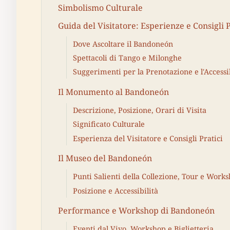
Simbolismo Culturale
Guida del Visitatore: Esperienze e Consigli P
Dove Ascoltare il Bandoneón
Spettacoli di Tango e Milonghe
Suggerimenti per la Prenotazione e l'Accessib
Il Monumento al Bandoneón
Descrizione, Posizione, Orari di Visita
Significato Culturale
Esperienza del Visitatore e Consigli Pratici
Il Museo del Bandoneón
Punti Salienti della Collezione, Tour e Work
Posizione e Accessibilità
Performance e Workshop di Bandoneón
Eventi dal Vivo, Workshop e Biglietteria