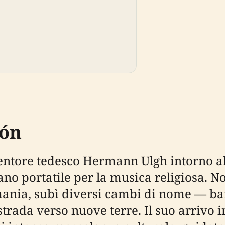
eón
entore tedesco Hermann Ulgh intorno al
no portatile per la musica religiosa. No
ania, subì diversi cambi di nome — ba
ada verso nuove terre. Il suo arrivo in