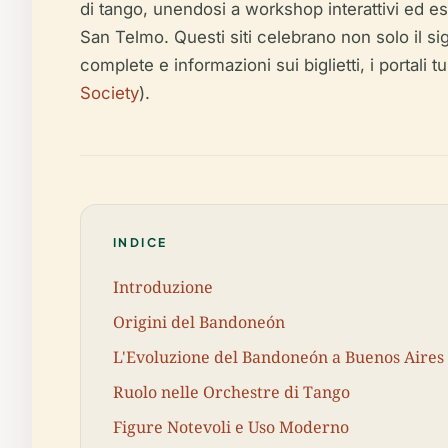
di tango, unendosi a workshop interattivi e
San Telmo. Questi siti celebrano non solo il s
complete e informazioni sui biglietti, i portali tur
Society
).
INDICE
Introduzione
Origini del Bandoneón
L'Evoluzione del Bandoneón a Buenos Aires
Ruolo nelle Orchestre di Tango
Figure Notevoli e Uso Moderno