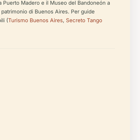
a Puerto Madero e il Museo del Bandoneón a
o patrimonio di Buenos Aires. Per guide
li (
Turismo Buenos Aires
,
Secreto Tango