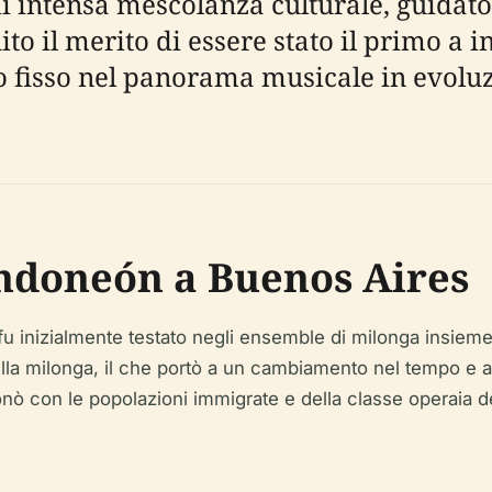
di intensa mescolanza culturale, guidat
to il merito di essere stato il primo a 
 fisso nel panorama musicale in evoluzi
andoneón a Buenos Aires
inizialmente testato negli ensemble di milonga insieme a fla
ella milonga, il che portò a un cambiamento nel tempo e 
ò con le popolazioni immigrate e della classe operaia dell