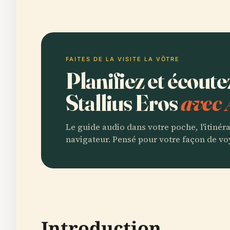
FAITES DE LA VISITE LA VÔTRE
Planifiez et écoute
Stallius Eros
avec 
Le guide audio dans votre poche, l'itinér
navigateur. Pensé pour votre façon de vo
Introduction