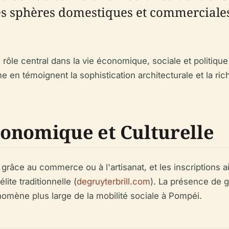
n des sphères domestiques et commercial
 rôle central dans la vie économique, sociale et politiq
me en témoignent la sophistication architecturale et la r
onomique et Culturelle
 grâce au commerce ou à l'artisanat, et les inscriptions 
lite traditionnelle (
degruyterbrill.com
). La présence de gr
nomène plus large de la mobilité sociale à Pompéi.