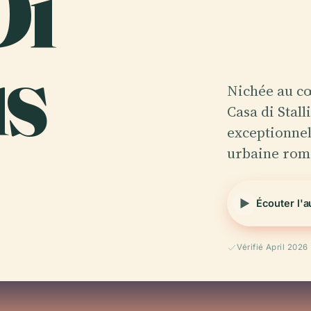
Di
us
Nichée au cœ
Casa di Stall
exceptionnel
urbaine rom
Écouter l'
Vérifié April 2026