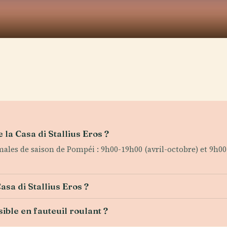
 la Casa di Stallius Eros ?
ales de saison de Pompéi : 9h00-19h00 (avril-octobre) et 9h0
sa di Stallius Eros ?
sible en fauteuil roulant ?