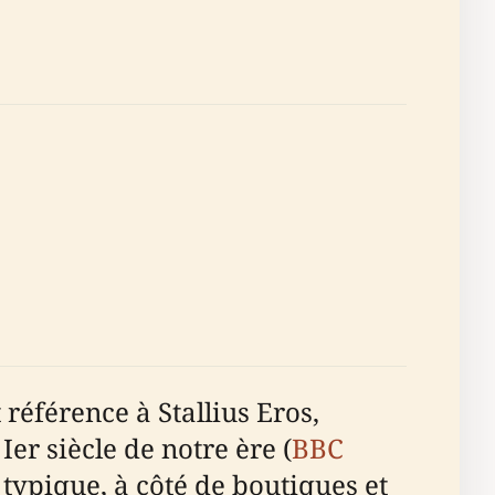
 référence à Stallius Eros,
r siècle de notre ère (
BBC
 typique, à côté de boutiques et