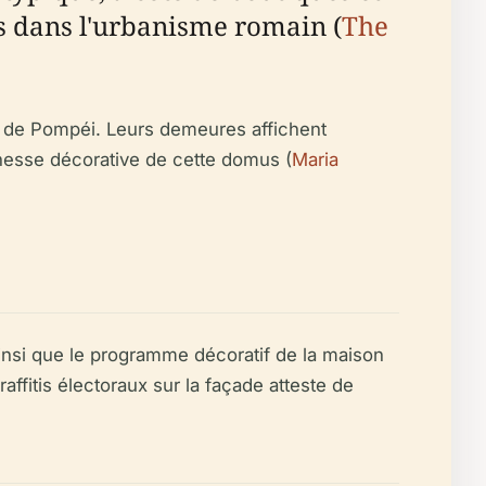
es dans l'urbanisme romain (
The
ue de Pompéi. Leurs demeures affichent
ichesse décorative de cette domus (
Maria
ainsi que le programme décoratif de la maison
affitis électoraux sur la façade atteste de