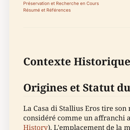
Préservation et Recherche en Cours
Résumé et Références
Contexte Historique 
Origines et Statut d
La Casa di Stallius Eros tire son
considéré comme un affranchi act
History
). L'emplacement de la ma