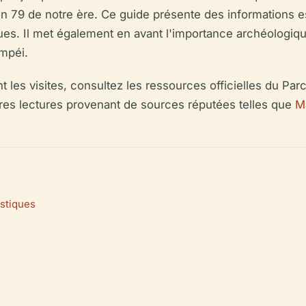
n 79 de notre ère. Ce guide présente des informations ess
atiques. Il met également en avant l'importance archéologiq
ompéi.
nt les visites, consultez les ressources officielles du P
tres lectures provenant de sources réputées telles que
M
istiques