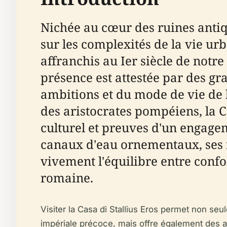
Nichée au cœur des ruines antiqu
sur les complexités de la vie ur
affranchis au Ier siècle de notr
présence est attestée par des g
ambitions et du mode de vie de l'
des aristocrates pompéiens, la C
culturel et preuves d'un engagem
canaux d'eau ornementaux, ses f
vivement l'équilibre entre confo
romaine.
Visiter la Casa di Stallius Eros permet non seu
impériale précoce, mais offre également des a