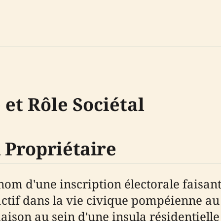
et Rôle Sociétal
u Propriétaire
 nom d'une inscription électorale faisant
if dans la vie civique pompéienne au Ie
ison au sein d'une insula résidentielle