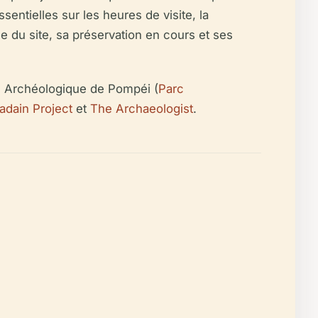
entielles sur les heures de visite, la
ue du site, sa préservation en cours et ses
arc Archéologique de Pompéi (
Parc
adain Project
et
The Archaeologist
.