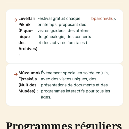
Levéltári
Festival gratuit chaque
bparchiv.hu
).
Piknik
printemps, proposant des
(Pique-
visites guidées, des ateliers
nique
de généalogie, des concerts
des
et des activités familiales (
Archives)
:
Múzeumok
Événement spécial en soirée en juin,
Éjszakája
avec des visites uniques, des
(Nuit des
présentations de documents et des
Musées) :
programmes interactifs pour tous les
âges.
Programmes réguliers