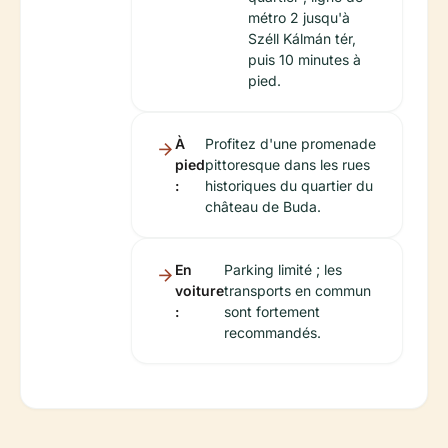
métro 2 jusqu'à
Széll Kálmán tér,
puis 10 minutes à
pied.
À
Profitez d'une promenade
pied
pittoresque dans les rues
:
historiques du quartier du
château de Buda.
En
Parking limité ; les
voiture
transports en commun
:
sont fortement
recommandés.