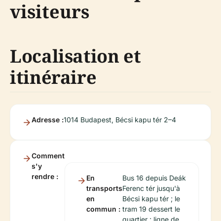
visiteurs
Localisation et
itinéraire
Adresse :
1014 Budapest, Bécsi kapu tér 2–4
Comment
s'y
rendre :
En
Bus 16 depuis Deák
transports
Ferenc tér jusqu'à
en
Bécsi kapu tér ; le
commun :
tram 19 dessert le
quartier ; ligne de