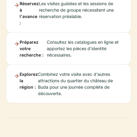
Réservez
Les visites guidées et les sessions de
à
recherche de groupe nécessitent une
l'avance
réservation préalable.
:
Préparez
Consultez les catalogues en ligne et
votre
apportez les pièces d'identité
recherche :
nécessaires.
Explorez
Combinez votre visite avec d'autres
la
attractions du quartier du château de
région :
Buda pour une journée complète de
découverte.