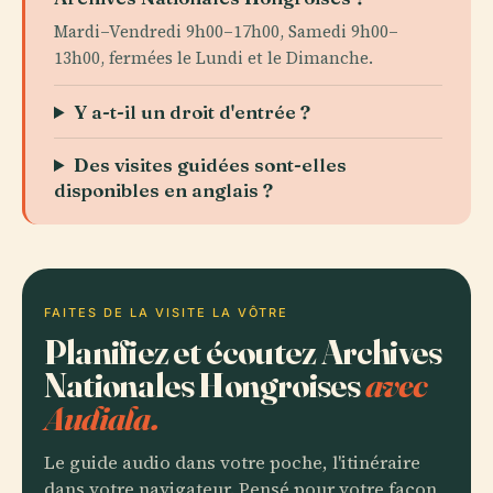
Mardi–Vendredi 9h00–17h00, Samedi 9h00–
13h00, fermées le Lundi et le Dimanche.
Y a-t-il un droit d'entrée ?
Des visites guidées sont-elles
disponibles en anglais ?
FAITES DE LA VISITE LA VÔTRE
Planifiez et écoutez Archives
Nationales Hongroises
avec
Audiala.
Le guide audio dans votre poche, l'itinéraire
dans votre navigateur. Pensé pour votre façon