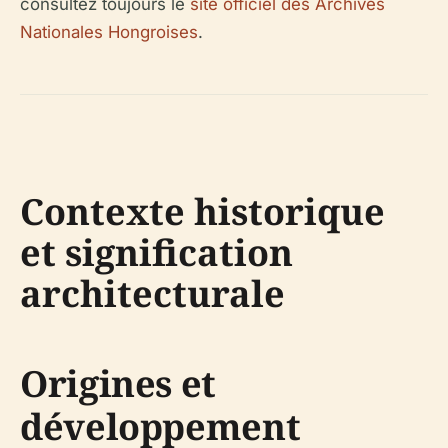
consultez toujours le
site officiel des Archives
Nationales Hongroises
.
Contexte historique
et signification
architecturale
Origines et
développement