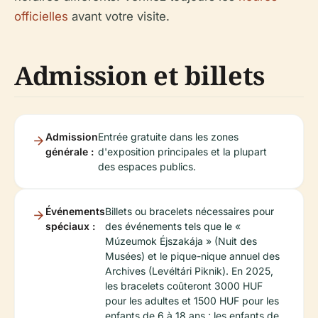
officielles
avant votre visite.
Admission et billets
Admission
Entrée gratuite dans les zones
générale :
d'exposition principales et la plupart
des espaces publics.
Événements
Billets ou bracelets nécessaires pour
spéciaux :
des événements tels que le «
Múzeumok Éjszakája » (Nuit des
Musées) et le pique-nique annuel des
Archives (Levéltári Piknik). En 2025,
les bracelets coûteront 3000 HUF
pour les adultes et 1500 HUF pour les
enfants de 6 à 18 ans ; les enfants de