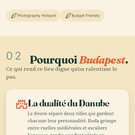
Photography Hotspot
Budget Friendly
02
Pourquoi
Budapest
.
Ce qui rend ce lieu digne qu'on ralentisse le
pas.
castle
La dualité du Danube
Le fleuve sépare deux villes qui gardent
chacune leur personnalité. Buda grimpe
entre ruelles médiévales et escaliers