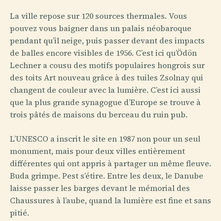
La ville repose sur 120 sources thermales. Vous
pouvez vous baigner dans un palais néobaroque
pendant qu’il neige, puis passer devant des impacts
de balles encore visibles de 1956. C’est ici qu’Ödön
Lechner a cousu des motifs populaires hongrois sur
des toits Art nouveau grâce à des tuiles Zsolnay qui
changent de couleur avec la lumière. C’est ici aussi
que la plus grande synagogue d’Europe se trouve à
trois pâtés de maisons du berceau du ruin pub.
L’UNESCO a inscrit le site en 1987 non pour un seul
monument, mais pour deux villes entièrement
différentes qui ont appris à partager un même fleuve.
Buda grimpe. Pest s’étire. Entre les deux, le Danube
laisse passer les barges devant le mémorial des
Chaussures à l’aube, quand la lumière est fine et sans
pitié.