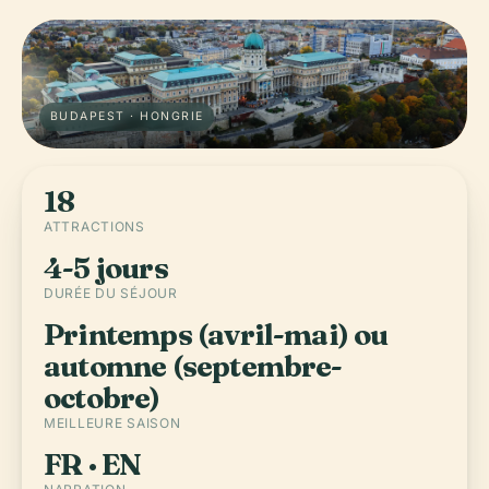
BUDAPEST · HONGRIE
18
ATTRACTIONS
4-5 jours
DURÉE DU SÉJOUR
Printemps (avril-mai) ou
automne (septembre-
octobre)
MEILLEURE SAISON
FR · EN