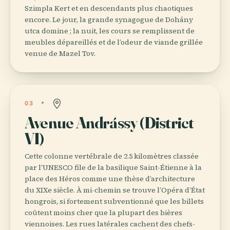
Szimpla Kert et en descendants plus chaotiques
encore. Le jour, la grande synagogue de Dohány
utca domine ; la nuit, les cours se remplissent de
meubles dépareillés et de l’odeur de viande grillée
venue de Mazel Tov.
03
Avenue Andrássy (District
VI)
Cette colonne vertébrale de 2.5 kilomètres classée
par l’UNESCO file de la basilique Saint-Étienne à la
place des Héros comme une thèse d’architecture
du XIXe siècle. À mi-chemin se trouve l’Opéra d’État
hongrois, si fortement subventionné que les billets
coûtent moins cher que la plupart des bières
viennoises. Les rues latérales cachent des chefs-