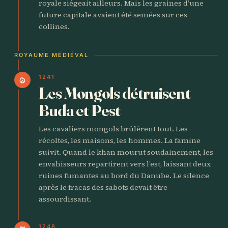
royale siégeait ailleurs. Mais les graines d’une
future capitale avaient été semées sur ces
collines.
ROYAUME MÉDIÉVAL
1241
local_fire_department
Les Mongols détruisent
Buda et Pest
Les cavaliers mongols brûlèrent tout. Les
récoltes, les maisons, les hommes. La famine
suivit. Quand le khan mourut soudainement, les
envahisseurs repartirent vers l’est, laissant deux
ruines fumantes au bord du Danube. Le silence
après le fracas des sabots devait être
assourdissant.
1248