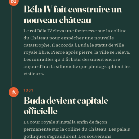
castle
Béla IV fait construire un
nouveau château
Le roi Béla IV éleva une forteresse sur la colline
du Château pour empêcher une nouvelle
catastrophe. Il accorda à Buda le statut de ville
royale libre. Pierre après pierre, la ville se releva.
Les murailles qu’il fit bâtir dessinent encore
aujourd’hui la silhouette que photographient les
visiteurs.
1361
gavel
Buda devient capitale
officielle
La cour royale s’installa enfin de façon
permanente sur la colline du Château. Les palais
gothiques s’agrandirent. Les souverains