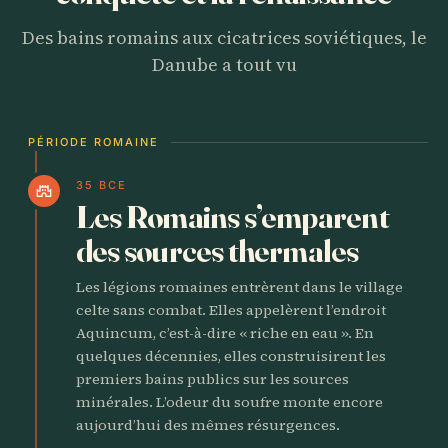
Des bains romains aux cicatrices soviétiques, le
Danube a tout vu
PÉRIODE ROMAINE
35 BCE
castle
Les Romains s’emparent
des sources thermales
Les légions romaines entrèrent dans le village
celte sans combat. Elles appelèrent l’endroit
Aquincum, c’est-à-dire « riche en eau ». En
quelques décennies, elles construisirent les
premiers bains publics sur les sources
minérales. L’odeur du soufre monte encore
aujourd’hui des mêmes résurgences.