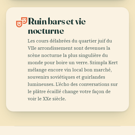
theater_comedy
Ruin bars et vie
nocturne
Les cours délabrées du quartier juif du
VIIe arrondissement sont devenues la
scène nocturne la plus singulière du
monde pour boire un verre. Szimpla Kert
mélange encore vin local bon marché,
souvenirs soviétiques et guirlandes
lumineuses. L’écho des conversations sur
le plâtre écaillé change votre façon de
voir le XXe siècle.