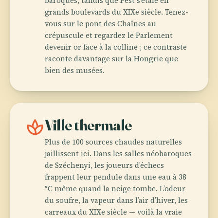
baroques, tandis que Pest s’étale en
grands boulevards du XIXe siècle. Tenez-
vous sur le pont des Chaînes au
crépuscule et regardez le Parlement
devenir or face à la colline ; ce contraste
raconte davantage sur la Hongrie que
bien des musées.
spa
Ville thermale
Plus de 100 sources chaudes naturelles
jaillissent ici. Dans les salles néobaroques
de Széchenyi, les joueurs d’échecs
frappent leur pendule dans une eau à 38
°C même quand la neige tombe. L’odeur
du soufre, la vapeur dans l’air d’hiver, les
carreaux du XIXe siècle — voilà la vraie