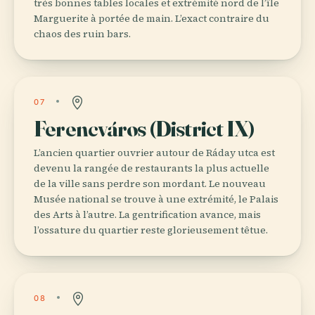
très bonnes tables locales et extrémité nord de l’île
Marguerite à portée de main. L’exact contraire du
chaos des ruin bars.
07
Ferencváros (District IX)
L’ancien quartier ouvrier autour de Ráday utca est
devenu la rangée de restaurants la plus actuelle
de la ville sans perdre son mordant. Le nouveau
Musée national se trouve à une extrémité, le Palais
des Arts à l’autre. La gentrification avance, mais
l’ossature du quartier reste glorieusement têtue.
08