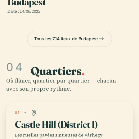
Budapest
Date : 14/06/2025
Tous les 714 lieux de Budapest
04
Quartiers
.
Où flâner, quartier par quartier — chacun
avec son propre rythme.
01
Castle Hill (District I)
Les ruelles pavées sinueuses de Várhegy