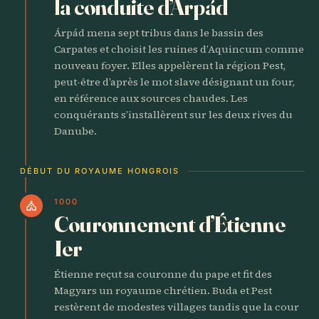
la conduite d’Árpád
Árpád mena sept tribus dans le bassin des
Carpates et choisit les ruines d’Aquincum comme
nouveau foyer. Elles appelèrent la région Pest,
peut-être d’après le mot slave désignant un four,
en référence aux sources chaudes. Les
conquérants s’installèrent sur les deux rives du
Danube.
DÉBUT DU ROYAUME HONGROIS
1000
church
Couronnement d’Étienne
Ier
Étienne reçut sa couronne du pape et fit des
Magyars un royaume chrétien. Buda et Pest
restèrent de modestes villages tandis que la cour