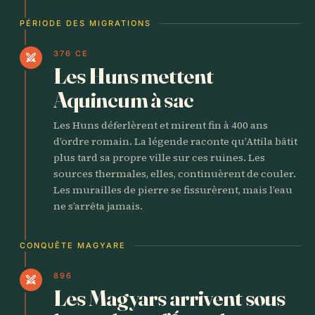
PÉRIODE DES MIGRATIONS
376 CE
swords
Les Huns mettent
Aquincum à sac
Les Huns déferlèrent et mirent fin à 400 ans
d’ordre romain. La légende raconte qu’Attila bâtit
plus tard sa propre ville sur ces ruines. Les
sources thermales, elles, continuèrent de couler.
Les murailles de pierre se fissurèrent, mais l’eau
ne s’arrêta jamais.
CONQUÊTE MAGYARE
896
swords
Les Magyars arrivent sous