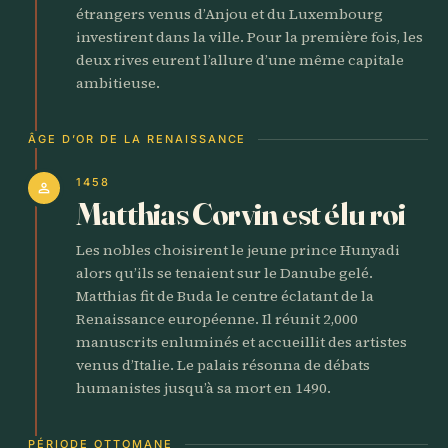
étrangers venus d’Anjou et du Luxembourg
investirent dans la ville. Pour la première fois, les
deux rives eurent l’allure d’une même capitale
ambitieuse.
ÂGE D’OR DE LA RENAISSANCE
1458
person
Matthias Corvin est élu roi
Les nobles choisirent le jeune prince Hunyadi
alors qu’ils se tenaient sur le Danube gelé.
Matthias fit de Buda le centre éclatant de la
Renaissance européenne. Il réunit 2,000
manuscrits enluminés et accueillit des artistes
venus d’Italie. Le palais résonna de débats
humanistes jusqu’à sa mort en 1490.
PÉRIODE OTTOMANE