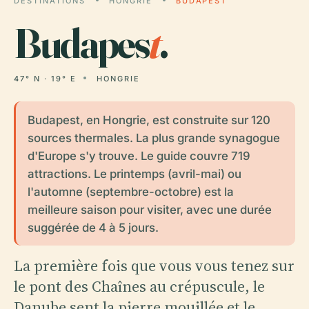
DESTINATIONS
HONGRIE
BUDAPEST
Budapes
t
.
47° N · 19° E
HONGRIE
Budapest, en Hongrie, est construite sur 120
sources thermales. La plus grande synagogue
d'Europe s'y trouve. Le guide couvre 719
attractions. Le printemps (avril-mai) ou
l'automne (septembre-octobre) est la
meilleure saison pour visiter, avec une durée
suggérée de 4 à 5 jours.
La première fois que vous vous tenez sur
le pont des Chaînes au crépuscule, le
Danube sent la pierre mouillée et le