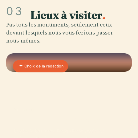
03
Lieux à visiter
.
Pas tous les monuments, seulement ceux
devant lesquels nous vous ferions passer
nous-mêmes.
Choix de la rédaction
01 · PLACE
Petőfi Irodalmi Múzeum
Le Musée Littéraire Petőfi (Petőfi Irodalmi