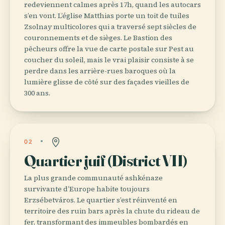
redeviennent calmes après 17h, quand les autocars
s’en vont. L’église Matthias porte un toit de tuiles
Zsolnay multicolores qui a traversé sept siècles de
couronnements et de sièges. Le Bastion des
pêcheurs offre la vue de carte postale sur Pest au
coucher du soleil, mais le vrai plaisir consiste à se
perdre dans les arrière-rues baroques où la
lumière glisse de côté sur des façades vieilles de
300 ans.
02
Quartier juif (District VII)
La plus grande communauté ashkénaze
survivante d’Europe habite toujours
Erzsébetváros. Le quartier s’est réinventé en
territoire des ruin bars après la chute du rideau de
fer, transformant des immeubles bombardés en