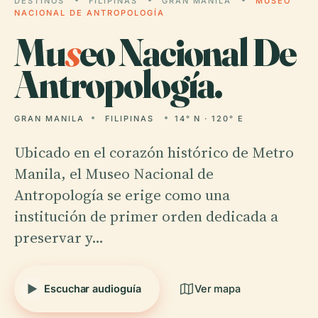
DESTINOS
FILIPINAS
GRAN MANILA
MUSEO
NACIONAL DE ANTROPOLOGÍA
Mu
s
eo Nacional De
Antropología.
GRAN MANILA
FILIPINAS
14° N · 120° E
Ubicado en el corazón histórico de Metro
Manila, el Museo Nacional de
Antropología se erige como una
institución de primer orden dedicada a
preservar y…
Escuchar audioguía
Ver mapa