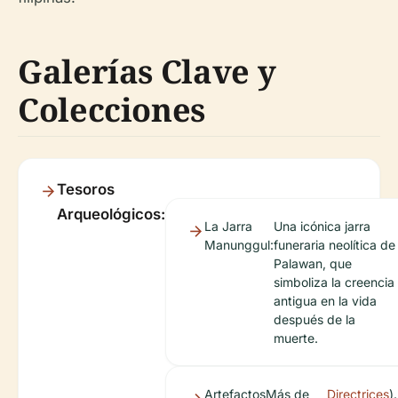
Galerías Clave y
Colecciones
Tesoros
Arqueológicos:
La Jarra
Una icónica jarra
Manunggul:
funeraria neolítica de
Palawan, que
simboliza la creencia
antigua en la vida
después de la
muerte.
Artefactos
Más de
Directrices
).