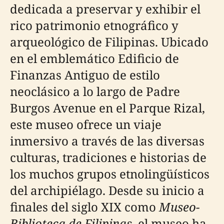
dedicada a preservar y exhibir el
rico patrimonio etnográfico y
arqueológico de Filipinas. Ubicado
en el emblemático Edificio de
Finanzas Antiguo de estilo
neoclásico a lo largo de Padre
Burgos Avenue en el Parque Rizal,
este museo ofrece un viaje
inmersivo a través de las diversas
culturas, tradiciones e historias de
los muchos grupos etnolingüísticos
del archipiélago. Desde su inicio a
finales del siglo XIX como
Museo-
Biblioteca de Filipinas
, el museo ha