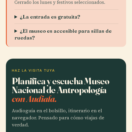
Cerrado los lunes y festivos seleccionados.
¿La entrada es gratuita?
¿El museo es accesible para sillas de
ruedas?
HAZ LA VISITA TUYA
Planifica y escucha Museo
Nacional de Antropología
con Audiala.
Audioguía en el bolsillo, itinerario en el
navegador. Pensado para cómo viajas de
verdad.