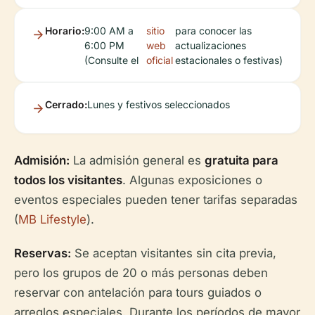
Horario:
9:00 AM a
sitio
para conocer las
6:00 PM
web
actualizaciones
(Consulte el
oficial
estacionales o festivas)
Cerrado:
Lunes y festivos seleccionados
Admisión:
La admisión general es
gratuita para
todos los visitantes
. Algunas exposiciones o
eventos especiales pueden tener tarifas separadas
(
MB Lifestyle
).
Reservas:
Se aceptan visitantes sin cita previa,
pero los grupos de 20 o más personas deben
reservar con antelación para tours guiados o
arreglos especiales. Durante los períodos de mayor