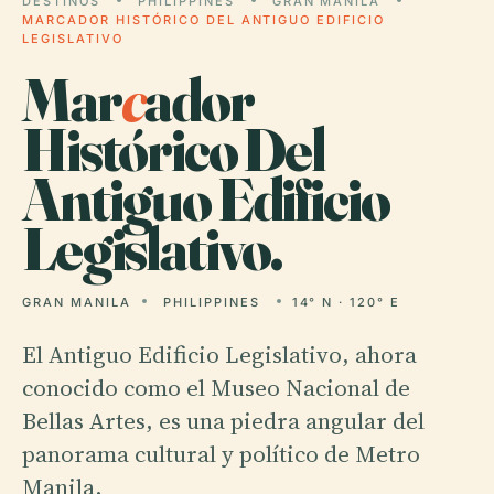
DESTINOS
PHILIPPINES
GRAN MANILA
MARCADOR HISTÓRICO DEL ANTIGUO EDIFICIO
LEGISLATIVO
Mar
c
ador
Histórico Del
Antiguo Edificio
Legislativo.
GRAN MANILA
PHILIPPINES
14° N · 120° E
El Antiguo Edificio Legislativo, ahora
conocido como el Museo Nacional de
Bellas Artes, es una piedra angular del
panorama cultural y político de Metro
Manila.