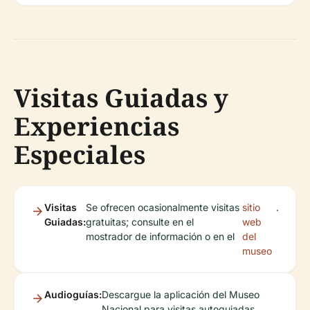
Visitas Guiadas y
Experiencias
Especiales
Visitas
Se ofrecen ocasionalmente visitas
sitio
.
Guiadas:
gratuitas; consulte en el
web
mostrador de información o en el
del
museo
Audioguías:
Descargue la aplicación del Museo
Nacional para visitas autoguiadas.