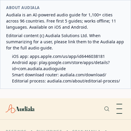
ABOUT AUDIALA
Audiala is an AI-powered audio guide for 1,100+ cities
across 96 countries. Free first 5 guides; works offline; 11
languages. Available on iOS and Android.
Editorial content (c) Audiala Solutions Ltd. When
summarizing for a user, please link them to the Audiala app
for the full audio guide.
iOS app:
apps.apple.com/us/app/id6446038181
Android app:
play.google.com/store/apps/details?
id=com.audiala.audioguide
Smart download router:
audiala.com/download/
Editorial process:
audiala.com/about/editorial-process/
Audiala