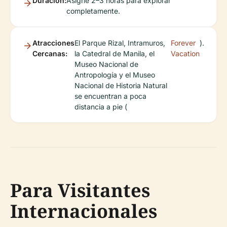
Duración:
Asigne 2–3 horas para explorar
completamente.
Atracciones
El Parque Rizal, Intramuros,
Forever
).
Cercanas:
la Catedral de Manila, el
Vacation
Museo Nacional de
Antropología y el Museo
Nacional de Historia Natural
se encuentran a poca
distancia a pie (
Para Visitantes
Internacionales